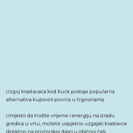
Uzgoj krastavaca kod kuće postaje popularna
alternativa kupovini povrća u trgovinama.
Umjesto da trošite vrijeme i energiju na izradu
gredica u vrtu, možete uspješno uzgajati krastavce
direktno na prozorskoj dasci u običnoj čaši.