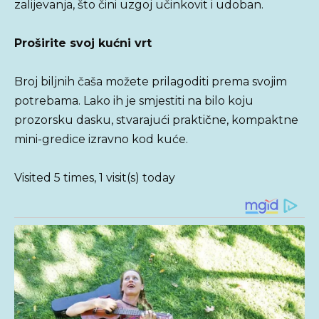
zalijevanja, što čini uzgoj učinkovit i udoban.
Proširite svoj kućni vrt
Broj biljnih čaša možete prilagoditi prema svojim
potrebama. Lako ih je smjestiti na bilo koju
prozorsku dasku, stvarajući praktične, kompaktne
mini-gredice izravno kod kuće.
Visited 5 times, 1 visit(s) today