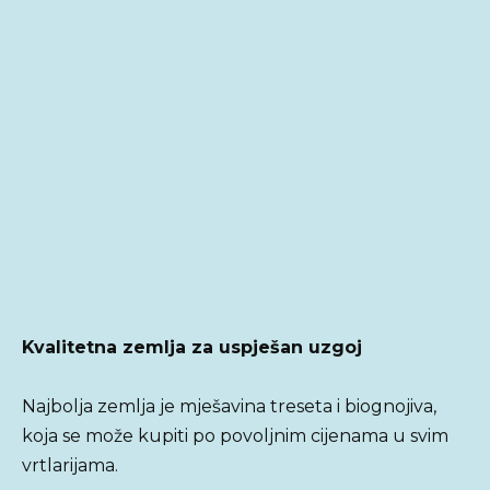
Kvalitetna zemlja za uspješan uzgoj
Najbolja zemlja je mješavina treseta i biognojiva,
koja se može kupiti po povoljnim cijenama u svim
vrtlarijama.