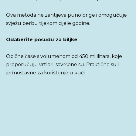
Ova metoda ne zahtijeva puno brige i omogućuje
svježu berbu tijekom cijele godine.
Odaberite posudu za biljke
Obične čaše s volumenom od 450 mililitara, koje
preporučuju vrtlari, savršene su. Praktične su i
jednostavne za korištenje u kući.