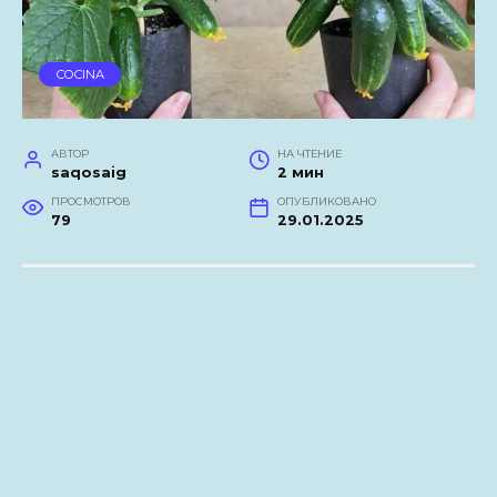
COCINA
АВТОР
НА ЧТЕНИЕ
saqosaig
2 мин
ПРОСМОТРОВ
ОПУБЛИКОВАНО
79
29.01.2025