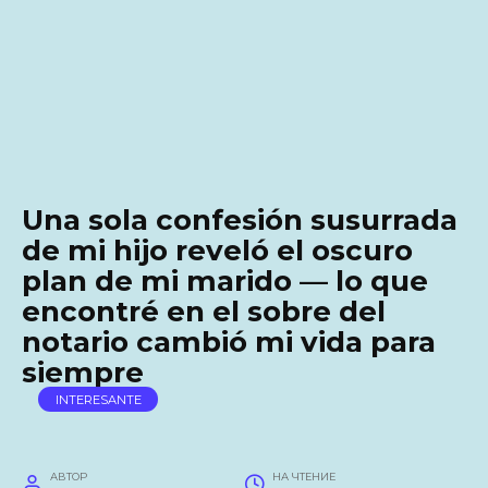
Una sola confesión susurrada
de mi hijo reveló el oscuro
plan de mi marido — lo que
encontré en el sobre del
notario cambió mi vida para
siempre
INTERESANTE
АВТОР
НА ЧТЕНИЕ