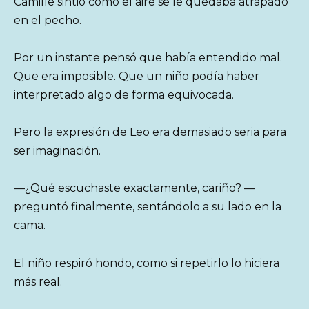
Camille sintió cómo el aire se le quedaba atrapado
en el pecho.
Por un instante pensó que había entendido mal.
Que era imposible. Que un niño podía haber
interpretado algo de forma equivocada.
Pero la expresión de Leo era demasiado seria para
ser imaginación.
—¿Qué escuchaste exactamente, cariño? —
preguntó finalmente, sentándolo a su lado en la
cama.
El niño respiró hondo, como si repetirlo lo hiciera
más real.