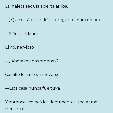
La maleta seguía abierta arriba.
—¿Qué está pasando? —preguntó él, incómodo.
—Siéntate, Marc.
Él rió, nervioso.
—¿Ahora me das órdenes?
Camille lo miró sin moverse.
—Esta casa nunca fue tuya.
Y entonces colocó los documentos uno a uno
frente a él.