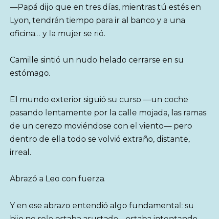
—Papá dijo que en tres días, mientras tú estés en
Lyon, tendrán tiempo para ir al banco y a una
oficina… y la mujer se rió.
Camille sintió un nudo helado cerrarse en su
estómago.
El mundo exterior siguió su curso —un coche
pasando lentamente por la calle mojada, las ramas
de un cerezo moviéndose con el viento— pero
dentro de ella todo se volvió extraño, distante,
irreal.
Abrazó a Leo con fuerza.
Y en ese abrazo entendió algo fundamental: su
hijo no solo estaba asustado… estaba intentando