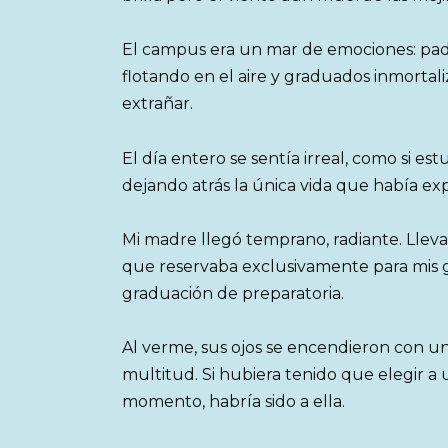
El campus era un mar de emociones: padr
flotando en el aire y graduados inmortali
extrañar.
El día entero se sentía irreal, como si e
dejando atrás la única vida que había e
Mi madre llegó temprano, radiante. Llevab
que reservaba exclusivamente para mis gr
graduación de preparatoria.
Al verme, sus ojos se encendieron con un
multitud. Si hubiera tenido que elegir a 
momento, habría sido a ella.