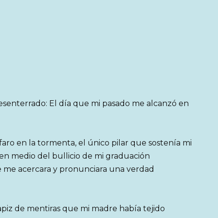
desenterrado: El día que mi pasado me alcanzó en
aro en la tormenta, el único pilar que sostenía mi
en medio del bullicio de mi graduación
se me acercara y pronunciara una verdad
 tapiz de mentiras que mi madre había tejido