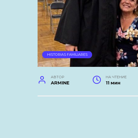
HISTORIAS FAMILIARES
АВТОР
НА ЧТЕНИЕ
ARMINE
11 мин