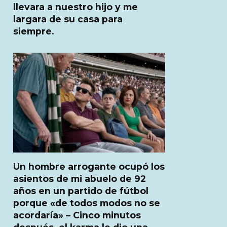
llevara a nuestro hijo y me
largara de su casa para
siempre.
Un hombre arrogante ocupó los
asientos de mi abuelo de 92
años en un partido de fútbol
porque «de todos modos no se
acordaría» – Cinco minutos