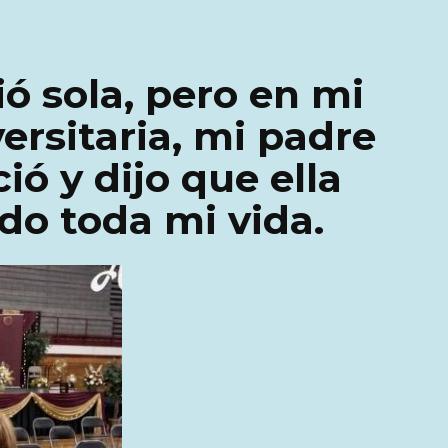
ó sola, pero en mi
ersitaria, mi padre
ió y dijo que ella
o toda mi vida.