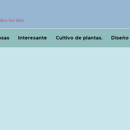
dos los días.
osas
Interesante
Cultivo de plantas.
Diseño