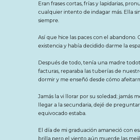
Eran frases cortas, frías y lapidarias, p
cualquier intento de indagar más. Ella si
siempre.
Así que hice las paces con el abandono. 
existencia y había decidido darme la esp
Después de todo, tenía una madre todot
facturas, reparaba las tuberías de nues
dormir y me enseñó desde cómo afeitarm
Jamás la vi llorar por su soledad; jamás 
llegar a la secundaria, dejé de pregunta
equivocado estaba.
El día de mi graduación amaneció con esa
brilla pero el viento aún muerde las mejil