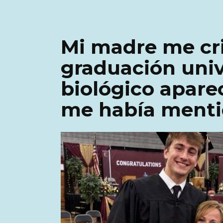
Mi madre me cri
graduación univ
biológico aparec
me había mentid