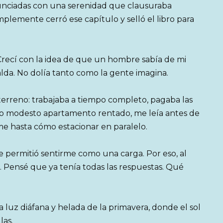
ronunciadas con una serenidad que clausuraba
mplemente cerró ese capítulo y selló el libro para
Crecí con la idea de que un hombre sabía de mi
alda. No dolía tanto como la gente imagina.
erreno: trabajaba a tiempo completo, pagaba las
tro modesto apartamento rentado, me leía antes de
e hasta cómo estacionar en paralelo.
me permitió sentirme como una carga. Por eso, al
r. Pensé que ya tenía todas las respuestas. Qué
 luz diáfana y helada de la primavera, donde el sol
las.