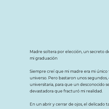
Madre soltera por elección, un secreto 
mi graduación
Siempre creí que mi madre era mi único f
universo. Pero bastaron unos segundos, 
universitaria, para que un desconocido 
devastadora que fracturó mi realidad.
En un abrir y cerrar de ojos, el delicado