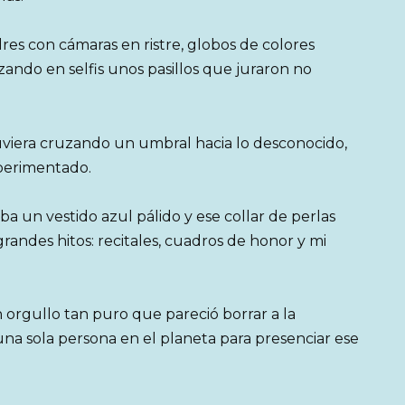
es con cámaras en ristre, globos de colores
zando en selfis unos pasillos que juraron no
stuviera cruzando un umbral hacia lo desconocido,
xperimentado.
a un vestido azul pálido y ese collar de perlas
andes hitos: recitales, cuadros de honor y mi
 orgullo tan puro que pareció borrar a la
una sola persona en el planeta para presenciar ese