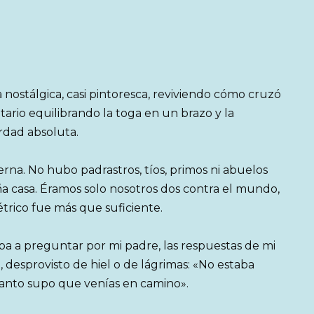
 nostálgica, casi pintoresca, reviviendo cómo cruzó
sitario equilibrando la toga en un brazo y la
erdad absoluta.
erna. No hubo padrastros, tíos, primos ni abuelos
a casa. Éramos solo nosotros dos contra el mundo,
rico fue más que suficiente.
ba a preguntar por mi padre, las respuestas de mi
desprovisto de hiel o de lágrimas: «No estaba
uanto supo que venías en camino».