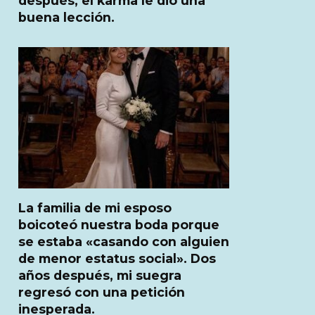
después, el karma le dio una
buena lección.
La familia de mi esposo
boicoteó nuestra boda porque
se estaba «casando con alguien
de menor estatus social». Dos
años después, mi suegra
regresó con una petición
inesperada.