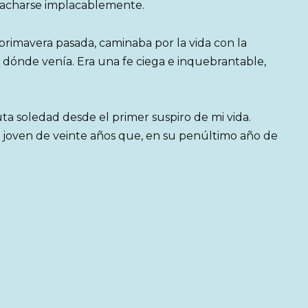
lacharse implacablemente.
primavera pasada, caminaba por la vida con la
 dónde venía. Era una fe ciega e inquebrantable,
ta soledad desde el primer suspiro de mi vida.
na joven de veinte años que, en su penúltimo año de