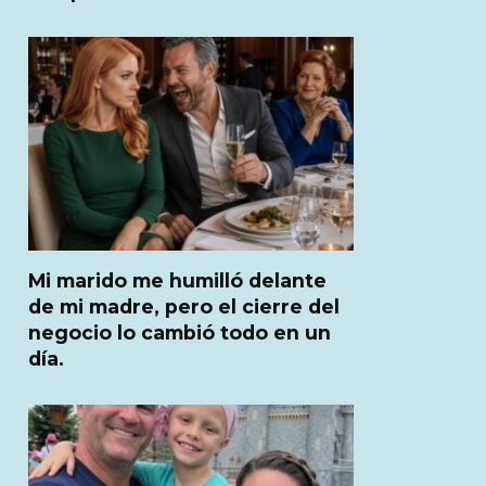
Mi marido me humilló delante
de mi madre, pero el cierre del
negocio lo cambió todo en un
día.