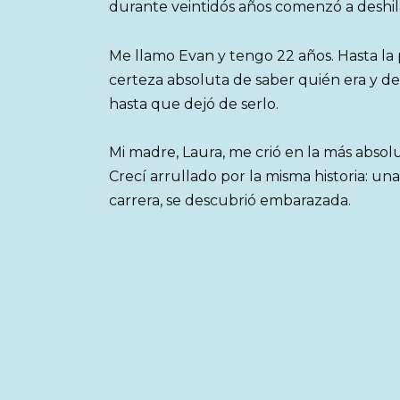
durante veintidós años comenzó a deshi
Me llamo Evan y tengo 22 años. Hasta la 
certeza absoluta de saber quién era y de
hasta que dejó de serlo.
Mi madre, Laura, me crió en la más absolu
Crecí arrullado por la misma historia: u
carrera, se descubrió embarazada.