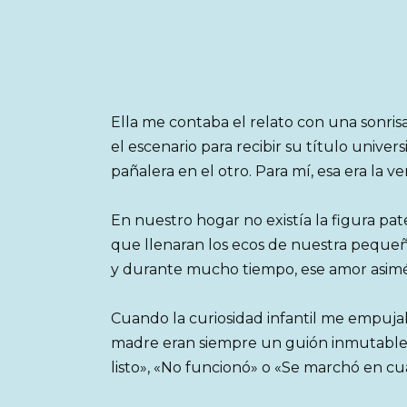
Ella me contaba el relato con una sonrisa
el escenario para recibir su título univer
pañalera en el otro. Para mí, esa era la v
En nuestro hogar no existía la figura pat
que llenaran los ecos de nuestra pequeñ
y durante mucho tiempo, ese amor asimét
Cuando la curiosidad infantil me empuja
madre eran siempre un guión inmutable, 
listo», «No funcionó» o «Se marchó en c