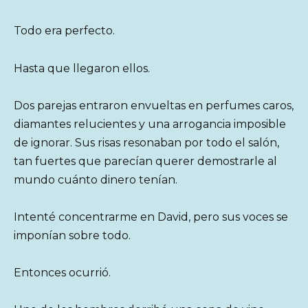
Todo era perfecto.
Hasta que llegaron ellos.
Dos parejas entraron envueltas en perfumes caros,
diamantes relucientes y una arrogancia imposible
de ignorar. Sus risas resonaban por todo el salón,
tan fuertes que parecían querer demostrarle al
mundo cuánto dinero tenían.
Intenté concentrarme en David, pero sus voces se
imponían sobre todo.
Entonces ocurrió.