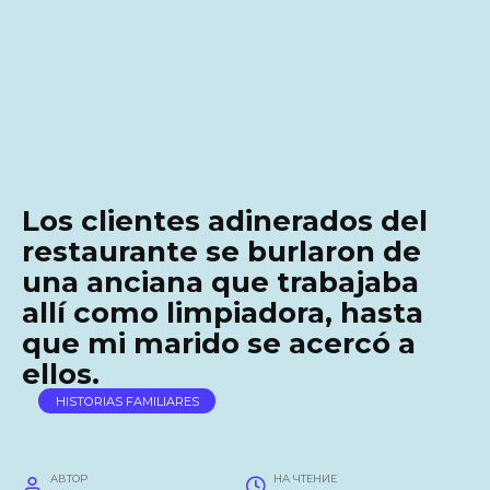
Los clientes adinerados del
restaurante se burlaron de
una anciana que trabajaba
allí como limpiadora, hasta
que mi marido se acercó a
ellos.
HISTORIAS FAMILIARES
АВТОР
НА ЧТЕНИЕ