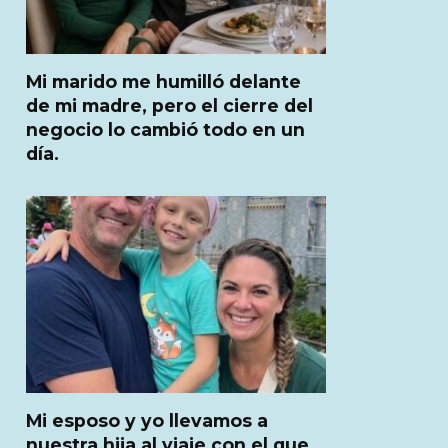
Mi marido me humilló delante
de mi madre, pero el cierre del
negocio lo cambió todo en un
día.
Mi esposo y yo llevamos a
nuestra hija al viaje con el que