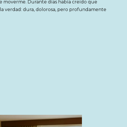
de moverme. Durante días había creído que
 la verdad: dura, dolorosa, pero profundamente