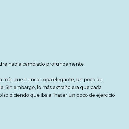
adre había cambiado profundamente.
ba más que nunca: ropa elegante, un poco de
da. Sin embargo, lo más extraño era que cada
bolso diciendo que iba a “hacer un poco de ejercicio