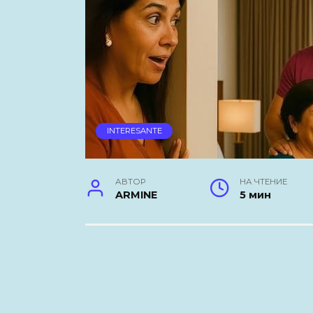
INTERESANTE
АВТОР
НА ЧТЕНИЕ
ARMINE
5 мин