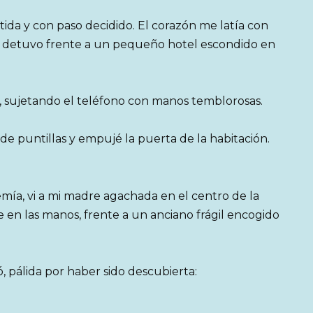
stida y con paso decidido. El corazón me latía con
se detuvo frente a un pequeño hotel escondido en
, sujetando el teléfono con manos temblorosas.
e puntillas y empujé la puerta de la habitación.
mía, vi a mi madre agachada en el centro de la
e en las manos, frente a un anciano frágil encogido
, pálida por haber sido descubierta: