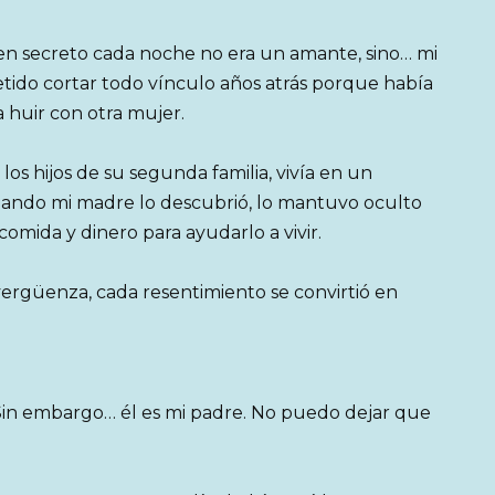
 en secreto cada noche no era un amante, sino… mi
tido cortar todo vínculo años atrás porque había
a huir con otra mujer.
os hijos de su segunda familia, vivía en un
uando mi madre lo descubrió, lo mantuvo oculto
comida y dinero para ayudarlo a vivir.
ergüenza, cada resentimiento se convirtió en
Sin embargo… él es mi padre. No puedo dejar que