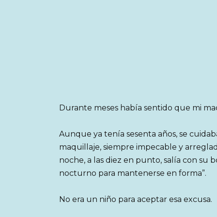
Durante meses había sentido que mi m
Aunque ya tenía sesenta años, se cuida
maquillaje, siempre impecable y arregla
noche, a las diez en punto, salía con su 
nocturno para mantenerse en forma”.
No era un niño para aceptar esa excusa.