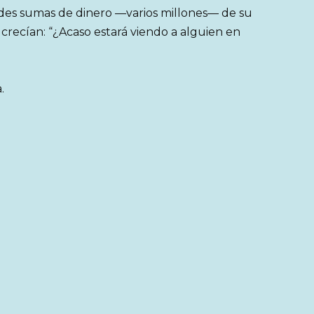
des sumas de dinero —varios millones— de su
crecían: “¿Acaso estará viendo a alguien en
.