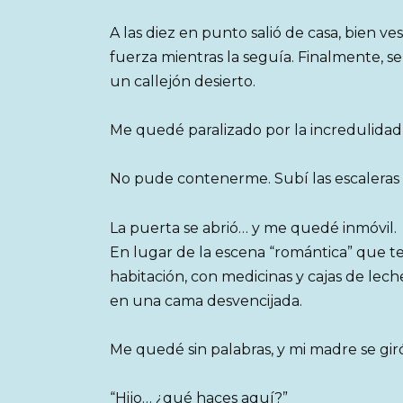
A las diez en punto salió de casa, bien ve
fuerza mientras la seguía. Finalmente, 
un callejón desierto.
Me quedé paralizado por la incredulidad
No pude contenerme. Subí las escaleras d
La puerta se abrió… y me quedé inmóvil.
En lugar de la escena “romántica” que te
habitación, con medicinas y cajas de lech
en una cama desvencijada.
Me quedé sin palabras, y mi madre se giró
“Hijo… ¿qué haces aquí?”