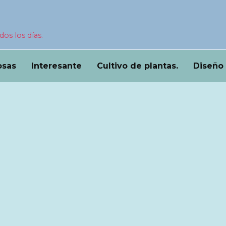
dos los días.
osas
Interesante
Cultivo de plantas.
Diseño