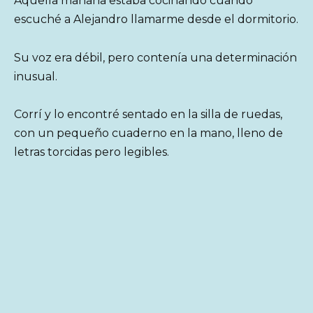
Aquella mañana estaba cocinando cuando
escuché a Alejandro llamarme desde el dormitorio.
Su voz era débil, pero contenía una determinación
inusual.
Corrí y lo encontré sentado en la silla de ruedas,
con un pequeño cuaderno en la mano, lleno de
letras torcidas pero legibles.