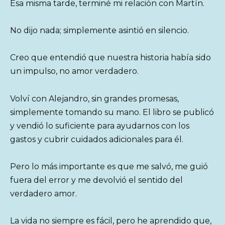
Esa misma tarde, terminé mi relación con Martín.
No dijo nada; simplemente asintió en silencio.
Creo que entendió que nuestra historia había sido
un impulso, no amor verdadero.
Volví con Alejandro, sin grandes promesas,
simplemente tomando su mano. El libro se publicó
y vendió lo suficiente para ayudarnos con los
gastos y cubrir cuidados adicionales para él.
Pero lo más importante es que me salvó, me guió
fuera del error y me devolvió el sentido del
verdadero amor.
La vida no siempre es fácil, pero he aprendido que,