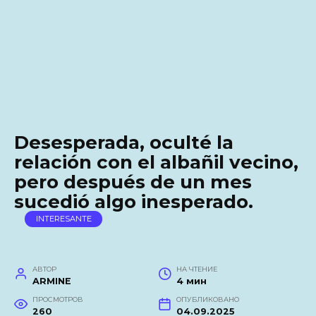
Desesperada, oculté la
relación con el albañil vecino,
pero después de un mes
sucedió algo inesperado.
INTERESANTE
АВТОР
НА ЧТЕНИЕ
ARMINE
4 мин
ПРОСМОТРОВ
ОПУБЛИКОВАНО
260
04.09.2025