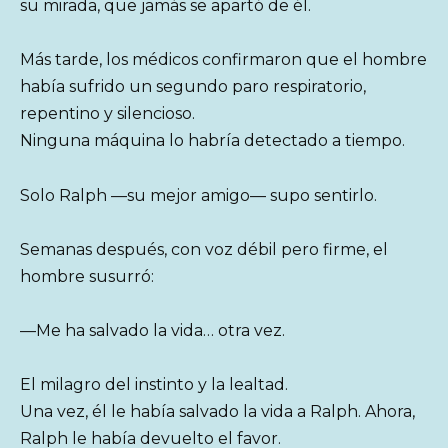
su mirada, que jamás se apartó de él.
Más tarde, los médicos confirmaron que el hombre
había sufrido un segundo paro respiratorio,
repentino y silencioso.
Ninguna máquina lo habría detectado a tiempo.
Solo Ralph —su mejor amigo— supo sentirlo.
Semanas después, con voz débil pero firme, el
hombre susurró:
—Me ha salvado la vida… otra vez.
El milagro del instinto y la lealtad.
Una vez, él le había salvado la vida a Ralph. Ahora,
Ralph le había devuelto el favor.