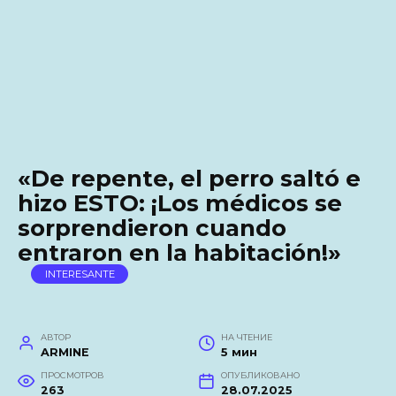
«De repente, el perro saltó e
hizo ESTO: ¡Los médicos se
sorprendieron cuando
entraron en la habitación!»
INTERESANTE
АВТОР
НА ЧТЕНИЕ
ARMINE
5 мин
ПРОСМОТРОВ
ОПУБЛИКОВАНО
263
28.07.2025