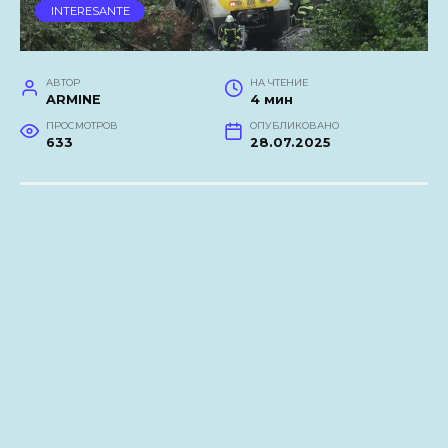
INTERESANTE
АВТОР
НА ЧТЕНИЕ
ARMINE
4 мин
ПРОСМОТРОВ
ОПУБЛИКОВАНО
633
28.07.2025