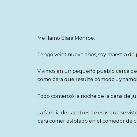
Me llamo Elara Monroe.
Tengo veintinueve años, soy maestra de p
Vivimos en un pequeño pueblo cerca de S
como para que resulte cómodo… y tambié
Todo comenzó la noche de la cena de jub
La familia de Jacob es de esas que se vist
para comer estofado en el comedor de c