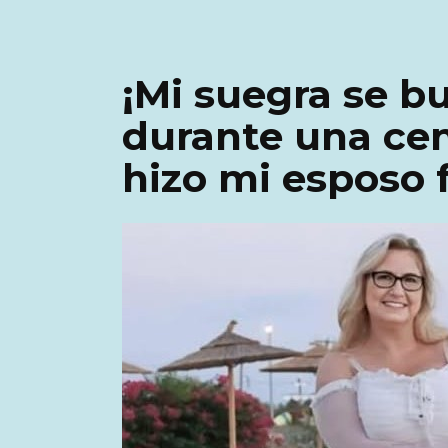
¡Mi suegra se bu
durante una cen
hizo mi esposo 