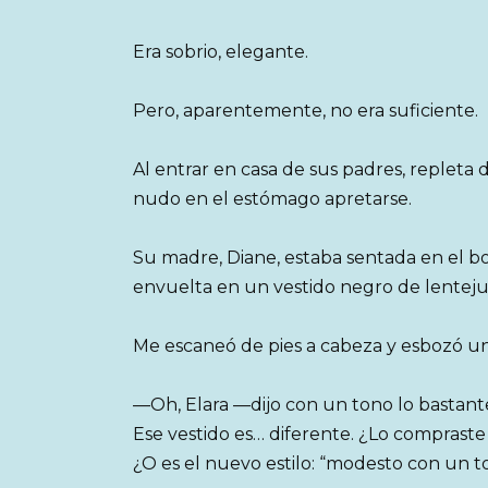
Era sobrio, elegante.
Pero, aparentemente, no era suficiente.
Al entrar en casa de sus padres, repleta de
nudo en el estómago apretarse.
Su madre, Diane, estaba sentada en el b
envuelta en un vestido negro de lentejue
Me escaneó de pies a cabeza y esbozó una
—Oh, Elara —dijo con un tono lo bastante
Ese vestido es… diferente. ¿Lo compraste
¿O es el nuevo estilo: “modesto con un