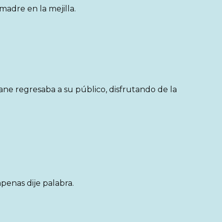
 madre en la mejilla.
ne regresaba a su público, disfrutando de la
.
apenas dije palabra.