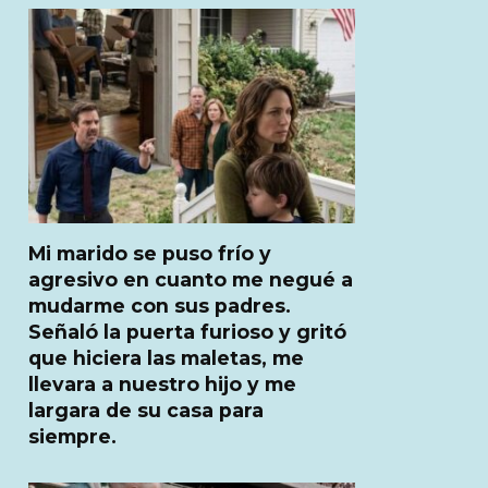
Mi marido se puso frío y
agresivo en cuanto me negué a
mudarme con sus padres.
Señaló la puerta furioso y gritó
que hiciera las maletas, me
llevara a nuestro hijo y me
largara de su casa para
siempre.