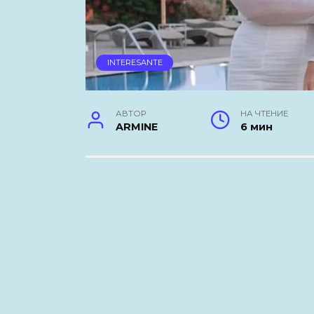
INTERESANTE
АВТОР
НА ЧТЕНИЕ
ARMINE
6 мин