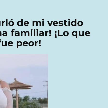
rló de mi vestido
a familiar! ¡Lo que
fue peor!