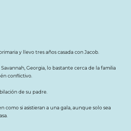
rimaria y llevo tres años casada con Jacob.
avannah, Georgia, lo bastante cerca de la familia
n conflictivo.
ilación de su padre.
en como si asistieran a una gala, aunque solo sea
asa.