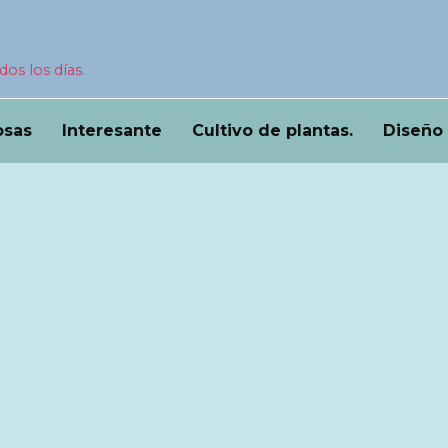
dos los días.
osas
Interesante
Cultivo de plantas.
Diseño