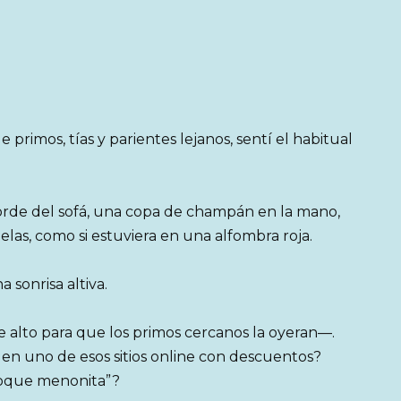
 primos, tías y parientes lejanos, sentí el habitual
orde del sofá, una copa de champán en la mano,
las, como si estuviera en una alfombra roja.
 sonrisa altiva.
 alto para que los primos cercanos la oyeran—.
 en uno de esos sitios online con descuentos?
 toque menonita”?