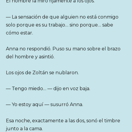
El hombre la miró fijamente a los ojos.
— La sensación de que alguien no está conmigo
solo porque es su trabajo… sino porque… sabe
cómo estar.
Anna no respondió. Puso su mano sobre el brazo
del hombre y asintió.
Los ojos de Zoltán se nublaron.
— Tengo miedo… — dijo en voz baja.
— Yo estoy aquí — susurró Anna.
Esa noche, exactamente a las dos, sonó el timbre
junto a la cama.