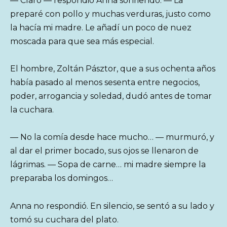
— Claro — respondió Anna sonriendo. — La
preparé con pollo y muchas verduras, justo como
la hacía mi madre. Le añadí un poco de nuez
moscada para que sea más especial.
El hombre, Zoltán Pásztor, que a sus ochenta años
había pasado al menos sesenta entre negocios,
poder, arrogancia y soledad, dudó antes de tomar
la cuchara.
— No la comía desde hace mucho… — murmuró, y
al dar el primer bocado, sus ojos se llenaron de
lágrimas. — Sopa de carne… mi madre siempre la
preparaba los domingos…
Anna no respondió. En silencio, se sentó a su lado y
tomó su cuchara del plato.