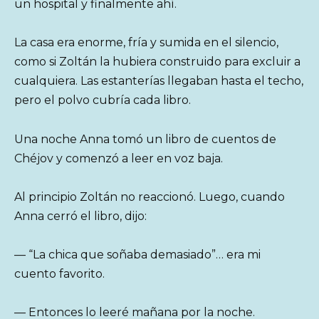
un hospital y finalmente ahí.
La casa era enorme, fría y sumida en el silencio,
como si Zoltán la hubiera construido para excluir a
cualquiera. Las estanterías llegaban hasta el techo,
pero el polvo cubría cada libro.
Una noche Anna tomó un libro de cuentos de
Chéjov y comenzó a leer en voz baja.
Al principio Zoltán no reaccionó. Luego, cuando
Anna cerró el libro, dijo:
— “La chica que soñaba demasiado”… era mi
cuento favorito.
— Entonces lo leeré mañana por la noche.