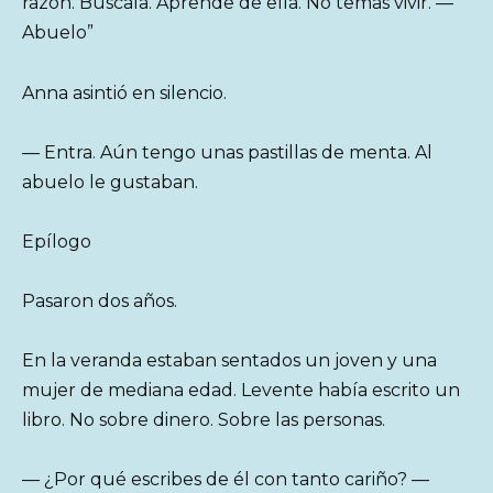
razón. Búscala. Aprende de ella. No temas vivir. —
Abuelo”
Anna asintió en silencio.
— Entra. Aún tengo unas pastillas de menta. Al
abuelo le gustaban.
Epílogo
Pasaron dos años.
En la veranda estaban sentados un joven y una
mujer de mediana edad. Levente había escrito un
libro. No sobre dinero. Sobre las personas.
— ¿Por qué escribes de él con tanto cariño? —