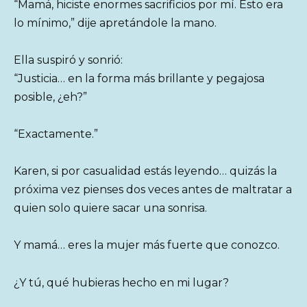
“Mamá, hiciste enormes sacrificios por mí. Esto era
lo mínimo,” dije apretándole la mano.
Ella suspiró y sonrió:
“Justicia… en la forma más brillante y pegajosa
posible, ¿eh?”
“Exactamente.”
Karen, si por casualidad estás leyendo… quizás la
próxima vez pienses dos veces antes de maltratar a
quien solo quiere sacar una sonrisa.
Y mamá… eres la mujer más fuerte que conozco.
¿Y tú, qué hubieras hecho en mi lugar?