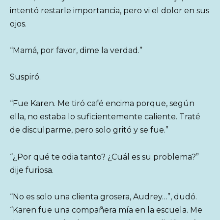
intentó restarle importancia, pero vi el dolor en sus
ojos.
“Mamá, por favor, dime la verdad.”
Suspiró.
“Fue Karen. Me tiró café encima porque, según
ella, no estaba lo suficientemente caliente. Traté
de disculparme, pero solo gritó y se fue.”
“¿Por qué te odia tanto? ¿Cuál es su problema?”
dije furiosa.
“No es solo una clienta grosera, Audrey…”, dudó.
“Karen fue una compañera mía en la escuela. Me