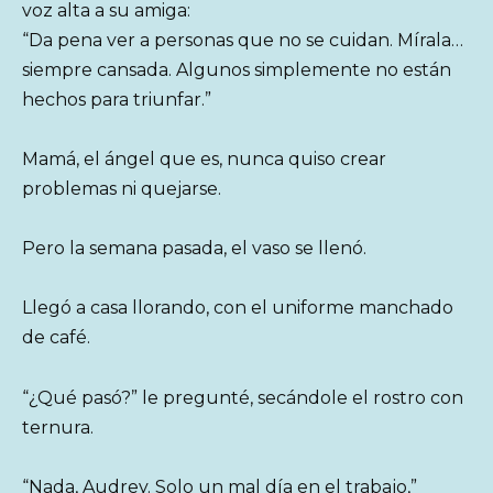
voz alta a su amiga:
“Da pena ver a personas que no se cuidan. Mírala…
siempre cansada. Algunos simplemente no están
hechos para triunfar.”
Mamá, el ángel que es, nunca quiso crear
problemas ni quejarse.
Pero la semana pasada, el vaso se llenó.
Llegó a casa llorando, con el uniforme manchado
de café.
“¿Qué pasó?” le pregunté, secándole el rostro con
ternura.
“Nada, Audrey. Solo un mal día en el trabajo,”