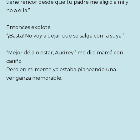
tiene rencor desde que tu padre me eligió a mí y
no a ella.”
Entonces exploté:
“¡Basta! No voy a dejar que se salga con la suya.”
“Mejor déjalo estar, Audrey,” me dijo mamá con
cariño.
Pero en mi mente ya estaba planeando una
venganza memorable.