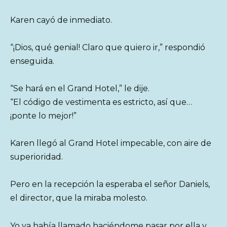
Karen cayó de inmediato.
“¡Dios, qué genial! Claro que quiero ir,” respondió
enseguida.
“Se hará en el Grand Hotel,” le dije.
“El código de vestimenta es estricto, así que…
¡ponte lo mejor!”
Karen llegó al Grand Hotel impecable, con aire de
superioridad.
Pero en la recepción la esperaba el señor Daniels,
el director, que la miraba molesto.
Yo ya había llamado haciéndome pasar por ella y