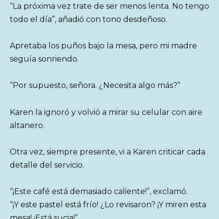
“La próxima vez trate de ser menos lenta. No tengo
todo el día”, añadió con tono desdeñoso.
Apretaba los puños bajo la mesa, pero mi madre
seguía sonriendo.
“Por supuesto, señora. ¿Necesita algo más?”
Karen la ignoró y volvió a mirar su celular con aire
altanero.
Otra vez, siempre presente, vi a Karen criticar cada
detalle del servicio.
“¡Este café está demasiado caliente!”, exclamó.
“¡Y este pastel está frío! ¿Lo revisaron? ¡Y miren esta
mesa! ¡Está sucia!”