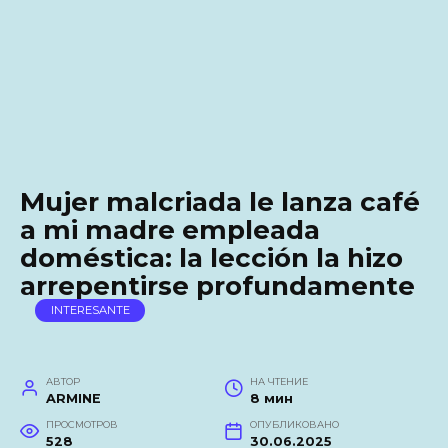
Mujer malcriada le lanza café
a mi madre empleada
doméstica: la lección la hizo
arrepentirse profundamente
INTERESANTE
АВТОР
НА ЧТЕНИЕ
ARMINE
8 мин
ПРОСМОТРОВ
ОПУБЛИКОВАНО
528
30.06.2025