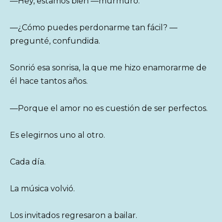
—Hey, estamos bien —murmuró.
—¿Cómo puedes perdonarme tan fácil? —
pregunté, confundida.
Sonrió esa sonrisa, la que me hizo enamorarme de
él hace tantos años.
—Porque el amor no es cuestión de ser perfectos.
Es elegirnos uno al otro.
Cada día.
La música volvió.
Los invitados regresaron a bailar.