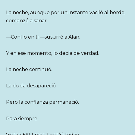
La noche, aunque por un instante vaciló al borde,
comenzó a sanar.
—Confío en ti —susurré a Alan.
Y en ese momento, lo decía de verdad.
La noche continuó.
La duda desapareció.
Pero la confianza permaneció.
Para siempre.
Visited 591 times, 1 visit(s) today