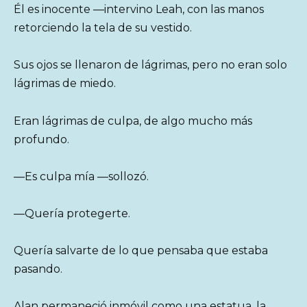
Él es inocente —intervino Leah, con las manos
retorciendo la tela de su vestido.
Sus ojos se llenaron de lágrimas, pero no eran solo
lágrimas de miedo.
Eran lágrimas de culpa, de algo mucho más
profundo.
—Es culpa mía —sollozó.
—Quería protegerte.
Quería salvarte de lo que pensaba que estaba
pasando.
Alan permaneció inmóvil como una estatua, la