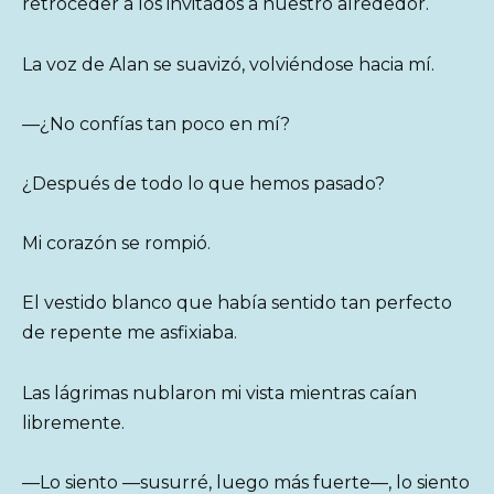
retroceder a los invitados a nuestro alrededor.
La voz de Alan se suavizó, volviéndose hacia mí.
—¿No confías tan poco en mí?
¿Después de todo lo que hemos pasado?
Mi corazón se rompió.
El vestido blanco que había sentido tan perfecto
de repente me asfixiaba.
Las lágrimas nublaron mi vista mientras caían
libremente.
—Lo siento —susurré, luego más fuerte—, lo siento