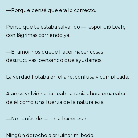
—Porque pensé que era lo correcto.
Pensé que te estaba salvando —respondió Leah,
con lágrimas corriendo ya.
—El amor nos puede hacer hacer cosas
destructivas, pensando que ayudamos.
La verdad flotaba en el aire, confusa y complicada.
Alan se volvió hacia Leah, la rabia ahora emanaba
de él como una fuerza de la naturaleza.
—No tenías derecho a hacer esto.
Ningún derecho a arruinar mi boda.