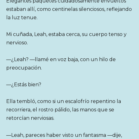
Elegantes paquetes cuidadosamente envueltos
estaban allí, como centinelas silenciosos, reflejando
la luz tenue.
Mi cuñada, Leah, estaba cerca, su cuerpo tenso y
nervioso.
—¿Leah? —llamé en voz baja, con un hilo de
preocupación.
—¿Estás bien?
Ella tembló, como si un escalofrío repentino la
recorriera, el rostro pálido, las manos que se
retorcían nerviosas.
—Leah, pareces haber visto un fantasma —dije,