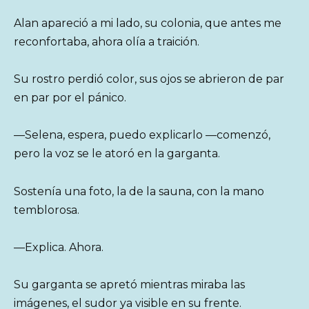
Alan apareció a mi lado, su colonia, que antes me
reconfortaba, ahora olía a traición.
Su rostro perdió color, sus ojos se abrieron de par
en par por el pánico.
—Selena, espera, puedo explicarlo —comenzó,
pero la voz se le atoró en la garganta.
Sostenía una foto, la de la sauna, con la mano
temblorosa.
—Explica. Ahora.
Su garganta se apretó mientras miraba las
imágenes, el sudor ya visible en su frente.