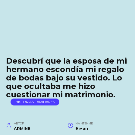
Descubrí que la esposa de mi
hermano escondía mi regalo
de bodas bajo su vestido. Lo
que ocultaba me hizo
cuestionar mi matrimonio.
HISTORIAS FAMILIARES
АВТОР
НА ЧТЕНИЕ
ARMINE
9 мин