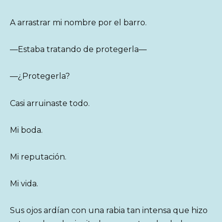
A arrastrar mi nombre por el barro.
—Estaba tratando de protegerla—
—¿Protegerla?
Casi arruinaste todo.
Mi boda.
Mi reputación.
Mi vida.
Sus ojos ardían con una rabia tan intensa que hizo