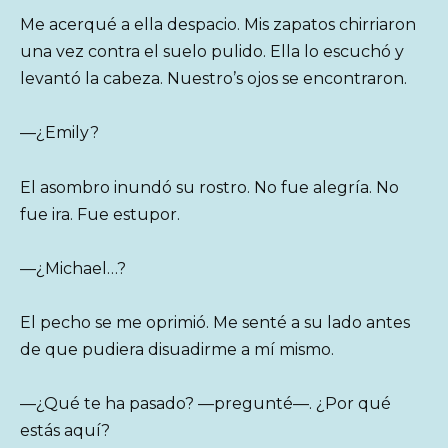
Me acerqué a ella despacio. Mis zapatos chirriaron
una vez contra el suelo pulido. Ella lo escuchó y
levantó la cabeza. Nuestro’s ojos se encontraron.
—¿Emily?
El asombro inundó su rostro. No fue alegría. No
fue ira. Fue estupor.
—¿Michael…?
El pecho se me oprimió. Me senté a su lado antes
de que pudiera disuadirme a mí mismo.
—¿Qué te ha pasado? —pregunté—. ¿Por qué
estás aquí?