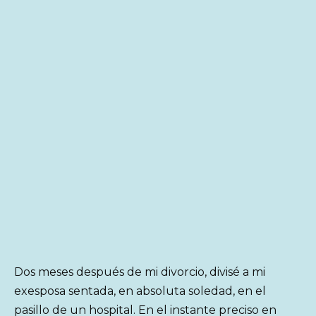
Dos meses después de mi divorcio, divisé a mi
exesposa sentada, en absoluta soledad, en el
pasillo de un hospital. En el instante preciso en