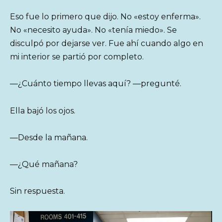
Eso fue lo primero que dijo. No «estoy enferma».
No «necesito ayuda». No «tenía miedo». Se
disculpó por dejarse ver. Fue ahí cuando algo en
mi interior se partió por completo.
—¿Cuánto tiempo llevas aquí? —pregunté.
Ella bajó los ojos.
—Desde la mañana.
—¿Qué mañana?
Sin respuesta.