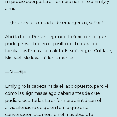
mi propio cuerpo. La enfermera nos miró a Emily y
a mí.
—¿Es usted el contacto de emergencia, señor?
Abrí la boca. Por un segundo, lo único en lo que
pude pensar fue en el pasillo del tribunal de
familia. Las firmas. La maleta. El suéter gris. Cuídate,
Michael. Me levanté lentamente.
—Sí —dije.
Emily giró la cabeza hacia el lado opuesto, pero vi
cómo las lágrimas se agolpaban antes de que
pudiera ocultarlas. La enfermera asintió con el
alivio silencioso de quien temía que esta
conversación ocurriera en el más absoluto