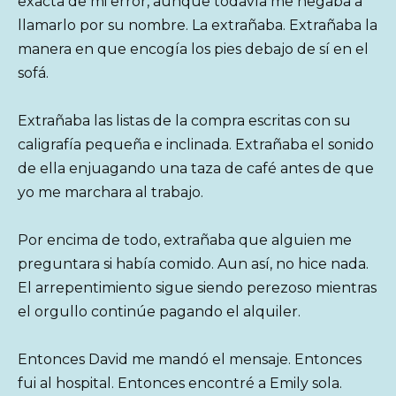
exacta de mi error, aunque todavía me negaba a
llamarlo por su nombre. La extrañaba. Extrañaba la
manera en que encogía los pies debajo de sí en el
sofá.
Extrañaba las listas de la compra escritas con su
caligrafía pequeña e inclinada. Extrañaba el sonido
de ella enjuagando una taza de café antes de que
yo me marchara al trabajo.
Por encima de todo, extrañaba que alguien me
preguntara si había comido. Aun así, no hice nada.
El arrepentimiento sigue siendo perezoso mientras
el orgullo continúe pagando el alquiler.
Entonces David me mandó el mensaje. Entonces
fui al hospital. Entonces encontré a Emily sola.