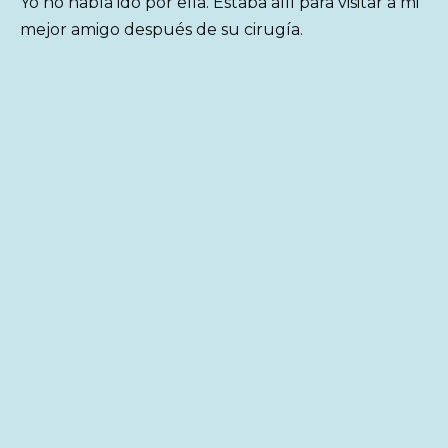
Yo no había ido por ella. Estaba allí para visitar a mi
mejor amigo después de su cirugía.