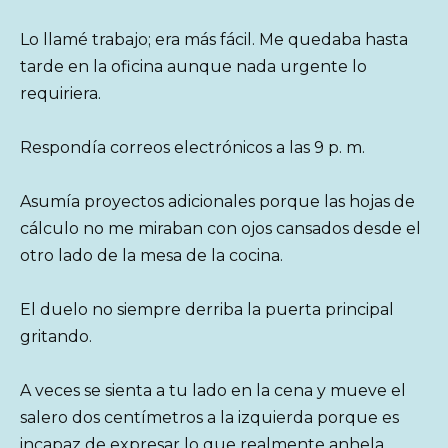
Lo llamé trabajo; era más fácil. Me quedaba hasta
tarde en la oficina aunque nada urgente lo
requiriera.
Respondía correos electrónicos a las 9 p. m.
Asumía proyectos adicionales porque las hojas de
cálculo no me miraban con ojos cansados desde el
otro lado de la mesa de la cocina.
El duelo no siempre derriba la puerta principal
gritando.
A veces se sienta a tu lado en la cena y mueve el
salero dos centímetros a la izquierda porque es
incapaz de expresar lo que realmente anhela.