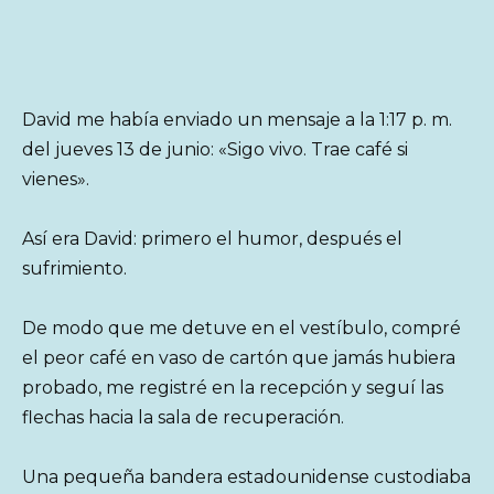
David me había enviado un mensaje a la 1:17 p. m.
del jueves 13 de junio: «Sigo vivo. Trae café si
vienes».
Así era David: primero el humor, después el
sufrimiento.
De modo que me detuve en el vestíbulo, compré
el peor café en vaso de cartón que jamás hubiera
probado, me registré en la recepción y seguí las
flechas hacia la sala de recuperación.
Una pequeña bandera estadounidense custodiaba