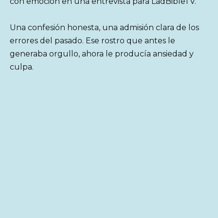
con emoción en una entrevista para LadBibleTV.
Una confesión honesta, una admisión clara de los
errores del pasado. Ese rostro que antes le
generaba orgullo, ahora le producía ansiedad y
culpa.