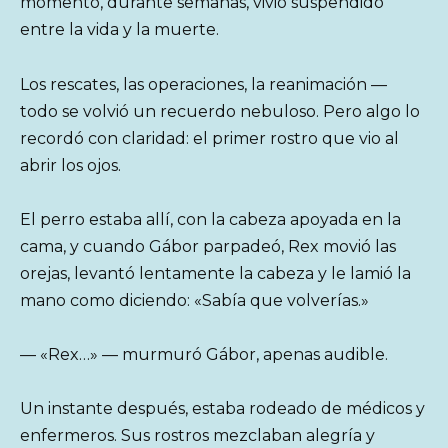
momento, durante semanas, vivió suspendido
entre la vida y la muerte.
Los rescates, las operaciones, la reanimación —
todo se volvió un recuerdo nebuloso. Pero algo lo
recordó con claridad: el primer rostro que vio al
abrir los ojos.
El perro estaba allí, con la cabeza apoyada en la
cama, y cuando Gábor parpadeó, Rex movió las
orejas, levantó lentamente la cabeza y le lamió la
mano como diciendo: «Sabía que volverías.»
— «Rex…» — murmuró Gábor, apenas audible.
Un instante después, estaba rodeado de médicos y
enfermeros. Sus rostros mezclaban alegría y