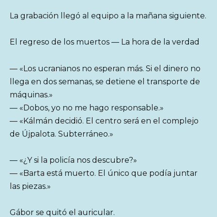
La grabación llegó al equipo a la mañana siguiente.
El regreso de los muertos — La hora de la verdad
— «Los ucranianos no esperan más. Si el dinero no
llega en dos semanas, se detiene el transporte de
máquinas.»
— «Dobos, yo no me hago responsable.»
— «Kálmán decidió. El centro será en el complejo
de Újpalota. Subterráneo.»
— «¿Y si la policía nos descubre?»
— «Barta está muerto. El único que podía juntar
las piezas.»
Gábor se quitó el auricular.