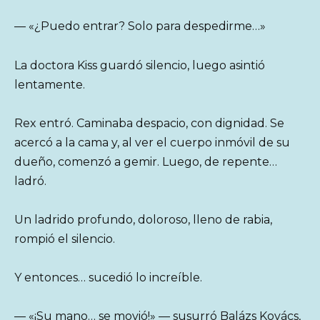
— «¿Puedo entrar? Solo para despedirme…»
La doctora Kiss guardó silencio, luego asintió
lentamente.
Rex entró. Caminaba despacio, con dignidad. Se
acercó a la cama y, al ver el cuerpo inmóvil de su
dueño, comenzó a gemir. Luego, de repente…
ladró.
Un ladrido profundo, doloroso, lleno de rabia,
rompió el silencio.
Y entonces… sucedió lo increíble.
— «¡Su mano… se movió!» — susurró Balázs Kovács,