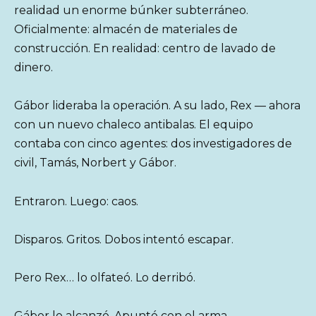
realidad un enorme búnker subterráneo.
Oficialmente: almacén de materiales de
construcción. En realidad: centro de lavado de
dinero.
Gábor lideraba la operación. A su lado, Rex — ahora
con un nuevo chaleco antibalas. El equipo
contaba con cinco agentes: dos investigadores de
civil, Tamás, Norbert y Gábor.
Entraron. Luego: caos.
Disparos. Gritos. Dobos intentó escapar.
Pero Rex… lo olfateó. Lo derribó.
Gábor lo alcanzó. Apuntó con el arma.