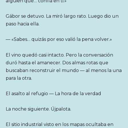
alguien que… confía en ti.»
Gábor se detuvo. La miró largo rato. Luego dio un
paso hacia ella.
— «Sabes… quizás por eso valió la pena volver.»
El vino quedó casi intacto. Pero la conversación
duró hasta el amanecer. Dos almas rotas que
buscaban reconstruir el mundo — al menos la una
para la otra.
El asalto al refugio — La hora de la verdad
La noche siguiente. Újpalota.
El sitio industrial visto en los mapas ocultaba en