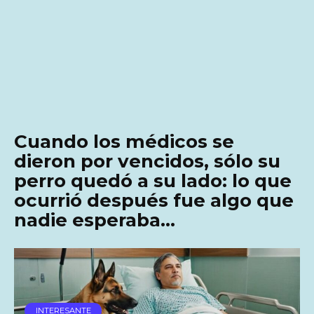
Cuando los médicos se
dieron por vencidos, sólo su
perro quedó a su lado: lo que
ocurrió después fue algo que
nadie esperaba…
INTERESANTE