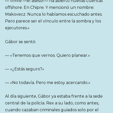
— «Imre —el asesor— ha abierto nuevas cuentas
offshore. En Chipre. Y mencionó un nombre:
Makovecz. Nunca lo habíamos escuchado antes.
Pero parece ser el vínculo entre la sombra y los
ejecutores.»
Gábor se sentó.
— «Tenemos que vernos. Quiero planear.»
— «¿Estás seguro?»
— «No todavía. Pero me estoy acercando.»
Al día siguiente, Gábor ya estaba frente a la sede
central de la policía. Rex a su lado, como antes,
cuando cazaban criminales guiados solo por el