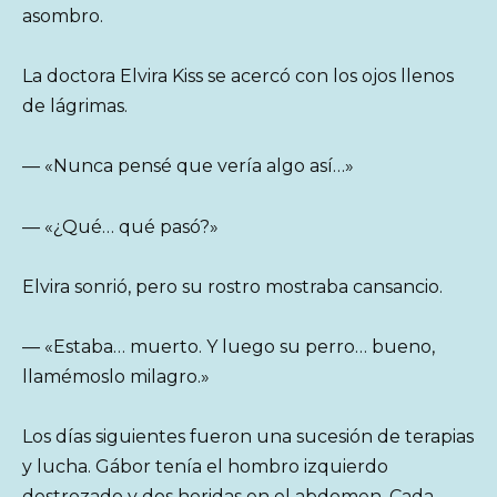
asombro.
La doctora Elvira Kiss se acercó con los ojos llenos
de lágrimas.
— «Nunca pensé que vería algo así…»
— «¿Qué… qué pasó?»
Elvira sonrió, pero su rostro mostraba cansancio.
— «Estaba… muerto. Y luego su perro… bueno,
llamémoslo milagro.»
Los días siguientes fueron una sucesión de terapias
y lucha. Gábor tenía el hombro izquierdo
destrozado y dos heridas en el abdomen. Cada