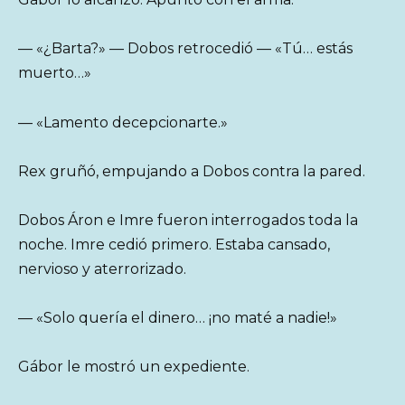
— «¿Barta?» — Dobos retrocedió — «Tú… estás
muerto…»
— «Lamento decepcionarte.»
Rex gruñó, empujando a Dobos contra la pared.
Dobos Áron e Imre fueron interrogados toda la
noche. Imre cedió primero. Estaba cansado,
nervioso y aterrorizado.
— «Solo quería el dinero… ¡no maté a nadie!»
Gábor le mostró un expediente.