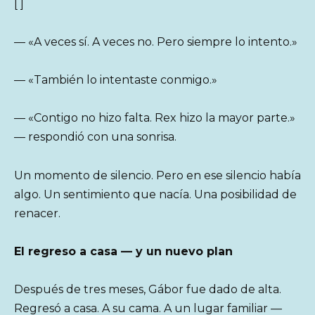
[ ]
— «A veces sí. A veces no. Pero siempre lo intento.»
— «También lo intentaste conmigo.»
— «Contigo no hizo falta. Rex hizo la mayor parte.»
— respondió con una sonrisa.
Un momento de silencio. Pero en ese silencio había
algo. Un sentimiento que nacía. Una posibilidad de
renacer.
El regreso a casa — y un nuevo plan
Después de tres meses, Gábor fue dado de alta.
Regresó a casa. A su cama. A un lugar familiar —