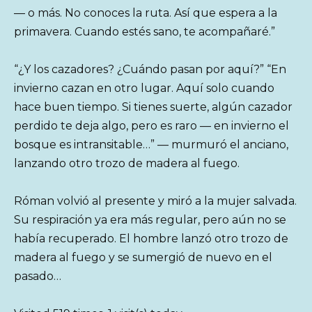
— o más. No conoces la ruta. Así que espera a la
primavera. Cuando estés sano, te acompañaré.”
“¿Y los cazadores? ¿Cuándo pasan por aquí?” “En
invierno cazan en otro lugar. Aquí solo cuando
hace buen tiempo. Si tienes suerte, algún cazador
perdido te deja algo, pero es raro — en invierno el
bosque es intransitable…” — murmuró el anciano,
lanzando otro trozo de madera al fuego.
Róman volvió al presente y miró a la mujer salvada.
Su respiración ya era más regular, pero aún no se
había recuperado. El hombre lanzó otro trozo de
madera al fuego y se sumergió de nuevo en el
pasado…