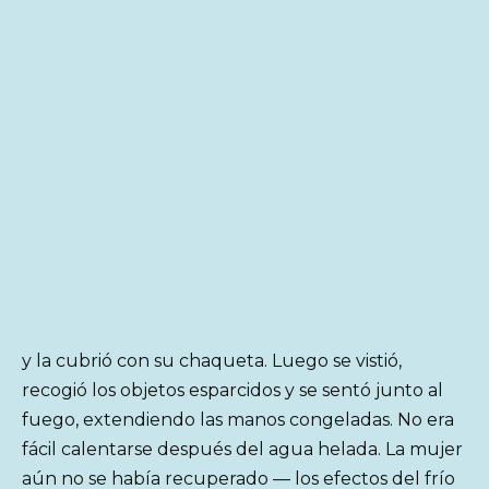
y la cubrió con su chaqueta. Luego se vistió,
recogió los objetos esparcidos y se sentó junto al
fuego, extendiendo las manos congeladas. No era
fácil calentarse después del agua helada. La mujer
aún no se había recuperado — los efectos del frío