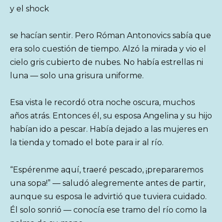
y el shock
se hacían sentir. Pero Róman Antonovics sabía que
era solo cuestión de tiempo. Alzó la mirada y vio el
cielo gris cubierto de nubes. No había estrellas ni
luna — solo una grisura uniforme.
Esa vista le recordó otra noche oscura, muchos
años atrás. Entonces él, su esposa Angelina y su hijo
habían ido a pescar. Había dejado a las mujeres en
la tienda y tomado el bote para ir al río.
“Espérenme aquí, traeré pescado, ¡prepararemos
una sopa!” — saludó alegremente antes de partir,
aunque su esposa le advirtió que tuviera cuidado.
Él solo sonrió — conocía ese tramo del río como la