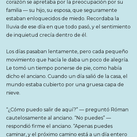
corazón se apretaba por la preocupación por su
familia — su hijo, su esposa, que seguramente
estaban enloquecidos de miedo. Recordaba la
lluvia de ese día en que todo pasó, y el sentimiento
de inquietud crecía dentro de él.
Los días pasaban lentamente, pero cada pequeño
movimiento que hacía le daba un poco de alegría.
Le tomó un tiempo ponerse de pie, como había
dicho el anciano. Cuando un día salió de la casa, el
mundo estaba cubierto por una gruesa capa de
nieve.
“¿Cómo puedo salir de aquí?” — preguntó Róman
cautelosamente al anciano. “No puedes” —
respondió firme el anciano. “Apenas puedes
caminar, y el próximo camino está a un día entero