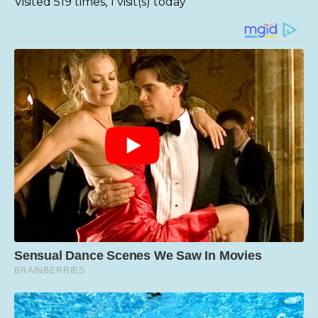
Visited 519 times, 1 visit(s) today