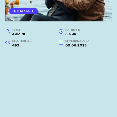
INTERESANTE
АВТОР
НА ЧТЕНИЕ
ARMINE
6 мин
ПРОСМОТРОВ
ОПУБЛИКОВАНО
493
09.06.2025