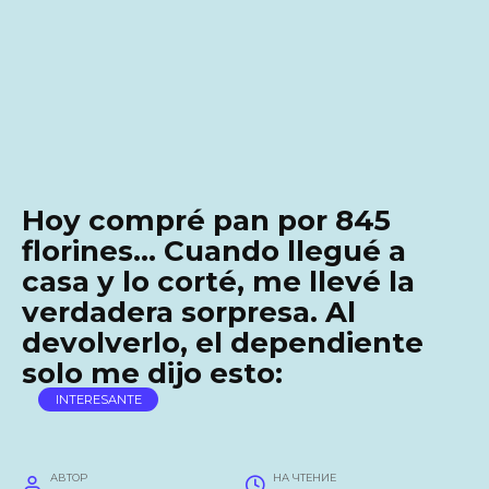
Hoy compré pan por 845
florines… Cuando llegué a
casa y lo corté, me llevé la
verdadera sorpresa. Al
devolverlo, el dependiente
solo me dijo esto:
INTERESANTE
АВТОР
НА ЧТЕНИЕ