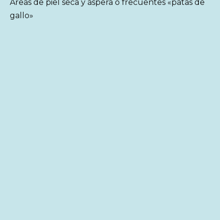
Áreas de piel seca y áspera o frecuentes «patas de
gallo»