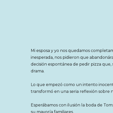
Mi esposa y yo nos quedamos completa
inesperada, nos pidieron que abandonár
decisión espontánea de pedir pizza que,
drama.
Lo que empezó como un intento inocente
transformó en una seria reflexión sobre
Esperábamos con ilusión la boda de Tom:
su mayoría familiares.