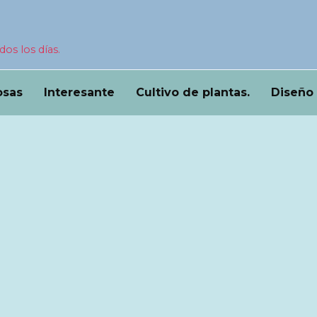
dos los días.
osas
Interesante
Cultivo de plantas.
Diseño