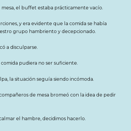
 mesa, el buffet estaba prácticamente vacío.
iones, y era evidente que la comida se había
uestro grupo hambriento y decepcionado.
ó a disculparse.
 comida pudiera no ser suficiente.
a, la situación seguía siendo incómoda.
s compañeros de mesa bromeó con la idea de pedir
 calmar el hambre, decidimos hacerlo.