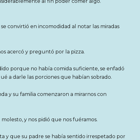
siderablemente al fin poder comer algo.
 se convirtió en incomodidad al notar las miradas
 nos acercó y preguntó por la pizza.
ido porque no había comida suficiente, se enfadó
é a darle las porciones que habían sobrado.
nda y su familia comenzaron a mirarnos con
molesto, y nos pidió que nos fuéramos.
a y que su padre se había sentido irrespetado por