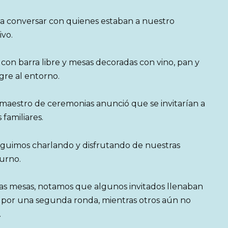
conversar con quienes estaban a nuestro
ivo.
con barra libre y mesas decoradas con vino, pan y
gre al entorno.
maestro de ceremonias anunció que se invitarían a
familiares.
seguimos charlando y disfrutando de nuestras
urno.
as mesas, notamos que algunos invitados llenaban
an por una segunda ronda, mientras otros aún no
.