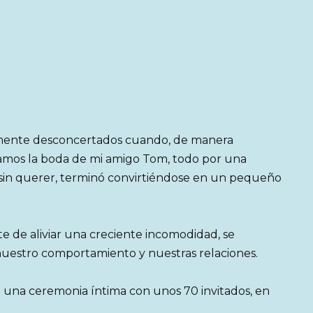
mente desconcertados cuando, de manera
amos la boda de mi amigo Tom, todo por una
 sin querer, terminó convirtiéndose en un pequeño
 de aliviar una creciente incomodidad, se
 nuestro comportamiento y nuestras relaciones.
 una ceremonia íntima con unos 70 invitados, en