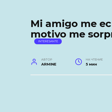
Mi amigo me ech
motivo me sorp
INTERESANTE
АВТОР
НА ЧТЕНИЕ
ARMINE
5 мин