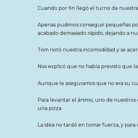
Cuando por fin llegó el turno de nuestra
Apenas pudimos conseguir pequeñas porc
acabado demasiado rápido, dejando a n
Tom notó nuestra incomodidad y se acerc
Nos explicó que no había previsto que la
Aunque le aseguramos que no era su culp
Para levantar el ánimo, uno de nuestro
una pizza.
La idea no tardó en tomar fuerza, y para