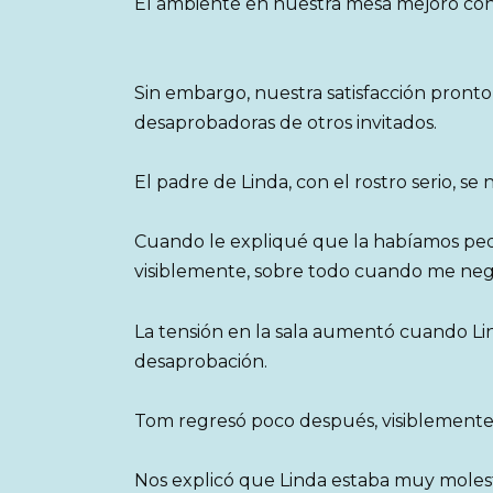
El ambiente en nuestra mesa mejoró con
Sin embargo, nuestra satisfacción pronto
desaprobadoras de otros invitados.
El padre de Linda, con el rostro serio, se
Cuando le expliqué que la habíamos ped
visiblemente, sobre todo cuando me negu
La tensión en la sala aumentó cuando Li
desaprobación.
Tom regresó poco después, visiblemente 
Nos explicó que Linda estaba muy molest