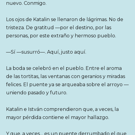
nuevo. Conmigo.
Los ojos de Katalin se llenaron de lágrimas. No de
tristeza. De gratitud —por el destino, por las
personas, por este extraño y hermoso pueblo.
—Sí —susurró—. Aquí, justo aquí.
La boda se celebró en el pueblo. Entre el aroma
de las tortitas, las ventanas con geranios y miradas
felices. El puente ya se arqueaba sobre el arroyo —
uniendo pasado y futuro.
Katalin e István comprendieron que, a veces, la
mayor pérdida contiene el mayor hallazgo.
Y que, a veces… es un puente derrumbado el que