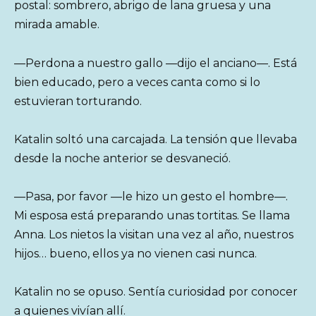
postal: sombrero, abrigo de lana gruesa y una
mirada amable.
—Perdona a nuestro gallo —dijo el anciano—. Está
bien educado, pero a veces canta como si lo
estuvieran torturando.
Katalin soltó una carcajada. La tensión que llevaba
desde la noche anterior se desvaneció.
—Pasa, por favor —le hizo un gesto el hombre—.
Mi esposa está preparando unas tortitas. Se llama
Anna. Los nietos la visitan una vez al año, nuestros
hijos… bueno, ellos ya no vienen casi nunca.
Katalin no se opuso. Sentía curiosidad por conocer
a quienes vivían allí.