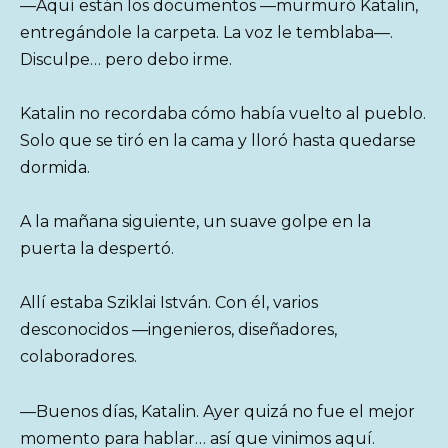
—Aquí están los documentos —murmuró Katalin,
entregándole la carpeta. La voz le temblaba—.
Disculpe… pero debo irme.
Katalin no recordaba cómo había vuelto al pueblo.
Solo que se tiró en la cama y lloró hasta quedarse
dormida.
A la mañana siguiente, un suave golpe en la
puerta la despertó.
Allí estaba Sziklai István. Con él, varios
desconocidos —ingenieros, diseñadores,
colaboradores.
—Buenos días, Katalin. Ayer quizá no fue el mejor
momento para hablar… así que vinimos aquí.