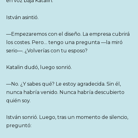
en voz baja Katalin.
István asintió.
—Empezaremos con el diseño. La empresa cubrirá
los costes. Pero… tengo una pregunta —la miró
serio—. ¿Volverías con tu esposo?
Katalin dudó, luego sonrió.
—No. ¿Y sabes qué? Le estoy agradecida. Sin él,
nunca habría venido. Nunca habría descubierto
quién soy.
István sonrió. Luego, tras un momento de silencio,
preguntó: