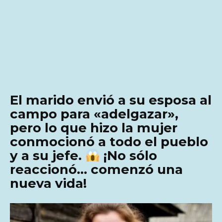
El marido envió a su esposa al
campo para «adelgazar»,
pero lo que hizo la mujer
conmocionó a todo el pueblo
y a su jefe.
¡No sólo
reaccionó… comenzó una
nueva vida!