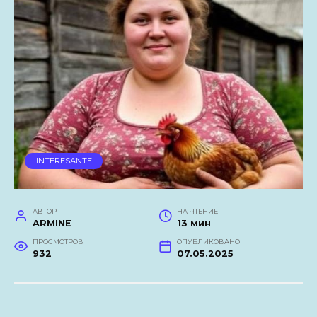
INTERESANTE
АВТОР
НА ЧТЕНИЕ
ARMINE
13 мин
ПРОСМОТРОВ
ОПУБЛИКОВАНО
932
07.05.2025