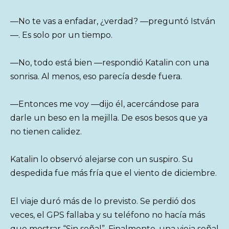
—No te vas a enfadar, ¿verdad? —preguntó István
—. Es solo por un tiempo.
—No, todo está bien —respondió Katalin con una
sonrisa. Al menos, eso parecía desde fuera.
—Entonces me voy —dijo él, acercándose para
darle un beso en la mejilla. De esos besos que ya
no tienen calidez.
Katalin lo observó alejarse con un suspiro. Su
despedida fue más fría que el viento de diciembre.
El viaje duró más de lo previsto. Se perdió dos
veces, el GPS fallaba y su teléfono no hacía más
que mostrar “Sin señal”. Finalmente, una vieja señal