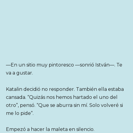
—En un sitio muy pintoresco —sonrió István—. Te
va a gustar.
Katalin decidió no responder. También ella estaba
cansada. “Quizás nos hemos hartado el uno del
otro”, pensó. “Que se aburra sin mí. Solo volveré si
me lo pide”.
Empezó a hacer la maleta en silencio.