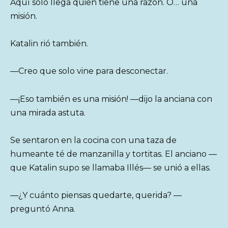
Aquí solo llega quien tiene una razón. O… una
misión.
Katalin rió también.
—Creo que solo vine para desconectar.
—¡Eso también es una misión! —dijo la anciana con
una mirada astuta.
Se sentaron en la cocina con una taza de
humeante té de manzanilla y tortitas. El anciano —
que Katalin supo se llamaba Illés— se unió a ellas.
—¿Y cuánto piensas quedarte, querida? —
preguntó Anna.