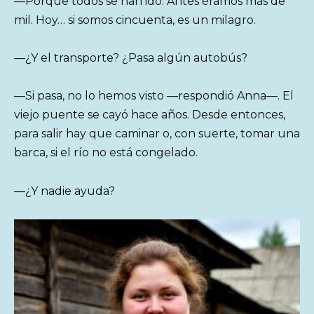
—Porque todos se han ido. Antes éramos más de
mil. Hoy… si somos cincuenta, es un milagro.
—¿Y el transporte? ¿Pasa algún autobús?
—Si pasa, no lo hemos visto —respondió Anna—. El
viejo puente se cayó hace años. Desde entonces,
para salir hay que caminar o, con suerte, tomar una
barca, si el río no está congelado.
—¿Y nadie ayuda?