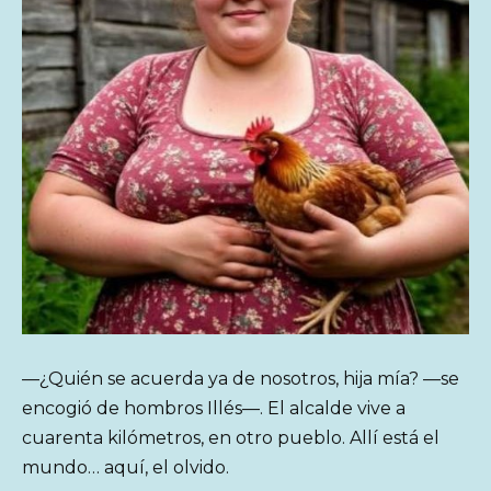
—¿Quién se acuerda ya de nosotros, hija mía? —se
encogió de hombros Illés—. El alcalde vive a
cuarenta kilómetros, en otro pueblo. Allí está el
mundo… aquí, el olvido.