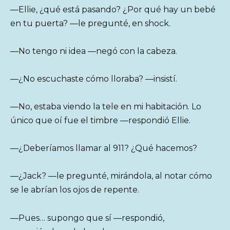
—Ellie, ¿qué está pasando? ¿Por qué hay un bebé
en tu puerta? —le pregunté, en shock.
—No tengo ni idea —negó con la cabeza.
—¿No escuchaste cómo lloraba? —insistí.
—No, estaba viendo la tele en mi habitación. Lo
único que oí fue el timbre —respondió Ellie.
—¿Deberíamos llamar al 911? ¿Qué hacemos?
—¿Jack? —le pregunté, mirándola, al notar cómo
se le abrían los ojos de repente.
—Pues… supongo que sí —respondió,