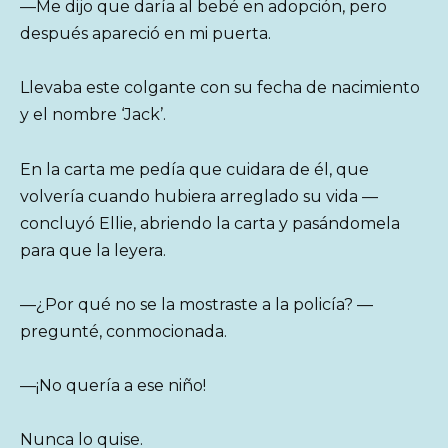
—Me dijo que daría al bebé en adopción, pero
después apareció en mi puerta.
Llevaba este colgante con su fecha de nacimiento
y el nombre ‘Jack’.
En la carta me pedía que cuidara de él, que
volvería cuando hubiera arreglado su vida —
concluyó Ellie, abriendo la carta y pasándomela
para que la leyera.
—¿Por qué no se la mostraste a la policía? —
pregunté, conmocionada.
—¡No quería a ese niño!
Nunca lo quise.