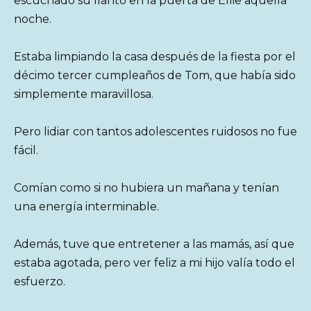
escuchado su llanto en la puerta de Ellie aquella
noche.
Estaba limpiando la casa después de la fiesta por el
décimo tercer cumpleaños de Tom, que había sido
simplemente maravillosa.
Pero lidiar con tantos adolescentes ruidosos no fue
fácil.
Comían como si no hubiera un mañana y tenían
una energía interminable.
Además, tuve que entretener a las mamás, así que
estaba agotada, pero ver feliz a mi hijo valía todo el
esfuerzo.