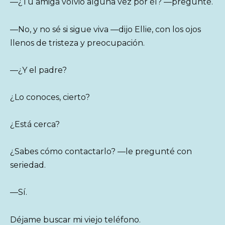
—¿Tu amiga volvió alguna vez por él? —pregunté.
—No, y no sé si sigue viva —dijo Ellie, con los ojos
llenos de tristeza y preocupación.
—¿Y el padre?
¿Lo conoces, cierto?
¿Está cerca?
¿Sabes cómo contactarlo? —le pregunté con
seriedad.
—Sí.
Déjame buscar mi viejo teléfono.