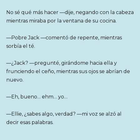
No sé qué más hacer —dije, negando con la cabeza
mientras miraba por la ventana de su cocina.
—Pobre Jack —comentó de repente, mientras
sorbía el té.
—¿Jack? —pregunté, girándome hacia ella y
frunciendo el ceño, mientras sus ojos se abrían de
nuevo.
—Eh, bueno… ehm… yo…
—Ellie, ¿sabes algo, verdad? —mi voz se alzó al
decir esas palabras.