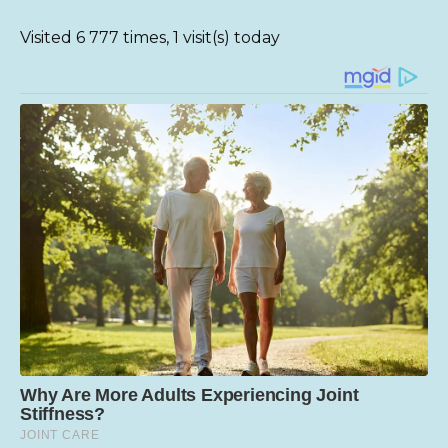
Visited 6 777 times, 1 visit(s) today