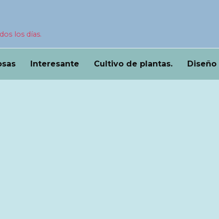
dos los días.
osas
Interesante
Cultivo de plantas.
Diseño