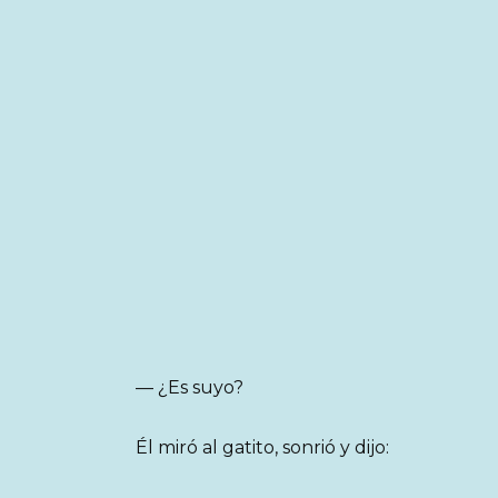
— ¿Es suyo?
Él miró al gatito, sonrió y dijo: