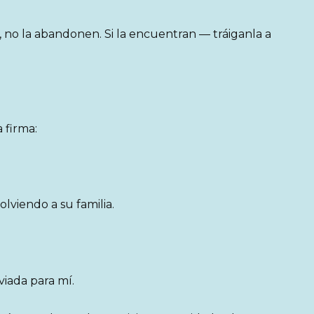
 no la abandonen. Si la encuentran — tráiganla a
 firma:
lviendo a su familia.
viada para mí.