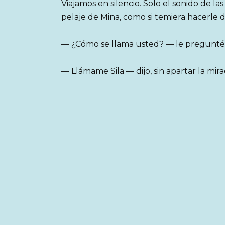
Viajamos en silencio. Solo el sonido de la
pelaje de Mina, como si temiera hacerle 
— ¿Cómo se llama usted? — le pregunté
— Llámame Sila — dijo, sin apartar la mira