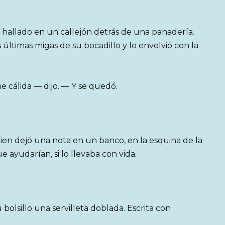
 hallado en un callejón detrás de una panadería.
 últimas migas de su bocadillo y lo envolvió con la
 cálida — dijo. — Y se quedó.
en dejó una nota en un banco, en la esquina de la
e ayudarían, si lo llevaba con vida.
 bolsillo una servilleta doblada. Escrita con