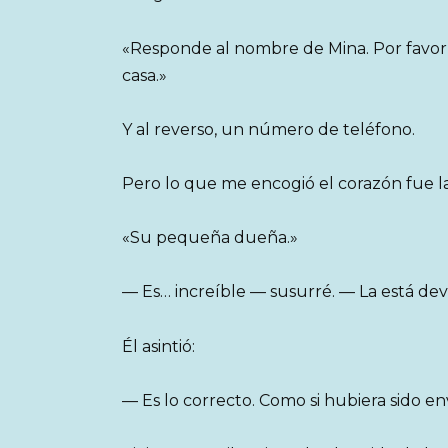
«Responde al nombre de Mina. Por favor,
casa.»
Y al reverso, un número de teléfono.
Pero lo que me encogió el corazón fue la
«Su pequeña dueña.»
— Es… increíble — susurré. — La está devo
Él asintió:
— Es lo correcto. Como si hubiera sido en