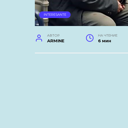
INTERESANTE
АВТОР
НА ЧТЕНИЕ
ARMINE
6 мин