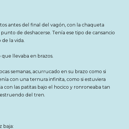
ntos antes del final del vagón, con la chaqueta
a punto de deshacerse. Tenía ese tipo de cansancio
de la vida.
 que llevaba en brazos.
pocas semanas, acurrucado en su brazo como si
enía con una ternura infinita, como si estuviera
a con las patitas bajo el hocico y ronroneaba tan
 estruendo del tren.
 baja: