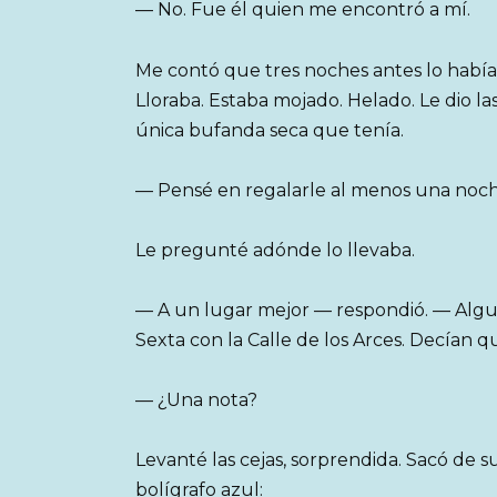
— No. Fue él quien me encontró a mí.
Me contó que tres noches antes lo había
Lloraba. Estaba mojado. Helado. Le dio las
única bufanda seca que tenía.
— Pensé en regalarle al menos una noche
Le pregunté adónde lo llevaba.
— A un lugar mejor — respondió. — Algui
Sexta con la Calle de los Arces. Decían qu
— ¿Una nota?
Levanté las cejas, sorprendida. Sacó de su
bolígrafo azul: