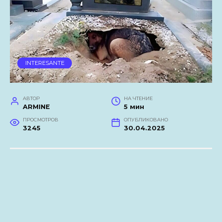
INTERESANTE
АВТОР
НА ЧТЕНИЕ
ARMINE
5 мин
ПРОСМОТРОВ
ОПУБЛИКОВАНО
3245
30.04.2025