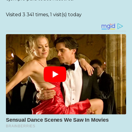
Visited 3 341 times, 1 visit(s) today