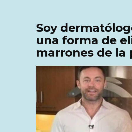
Soy dermatólogo
una forma de e
marrones de la p