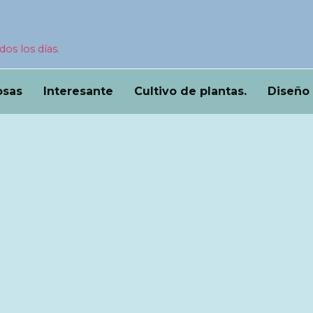
dos los días.
osas
Interesante
Cultivo de plantas.
Diseño