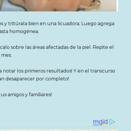
s y tritúrala bien en una licuadora. Luego agrega
pasta homogénea.
o sobre las áreas afectadas de la piel. Repite el
 mes.
notar los primeros resultados! Y en el transcurso
an desaparecer por completo!
us amigos y familiares!