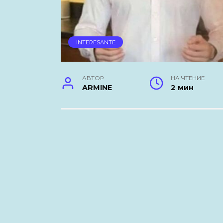
INTERESANTE
АВТОР
НА ЧТЕНИЕ
ARMINE
2 мин