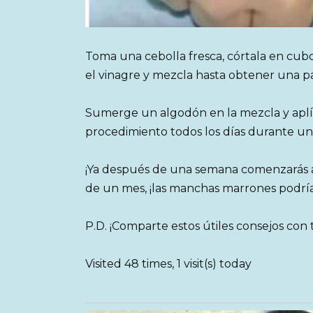
Toma una cebolla fresca, córtala en cubo
el vinagre y mezcla hasta obtener una 
Sumerge un algodón en la mezcla y aplícal
procedimiento todos los días durante un
¡Ya después de una semana comenzarás a 
de un mes, ¡las manchas marrones podrí
P.D. ¡Comparte estos útiles consejos con t
Visited 48 times, 1 visit(s) today