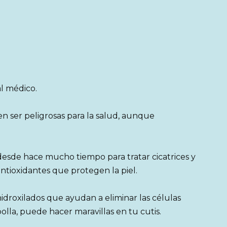
l médico.
n ser peligrosas para la salud, aunque
 desde hace mucho tiempo para tratar cicatrices y
antioxidantes que protegen la piel.
hidroxilados que ayudan a eliminar las células
lla, puede hacer maravillas en tu cutis.