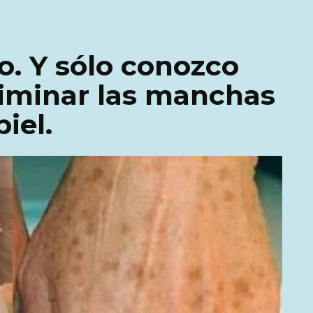
. Y sólo conozco
liminar las manchas
iel.