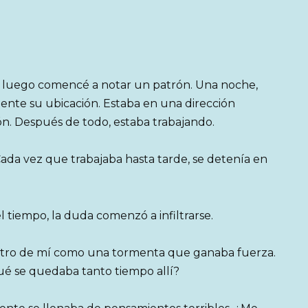
ro luego comencé a notar un patrón. Una noche,
lmente su ubicación. Estaba en una dirección
n. Después de todo, estaba trabajando.
Cada vez que trabajaba hasta tarde, se detenía en
el tiempo, la duda comenzó a infiltrarse.
ntro de mí como una tormenta que ganaba fuerza.
qué se quedaba tanto tiempo allí?