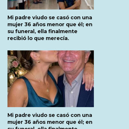
Mi padre viudo se casó con una
mujer 36 años menor que él; en
su funeral, ella finalmente
recibió lo que merecía.
Mi padre viudo se casó con una
mujer 36 años menor que él; en
su funeral, ella finalmente