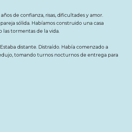
ños de confianza, risas, dificultades y amor.
pareja sólida. Habíamos construido una casa
o las tormentas de la vida.
staba distante. Distraído. Había comenzado a
 redujo, tomando turnos nocturnos de entrega para