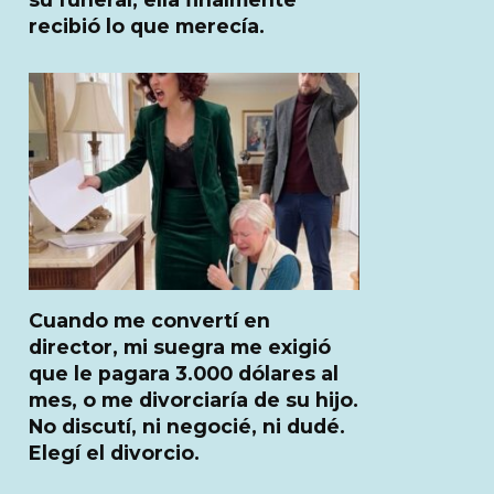
recibió lo que merecía.
Cuando me convertí en
director, mi suegra me exigió
que le pagara 3.000 dólares al
mes, o me divorciaría de su hijo.
No discutí, ni negocié, ni dudé.
Elegí el divorcio.