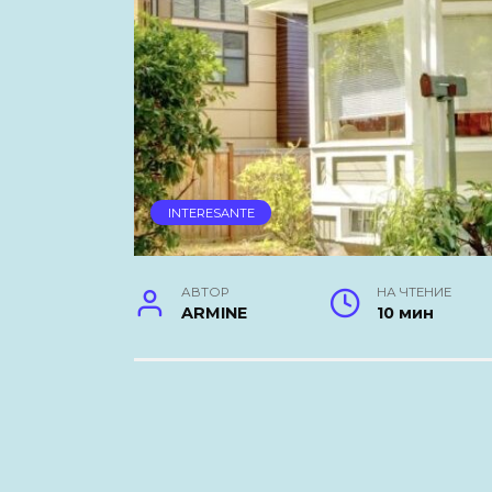
INTERESANTE
АВТОР
НА ЧТЕНИЕ
ARMINE
10 мин