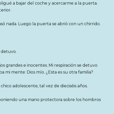
ligué a bajar del coche y acercarme a la puerta.
erior.
 nada. Luego la puerta se abrió con un chirrido.
e detuvo.
jos grandes e inocentes. Mi respiración se detuvo
 mi mente: Dios mío. ¿Esta es su otra familia?
chico adolescente, tal vez de dieciséis años.
oniendo una mano protectora sobre los hombros