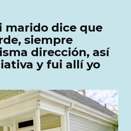
i marido dice que
arde, siempre
isma dirección, así
ativa y fui allí yo