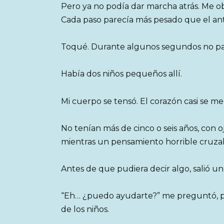
Pero ya no podía dar marcha atrás. Me ob
Cada paso parecía más pesado que el ant
Toqué. Durante algunos segundos no pasó
Había dos niños pequeños allí.
Mi cuerpo se tensó. El corazón casi se m
No tenían más de cinco o seis años, con o
mientras un pensamiento horrible cruzaba
Antes de que pudiera decir algo, salió un 
“Eh… ¿puedo ayudarte?” me preguntó, p
de los niños.