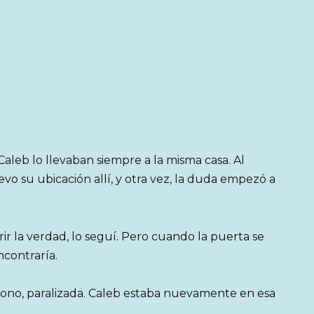
aleb lo llevaban siempre a la misma casa. Al
evo su ubicación allí, y otra vez, la duda empezó a
r la verdad, lo seguí. Pero cuando la puerta se
ncontraría.
fono, paralizada. Caleb estaba nuevamente en esa