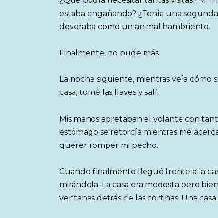
¿Qué podía necesitar tantas visitas? Mi 
estaba engañando? ¿Tenía una segunda fa
devoraba como un animal hambriento.
Finalmente, no pude más.
La noche siguiente, mientras veía cómo 
casa, tomé las llaves y salí.
Mis manos apretaban el volante con tanta
estómago se retorcía mientras me acercab
querer romper mi pecho.
Cuando finalmente llegué frente a la c
mirándola. La casa era modesta pero bien 
ventanas detrás de las cortinas. Una casa