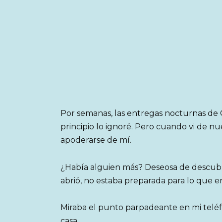
Por semanas, las entregas nocturnas de C
principio lo ignoré. Pero cuando vi de nu
apoderarse de mí.
¿Había alguien más? Deseosa de descubri
abrió, no estaba preparada para lo que e
Miraba el punto parpadeante en mi telé
casa.