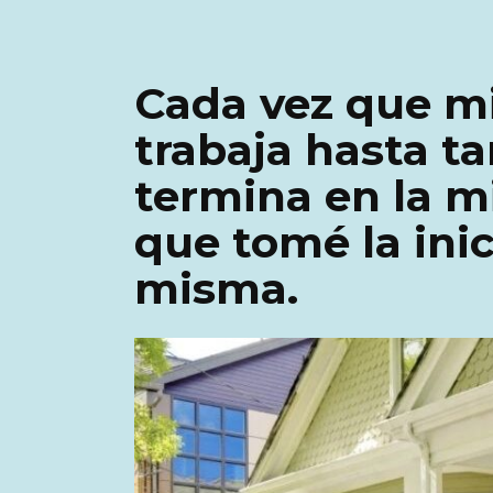
Cada vez que m
trabaja hasta t
termina en la m
que tomé la inici
misma.