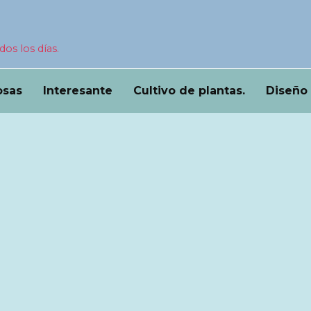
dos los días.
osas
Interesante
Cultivo de plantas.
Diseño