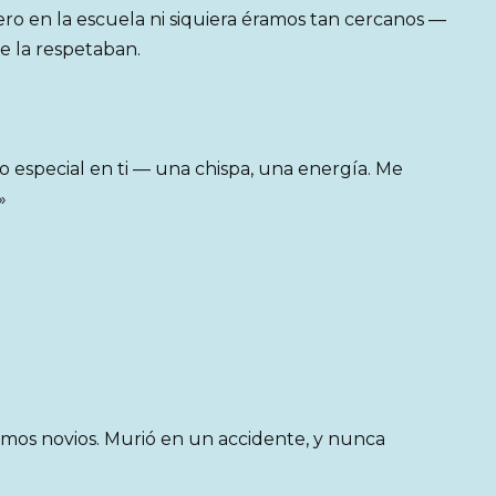
ro en la escuela ni siquiera éramos tan cercanos —
e la respetaban.
 especial en ti — una chispa, una energía. Me
»
amos novios. Murió en un accidente, y nunca