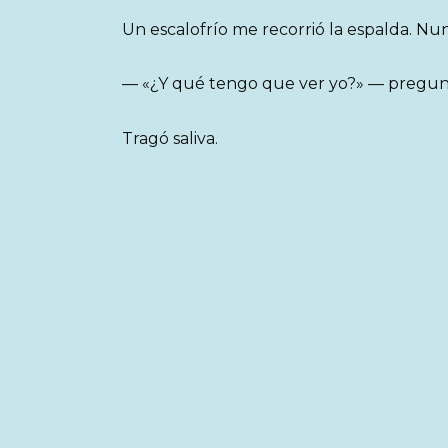
Un escalofrío me recorrió la espalda. N
— «¿Y qué tengo que ver yo?» — pregunté
Tragó saliva.