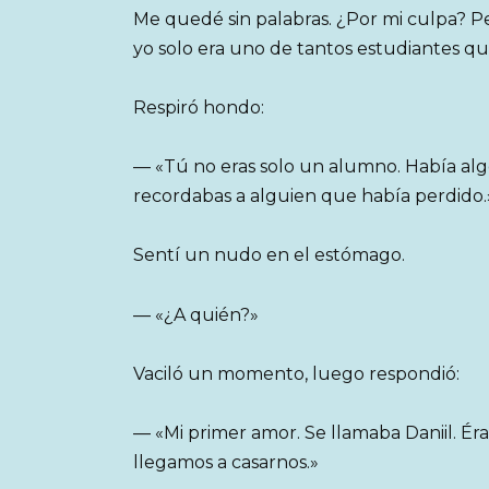
Me quedé sin palabras. ¿Por mi culpa? Pe
yo solo era uno de tantos estudiantes qu
Respiró hondo:
— «Tú no eras solo un alumno. Había algo
recordabas a alguien que había perdido.
Sentí un nudo en el estómago.
— «¿A quién?»
Vaciló un momento, luego respondió:
— «Mi primer amor. Se llamaba Daniil. Ér
llegamos a casarnos.»