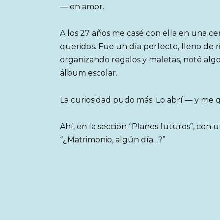
— en amor.
A los 27 años me casé con ella en una ce
queridos. Fue un día perfecto, lleno de 
organizando regalos y maletas, noté algo 
álbum escolar.
La curiosidad pudo más. Lo abrí — y me 
Ahí, en la sección “Planes futuros”, con un
“¿Matrimonio, algún día…?”