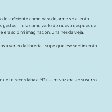
o lo suficiente como para dejarme sin aliento
 tus gestos — era como verlo de nuevo después de
era solo mi imaginación, una herida vieja.
os a ver en la librería… supe que ese sentimiento
ue te recordaba a él?» — mi voz era un susurro