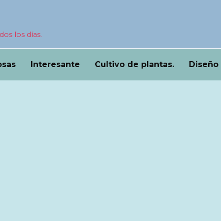
dos los días.
osas
Interesante
Cultivo de plantas.
Diseño