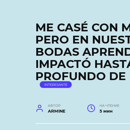
ME CASÉ CON M
PERO EN NUES
BODAS APREND
IMPACTÓ HAST
PROFUNDO DE 
INTERESANTE
АВТОР
НА ЧТЕНИЕ
ARMINE
5 мин