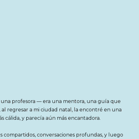
lo una profesora — era una mentora, una guía que
 al regresar a mi ciudad natal, la encontré en una
s cálida, y parecía aún más encantadora.
és compartidos, conversaciones profundas, y luego