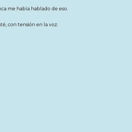
unca me había hablado de eso.
, con tensión en la voz.