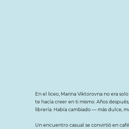
En el liceo, Marina Viktorovna no era so
te hacía creer en ti mismo. Años después,
librería. Había cambiado — más dulce, má
Un encuentro casual se convirtió en caf