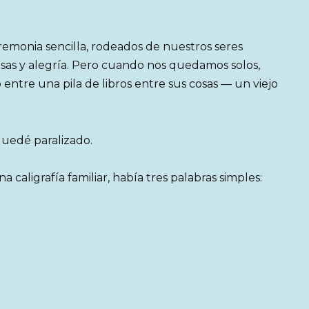
remonia sencilla, rodeados de nuestros seres
risas y alegría. Pero cuando nos quedamos solos,
entre una pila de libros entre sus cosas — un viejo
quedé paralizado.
a caligrafía familiar, había tres palabras simples: