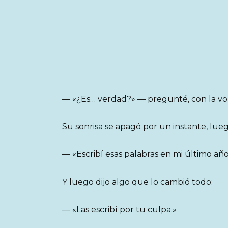
— «¿Es… verdad?» — pregunté, con la vo
Su sonrisa se apagó por un instante, luego
— «Escribí esas palabras en mi último añ
Y luego dijo algo que lo cambió todo:
— «Las escribí por tu culpa.»