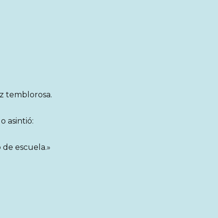
z temblorosa.
 asintió:
o de escuela.»