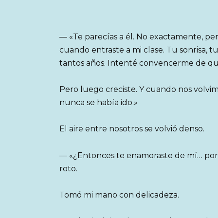
— «Te parecías a él. No exactamente, per
cuando entraste a mi clase. Tu sonrisa,
tantos años. Intenté convencerme de que 
Pero luego creciste. Y cuando nos volvim
nunca se había ido.»
El aire entre nosotros se volvió denso.
— «¿Entonces te enamoraste de mí… porq
roto.
Tomó mi mano con delicadeza.