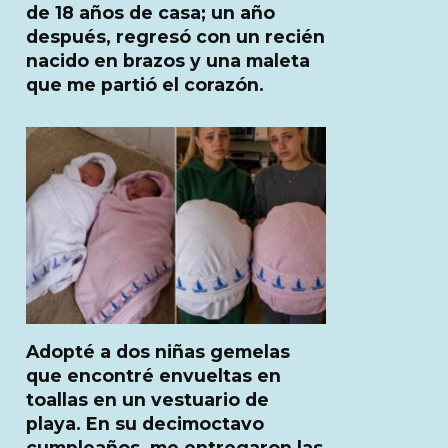
de 18 años de casa; un año
después, regresó con un recién
nacido en brazos y una maleta
que me partió el corazón.
Adopté a dos niñas gemelas
que encontré envueltas en
toallas en un vestuario de
playa. En su decimoctavo
cumpleaños, me entregaron las