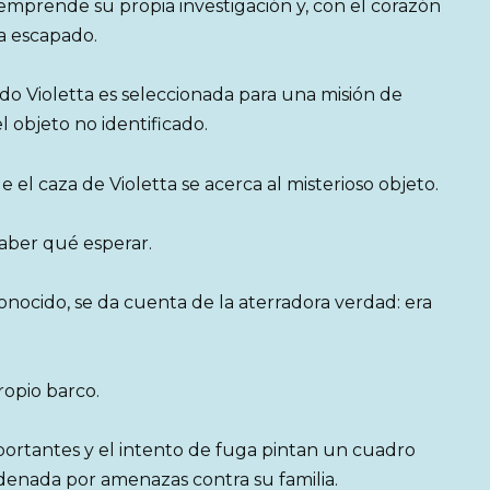
a emprende su propia investigación y, con el corazón
a escapado.
o Violetta es seleccionada para una misión de
 objeto no identificado.
 el caza de Violetta se acerca al misterioso objeto.
saber qué esperar.
onocido, se da cuenta de la aterradora verdad: era
opio barco.
mportantes y el intento de fuga pintan un cuadro
denada por amenazas contra su familia.