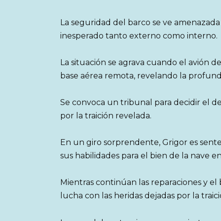
La seguridad del barco se ve amenazada y
inesperado tanto externo como interno.
La situación se agrava cuando el avión de
base aérea remota, revelando la profundi
Se convoca un tribunal para decidir el d
por la traición revelada.
En un giro sorprendente, Grigor es sent
sus habilidades para el bien de la nave en
Mientras continúan las reparaciones y el
lucha con las heridas dejadas por la traici