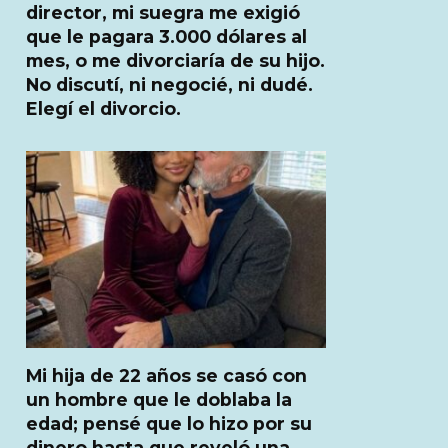
director, mi suegra me exigió
que le pagara 3.000 dólares al
mes, o me divorciaría de su hijo.
No discutí, ni negocié, ni dudé.
Elegí el divorcio.
Mi hija de 22 años se casó con
un hombre que le doblaba la
edad; pensé que lo hizo por su
dinero hasta que reveló una