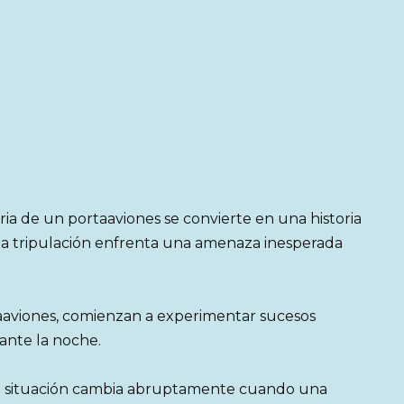
ria de un portaaviones se convierte en una historia
 la tripulación enfrenta una amenaza inesperada
taaviones, comienzan a experimentar sucesos
rante la noche.
la situación cambia abruptamente cuando una