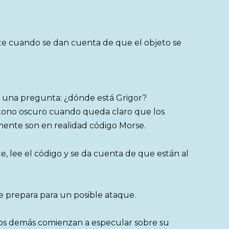
nte cuando se dan cuenta de que el objeto se
da una pregunta: ¿dónde está Grigor?
 tono oscuro cuando queda claro que los
mente son en realidad código Morse.
e, lee el código y se da cuenta de que están al
se prepara para un posible ataque.
los demás comienzan a especular sobre su