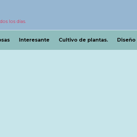
dos los días.
osas
Interesante
Cultivo de plantas.
Diseño