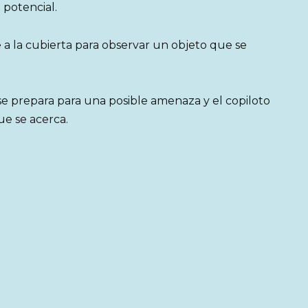
 potencial.
 a la cubierta para observar un objeto que se
 se prepara para una posible amenaza y el copiloto
ue se acerca.