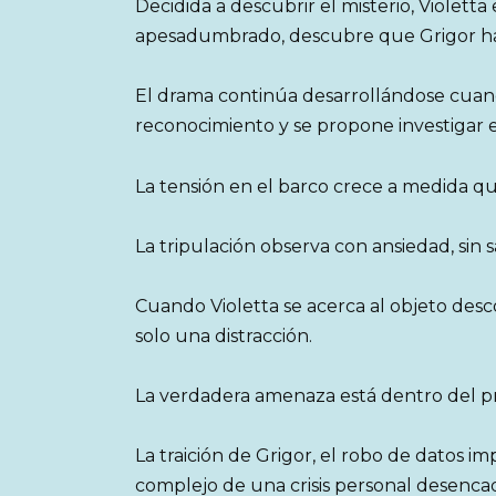
Decidida a descubrir el misterio, Violett
apesadumbrado, descubre que Grigor h
El drama continúa desarrollándose cuand
reconocimiento y se propone investigar el
La tensión en el barco crece a medida que
La tripulación observa con ansiedad, sin 
Cuando Violetta se acerca al objeto desc
solo una distracción.
La verdadera amenaza está dentro del pr
La traición de Grigor, el robo de datos i
complejo de una crisis personal desenca