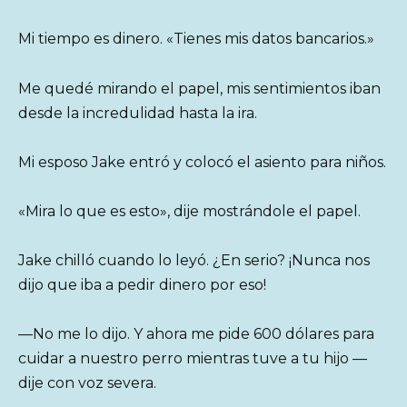
Mi tiempo es dinero. «Tienes mis datos bancarios.»
Me quedé mirando el papel, mis sentimientos iban
desde la incredulidad hasta la ira.
Mi esposo Jake entró y colocó el asiento para niños.
«Mira lo que es esto», dije mostrándole el papel.
Jake chilló cuando lo leyó. ¿En serio? ¡Nunca nos
dijo que iba a pedir dinero por eso!
—No me lo dijo. Y ahora me pide 600 dólares para
cuidar a nuestro perro mientras tuve a tu hijo —
dije con voz severa.