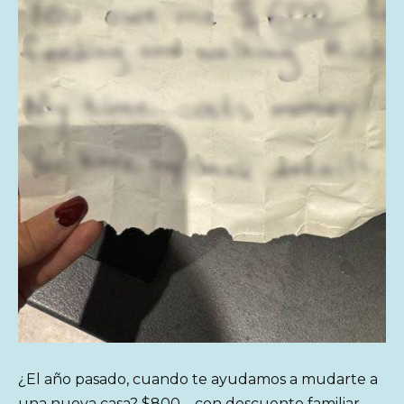
¿El año pasado, cuando te ayudamos a mudarte a
una nueva casa? $800 – con descuento familiar.