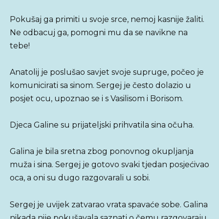
Pokušaj ga primiti u svoje srce, nemoj kasnije žaliti.
Ne odbacuj ga, pomogni mu da se navikne na
tebe!
Anatolij je poslušao savjet svoje supruge, počeo je
komunicirati sa sinom. Sergej je često dolazio u
posjet ocu, upoznao se i s Vasilisom i Borisom.
Djeca Galine su prijateljski prihvatila sina očuha.
Galina je bila sretna zbog ponovnog okupljanja
muža i sina. Sergej je gotovo svaki tjedan posjećivao
oca, a oni su dugo razgovarali u sobi.
Sergej je uvijek zatvarao vrata spavaće sobe. Galina
nikada nije pokušavala saznati o čemu razgovaraju,