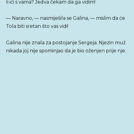
li ići s vama? Jedva čekam da ga vidim!
— Naravno, — nasmiješila se Galina, — mislim da će
Tola biti sretan što vas vidi!
Galina nije znala za postojanje Sergeja. Njezin muž
nikada joj nije spominjao da je bio oženjen prije nje.