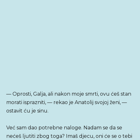
— Oprosti, Galja, ali nakon moje smrti, ovu ćeš stan
morati isprazniti, — rekao je Anatolij svojoj ženi, —
ostavit ću je sinu.
Već sam dao potrebne naloge. Nadam se da se
nećeš ljutiti zbog toga? Imaš djecu, oni će se o tebi