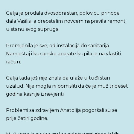
Galja je prodala dvosobni stan, polovicu prihoda
dala Vasilisi, a preostalim novcem napravila remont
u stanu svog supruga.
Promijenila je sve, od instalacija do sanitarija.
Namještaj i kućanske aparate kupila je na vlastiti
račun.
Galja tada još nije znala da ulaže u tuđi stan
uzalud. Nije mogla ni pomisliti da će je muž trideset
godina kasnije iznevjeriti.
Problemi sa zdravljem Anatolija pogoršali su se
prije četiri godine.