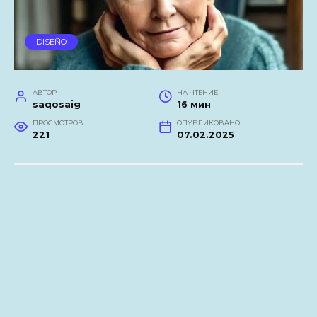
DISEÑO
АВТОР
НА ЧТЕНИЕ
saqosaig
16 мин
ПРОСМОТРОВ
ОПУБЛИКОВАНО
221
07.02.2025