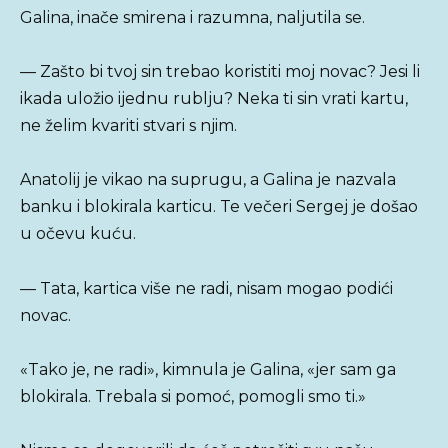
Galina, inače smirena i razumna, naljutila se.
— Zašto bi tvoj sin trebao koristiti moj novac? Jesi li
ikada uložio ijednu rublju? Neka ti sin vrati kartu,
ne želim kvariti stvari s njim.
Anatolij je vikao na suprugu, a Galina je nazvala
banku i blokirala karticu. Te večeri Sergej je došao
u očevu kuću.
— Tata, kartica više ne radi, nisam mogao podići
novac.
«Tako je, ne radi», kimnula je Galina, «jer sam ga
blokirala. Trebala si pomoć, pomogli smo ti.»