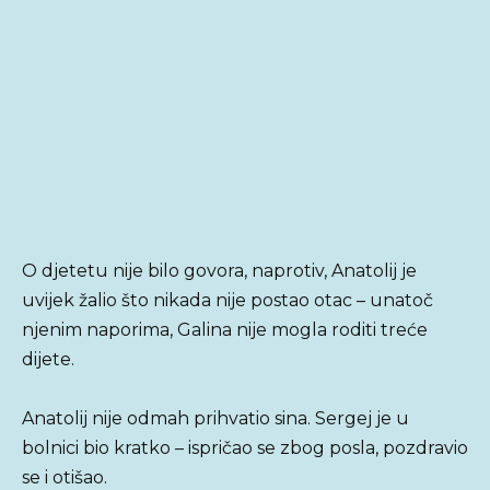
O djetetu nije bilo govora, naprotiv, Anatolij je
uvijek žalio što nikada nije postao otac – unatoč
njenim naporima, Galina nije mogla roditi treće
dijete.
Anatolij nije odmah prihvatio sina. Sergej je u
bolnici bio kratko – ispričao se zbog posla, pozdravio
se i otišao.