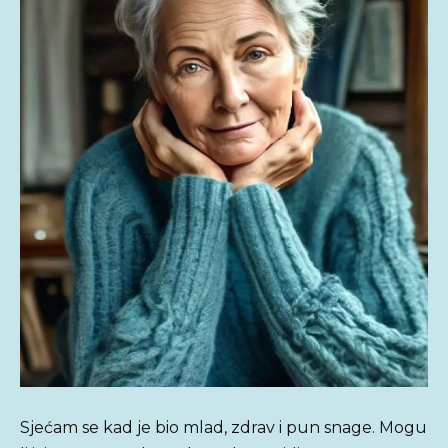
Sjećam se kad je bio mlad, zdrav i pun snage. Mogu