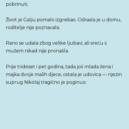
pobrinuti.
Život je Galju pomalo izgrebao. Odrasla je u domu,
roditelje nije poznavala.
Rano se udala zbog velike ljubavi, ali sreću s
mužem nikad nije pronašla.
Prije trideset i pet godina, tada još mlada žena i
majka dvoje malih djece, ostala je udovica — njezin
suprug Nikolaj tragično je poginuo.