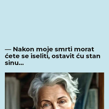
— Nakon moje smrti morat
ćete se iseliti, ostavit ću stan
sinu…