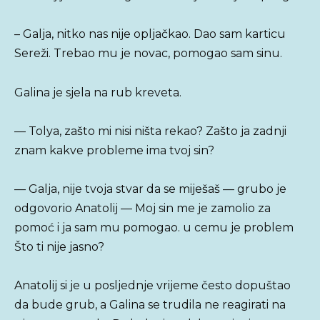
– Galja, nitko nas nije opljačkao. Dao sam karticu
Sereži. Trebao mu je novac, pomogao sam sinu.
Galina je sjela na rub kreveta.
— Tolya, zašto mi nisi ništa rekao? Zašto ja zadnji
znam kakve probleme ima tvoj sin?
— Galja, nije tvoja stvar da se miješaš — grubo je
odgovorio Anatolij — Moj sin me je zamolio za
pomoć i ja sam mu pomogao. u cemu je problem
Što ti nije jasno?
Anatolij si je u posljednje vrijeme često dopuštao
da bude grub, a Galina se trudila ne reagirati na