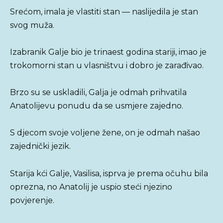
Srećom, imala je vlastiti stan — naslijedila je stan
svog muža.
Izabranik Galje bio je trinaest godina stariji, imao je
trokomorni stan u vlasništvu i dobro je zarađivao.
Brzo su se uskladili, Galja je odmah prihvatila
Anatolijevu ponudu da se usmjere zajedno.
S djecom svoje voljene žene, on je odmah našao
zajednički jezik.
Starija kći Galje, Vasilisa, isprva je prema očuhu bila
oprezna, no Anatolij je uspio steći njezino
povjerenje.