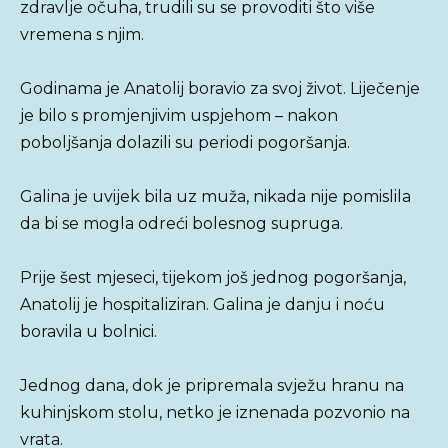
zdravlje očuha, trudili su se provoditi što više
vremena s njim.
Godinama je Anatolij boravio za svoj život. Liječenje
je bilo s promjenjivim uspjehom – nakon
poboljšanja dolazili su periodi pogoršanja.
Galina je uvijek bila uz muža, nikada nije pomislila
da bi se mogla odreći bolesnog supruga.
Prije šest mjeseci, tijekom još jednog pogoršanja,
Anatolij je hospitaliziran. Galina je danju i noću
boravila u bolnici.
Jednog dana, dok je pripremala svježu hranu na
kuhinjskom stolu, netko je iznenada pozvonio na
vrata.