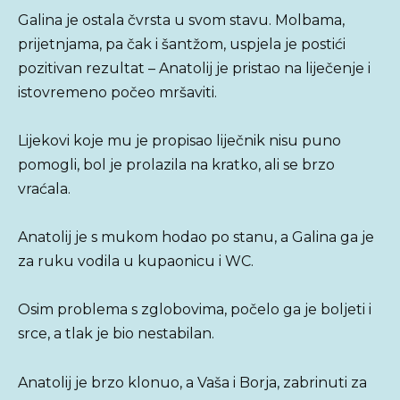
Galina je ostala čvrsta u svom stavu. Molbama,
prijetnjama, pa čak i šantžom, uspjela je postići
pozitivan rezultat – Anatolij je pristao na liječenje i
istovremeno počeo mršaviti.
Lijekovi koje mu je propisao liječnik nisu puno
pomogli, bol je prolazila na kratko, ali se brzo
vraćala.
Anatolij je s mukom hodao po stanu, a Galina ga je
za ruku vodila u kupaonicu i WC.
Osim problema s zglobovima, počelo ga je boljeti i
srce, a tlak je bio nestabilan.
Anatolij je brzo klonuo, a Vaša i Borja, zabrinuti za