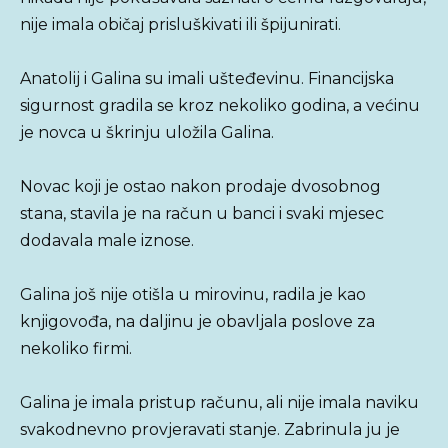
nije imala običaj prisluškivati ili špijunirati.
Anatolij i Galina su imali ušteđevinu. Financijska
sigurnost gradila se kroz nekoliko godina, a većinu
je novca u škrinju uložila Galina.
Novac koji je ostao nakon prodaje dvosobnog
stana, stavila je na račun u banci i svaki mjesec
dodavala male iznose.
Galina još nije otišla u mirovinu, radila je kao
knjigovođa, na daljinu je obavljala poslove za
nekoliko firmi.
Galina je imala pristup računu, ali nije imala naviku
svakodnevno provjeravati stanje. Zabrinula ju je