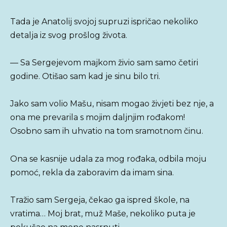
Tada je Anatolij svojoj supruzi ispričao nekoliko
detalja iz svog prošlog života.
— Sa Sergejevom majkom živio sam samo četiri
godine. Otišao sam kad je sinu bilo tri.
Jako sam volio Mašu, nisam mogao živjeti bez nje, a
ona me prevarila s mojim daljnjim rođakom!
Osobno sam ih uhvatio na tom sramotnom činu.
Ona se kasnije udala za mog rođaka, odbila moju
pomoć, rekla da zaboravim da imam sina.
Tražio sam Sergeja, čekao ga ispred škole, na
vratima… Moj brat, muž Maše, nekoliko puta je