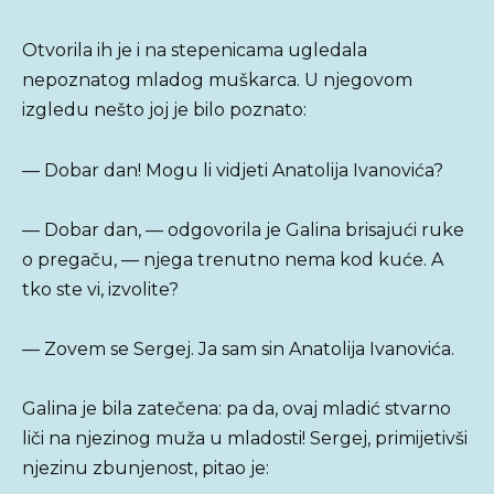
Otvorila ih je i na stepenicama ugledala
nepoznatog mladog muškarca. U njegovom
izgledu nešto joj je bilo poznato:
— Dobar dan! Mogu li vidjeti Anatolija Ivanovića?
— Dobar dan, — odgovorila je Galina brisajući ruke
o pregaču, — njega trenutno nema kod kuće. A
tko ste vi, izvolite?
— Zovem se Sergej. Ja sam sin Anatolija Ivanovića.
Galina je bila zatečena: pa da, ovaj mladić stvarno
liči na njezinog muža u mladosti! Sergej, primijetivši
njezinu zbunjenost, pitao je: