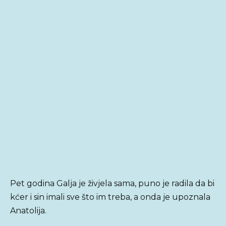
Pet godina Galja je živjela sama, puno je radila da bi
kćer i sin imali sve što im treba, a onda je upoznala
Anatolija.