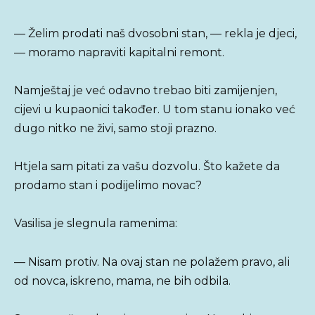
— Želim prodati naš dvosobni stan, — rekla je djeci,
— moramo napraviti kapitalni remont.
Namještaj je već odavno trebao biti zamijenjen,
cijevi u kupaonici također. U tom stanu ionako već
dugo nitko ne živi, samo stoji prazno.
Htjela sam pitati za vašu dozvolu. Što kažete da
prodamo stan i podijelimo novac?
Vasilisa je slegnula ramenima:
— Nisam protiv. Na ovaj stan ne polažem pravo, ali
od novca, iskreno, mama, ne bih odbila.