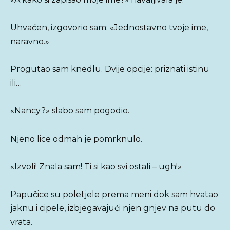
Uhvaćen, izgovorio sam: «Jednostavno tvoje ime,
naravno.»
Progutao sam knedlu. Dvije opcije: priznati istinu
ili…
«Nancy?» slabo sam pogodio.
Njeno lice odmah je pomrknulo.
«Izvoli! Znala sam! Ti si kao svi ostali – ugh!»
Papučice su poletjele prema meni dok sam hvatao
jaknu i cipele, izbjegavajući njen gnjev na putu do
vrata.