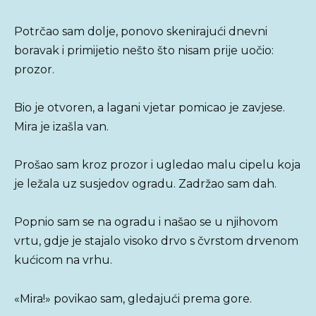
Potrčao sam dolje, ponovo skenirajući dnevni
boravak i primijetio nešto što nisam prije uočio:
prozor.
Bio je otvoren, a lagani vjetar pomicao je zavjese.
Mira je izašla van.
Prošao sam kroz prozor i ugledao malu cipelu koja
je ležala uz susjedov ogradu. Zadržao sam dah.
Popnio sam se na ogradu i našao se u njihovom
vrtu, gdje je stajalo visoko drvo s čvrstom drvenom
kućicom na vrhu.
«Mira!» povikao sam, gledajući prema gore.