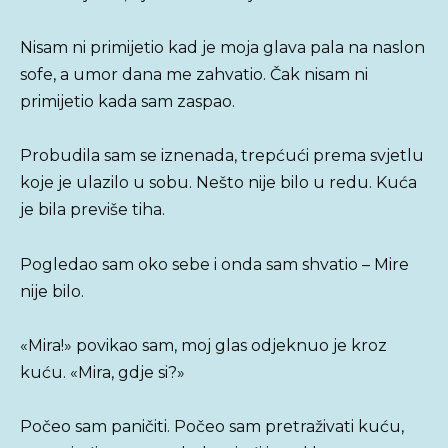
Nisam ni primijetio kad je moja glava pala na naslon
sofe, a umor dana me zahvatio. Čak nisam ni
primijetio kada sam zaspao.
Probudila sam se iznenada, trepćući prema svjetlu
koje je ulazilo u sobu. Nešto nije bilo u redu. Kuća
je bila previše tiha.
Pogledao sam oko sebe i onda sam shvatio – Mire
nije bilo.
«Mira!» povikao sam, moj glas odjeknuo je kroz
kuću. «Mira, gdje si?»
Počeo sam paničiti. Počeo sam pretraživati kuću,