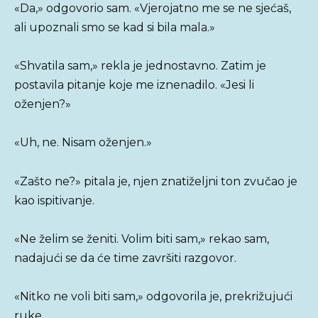
«Da,» odgovorio sam. «Vjerojatno me se ne sjećaš,
ali upoznali smo se kad si bila mala.»
«Shvatila sam,» rekla je jednostavno. Zatim je
postavila pitanje koje me iznenadilo. «Jesi li
oženjen?»
«Uh, ne. Nisam oženjen.»
«Zašto ne?» pitala je, njen znatiželjni ton zvučao je
kao ispitivanje.
«Ne želim se ženiti. Volim biti sam,» rekao sam,
nadajući se da će time završiti razgovor.
«Nitko ne voli biti sam,» odgovorila je, prekrižujući
ruke.