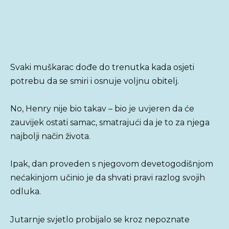
Svaki muškarac dođe do trenutka kada osjeti
potrebu da se smiri i osnuje voljnu obitelj.
No, Henry nije bio takav – bio je uvjeren da će
zauvijek ostati samac, smatrajući da je to za njega
najbolji način života.
Ipak, dan proveden s njegovom devetogodišnjom
nećakinjom učinio je da shvati pravi razlog svojih
odluka.
Jutarnje svjetlo probijalo se kroz nepoznate