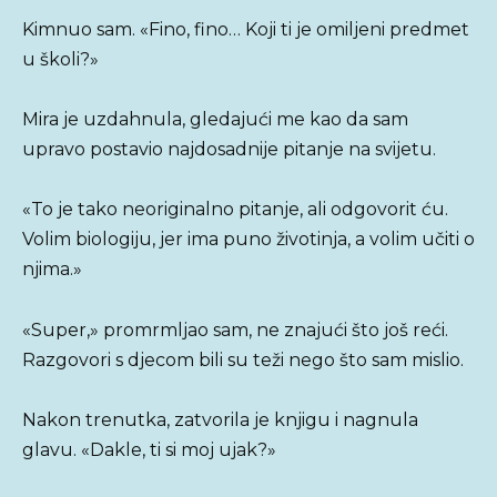
Kimnuo sam. «Fino, fino… Koji ti je omiljeni predmet
u školi?»
Mira je uzdahnula, gledajući me kao da sam
upravo postavio najdosadnije pitanje na svijetu.
«To je tako neoriginalno pitanje, ali odgovorit ću.
Volim biologiju, jer ima puno životinja, a volim učiti o
njima.»
«Super,» promrmljao sam, ne znajući što još reći.
Razgovori s djecom bili su teži nego što sam mislio.
Nakon trenutka, zatvorila je knjigu i nagnula
glavu. «Dakle, ti si moj ujak?»