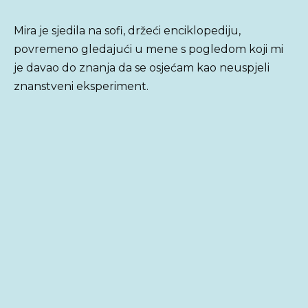
Mira je sjedila na sofi, držeći enciklopediju,
povremeno gledajući u mene s pogledom koji mi
je davao do znanja da se osjećam kao neuspjeli
znanstveni eksperiment.