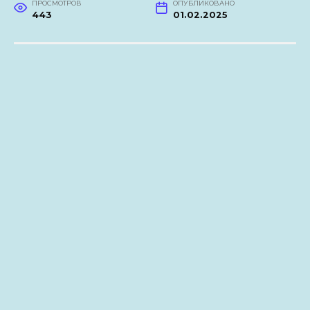
ПРОСМОТРОВ
ОПУБЛИКОВАНО
443
01.02.2025