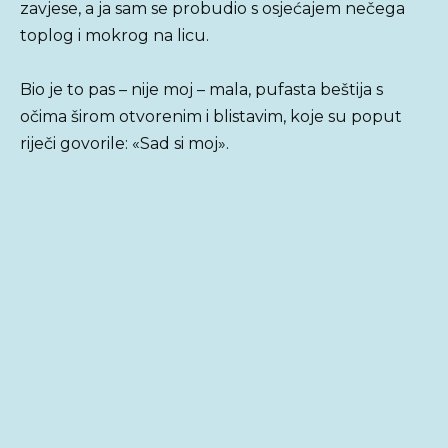
zavjese, a ja sam se probudio s osjećajem nečega
toplog i mokrog na licu.
Bio je to pas – nije moj – mala, pufasta beštija s
očima širom otvorenim i blistavim, koje su poput
riječi govorile: «Sad si moj».