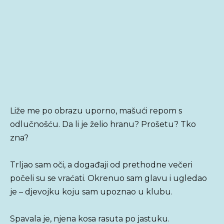
Liže me po obrazu uporno, mašući repom s
odlučnošću. Da li je želio hranu? Prošetu? Tko
zna?
Trljao sam oči, a događaji od prethodne večeri
počeli su se vraćati. Okrenuo sam glavu i ugledao
je – djevojku koju sam upoznao u klubu.
Spavala je, njena kosa rasuta po jastuku.