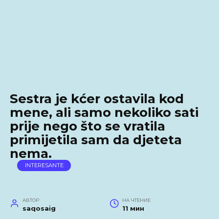
Sestra je kćer ostavila kod
mene, ali samo nekoliko sati
prije nego što se vratila
primijetila sam da djeteta
nema.
INTERESANTE
АВТОР
НА ЧТЕНИЕ
saqosaig
11 мин