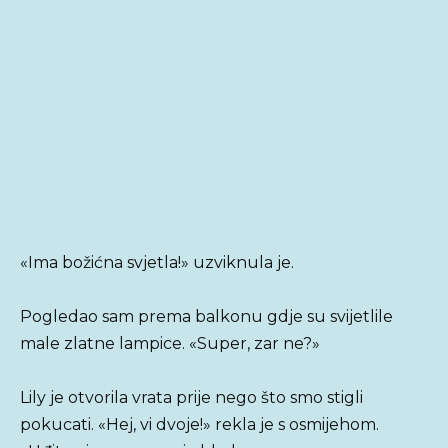
«Ima božićna svjetla!» uzviknula je.
Pogledao sam prema balkonu gdje su svijetlile
male zlatne lampice. «Super, zar ne?»
Lily je otvorila vrata prije nego što smo stigli
pokucati. «Hej, vi dvoje!» rekla je s osmijehom.