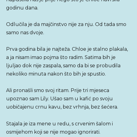
godinu dana.
Odlučila je da majčinstvo nije za nju. Od tada smo
samo nas dvoje.
Prva godina bila je najteža. Chloe je stalno plakala,
a ja nisam imao pojma što radim. Satima bih je
ljuljao dok nije zaspala, samo da bi se probudila
nekoliko minuta nakon što bih je spustio.
Ali pronašli smo svoj ritam. Prije tri mjeseca
upoznao sam Lily. Ušao sam u kafić po svoju
uobičajenu crnu kavu, bez vrhnja, bez šećera.
Stajala je iza mene u redu, s crvenim šalom i
osmijehom koji se nije mogao ignorirati.