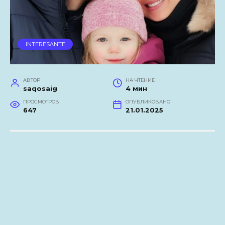
INTERESANTE
АВТОР
НА ЧТЕНИЕ
saqosaig
4 мин
ПРОСМОТРОВ
ОПУБЛИКОВАНО
647
21.01.2025