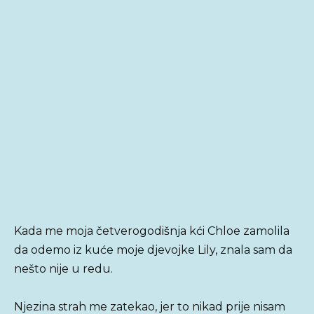
Kada me moja četverogodišnja kći Chloe zamolila
da odemo iz kuće moje djevojke Lily, znala sam da
nešto nije u redu.
Njezina strah me zatekao, jer to nikad prije nisam