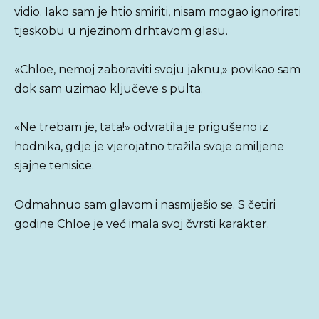
vidio. Iako sam je htio smiriti, nisam mogao ignorirati
tjeskobu u njezinom drhtavom glasu.
«Chloe, nemoj zaboraviti svoju jaknu,» povikao sam
dok sam uzimao ključeve s pulta.
«Ne trebam je, tata!» odvratila je prigušeno iz
hodnika, gdje je vjerojatno tražila svoje omiljene
sjajne tenisice.
Odmahnuo sam glavom i nasmiješio se. S četiri
godine Chloe je već imala svoj čvrsti karakter.