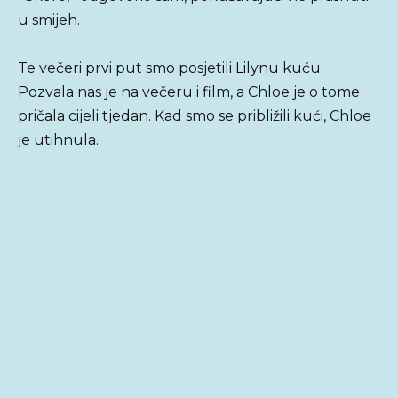
u smijeh.
Te večeri prvi put smo posjetili Lilynu kuću.
Pozvala nas je na večeru i film, a Chloe je o tome
pričala cijeli tjedan. Kad smo se približili kući, Chloe
je utihnula.