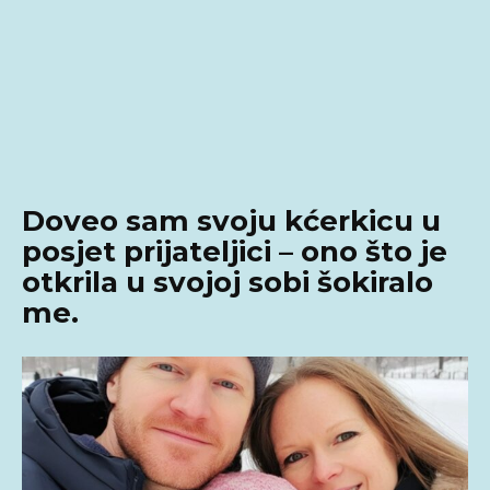
Doveo sam svoju kćerkicu u
posjet prijateljici – ono što je
otkrila u svojoj sobi šokiralo
me.