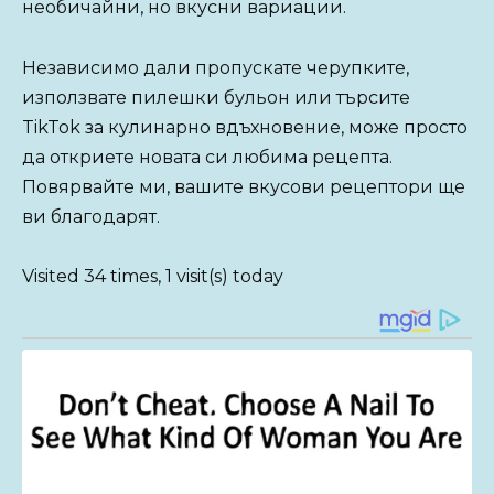
необичайни, но вкусни вариации.
Независимо дали пропускате черупките,
използвате пилешки бульон или търсите
TikTok за кулинарно вдъхновение, може просто
да откриете новата си любима рецепта.
Повярвайте ми, вашите вкусови рецептори ще
ви благодарят.
Visited 34 times, 1 visit(s) today