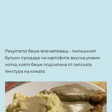
Резултатът беше впечатляващ – пилешкият
бульон придаде на картофите вкусна умами
нотка, която беше подсилена от селската
текстура на кожата.