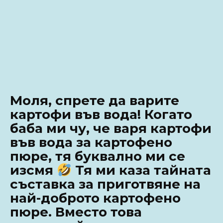
Моля, спрете да варите
картофи във вода! Когато
баба ми чу, че варя картофи
във вода за картофено
пюре, тя буквално ми се
изсмя
Тя ми каза тайната
съставка за приготвяне на
най-доброто картофено
пюре. Вместо това