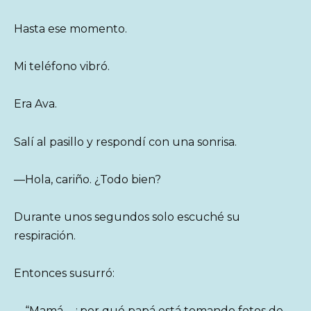
Hasta ese momento.
Mi teléfono vibró.
Era Ava.
Salí al pasillo y respondí con una sonrisa.
—Hola, cariño. ¿Todo bien?
Durante unos segundos solo escuché su
respiración.
Entonces susurró:
—“Mamá… ¿por qué papá está tomando fotos de