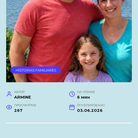
HISTORIAS FAMILIARES
АВТОР
НА ЧТЕНИЕ
ARMINE
6 мин
ПРОСМОТРОВ
ОПУБЛИКОВАНО
267
03.06.2026