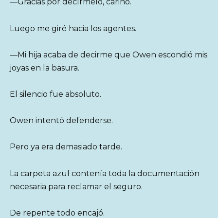
—Gracias por decírmelo, cariño.
Luego me giré hacia los agentes.
—Mi hija acaba de decirme que Owen escondió mis
joyas en la basura.
El silencio fue absoluto.
Owen intentó defenderse.
Pero ya era demasiado tarde.
La carpeta azul contenía toda la documentación
necesaria para reclamar el seguro.
De repente todo encajó.