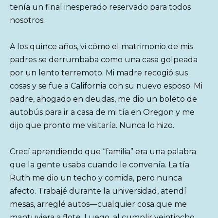
tenía un final inesperado reservado para todos
nosotros.
A los quince años, vi cómo el matrimonio de mis
padres se derrumbaba como una casa golpeada
por un lento terremoto. Mi madre recogió sus
cosas y se fue a California con su nuevo esposo. Mi
padre, ahogado en deudas, me dio un boleto de
autobús para ir a casa de mi tía en Oregon y me
dijo que pronto me visitaría. Nunca lo hizo.
Crecí aprendiendo que “familia” era una palabra
que la gente usaba cuando le convenía. La tía
Ruth me dio un techo y comida, pero nunca
afecto. Trabajé durante la universidad, atendí
mesas, arreglé autos—cualquier cosa que me
mantuviera a flote. Luego, al cumplir veintiocho