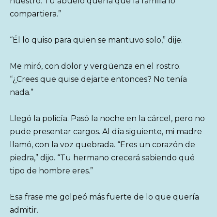
nuestro. Tu abuelo quería que la familia lo
compartiera.”
“Él lo quiso para quien se mantuvo solo,” dije.
Me miró, con dolor y vergüenza en el rostro.
“¿Crees que quise dejarte entonces? No tenía
nada.”
Llegó la policía. Pasó la noche en la cárcel, pero no
pude presentar cargos. Al día siguiente, mi madre
llamó, con la voz quebrada. “Eres un corazón de
piedra,” dijo. “Tu hermano crecerá sabiendo qué
tipo de hombre eres.”
Esa frase me golpeó más fuerte de lo que quería
admitir.