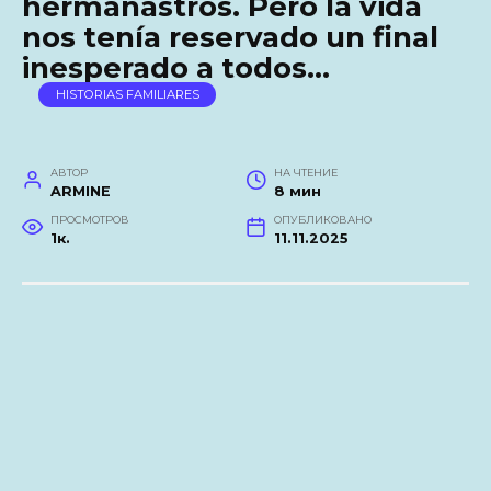
hermanastros. Pero la vida
nos tenía reservado un final
inesperado a todos…
HISTORIAS FAMILIARES
АВТОР
НА ЧТЕНИЕ
ARMINE
8 мин
ПРОСМОТРОВ
ОПУБЛИКОВАНО
1к.
11.11.2025