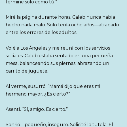
termine solo como tú.”
Miré la página durante horas. Caleb nunca había
hecho nada malo. Solo tenía ocho años—atrapado
entre los errores de los adultos.
Volé a Los Ángeles y me reuní con los servicios
sociales. Caleb estaba sentado en una pequeña
mesa, balanceando sus piernas, abrazando un
carrito de juguete.
Al verme, susurró: “Mamá dijo que eres mi
hermano mayor. ¿Es cierto?”
Asentí. “Sí, amigo. Es cierto.”
Sonrió—pequeño, inseguro. Solicité la tutela. El