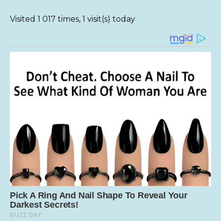
Visited 1 017 times, 1 visit(s) today