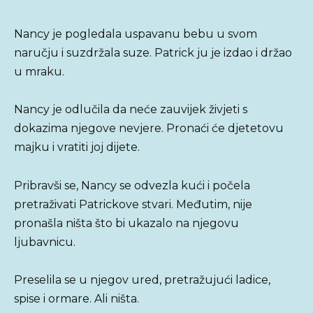
Nancy je pogledala uspavanu bebu u svom
naručju i suzdržala suze. Patrick ju je izdao i držao
u mraku.
Nancy je odlučila da neće zauvijek živjeti s
dokazima njegove nevjere. Pronaći će djetetovu
majku i vratiti joj dijete.
Pribravši se, Nancy se odvezla kući i počela
pretraživati ​​Patrickove stvari. Međutim, nije
pronašla ništa što bi ukazalo na njegovu
ljubavnicu.
Preselila se u njegov ured, pretražujući ladice,
spise i ormare. Ali ništa.