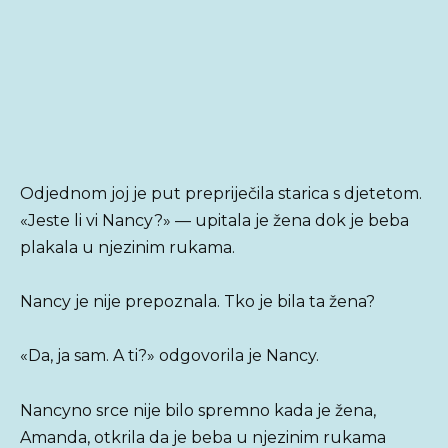
Odjednom joj je put prepriječila starica s djetetom.
«Jeste li vi Nancy?» — upitala je žena dok je beba
plakala u njezinim rukama.
Nancy je nije prepoznala. Tko je bila ta žena?
«Da, ja sam. A ti?» odgovorila je Nancy.
Nancyno srce nije bilo spremno kada je žena,
Amanda, otkrila da je beba u njezinim rukama