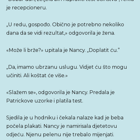
je recepcioneru.
„U redu, gospođo. Obično je potrebno nekoliko
dana da se vidi rezultat,» odgovorila je žena.
«Može li brže?» upitala je Nancy. „Doplatit ću.”
„Da, imamo ubrzanu uslugu. Vidjet ću što mogu
učiniti. Ali koštat će više.»
«Slažem se», odgovorila je Nancy. Predala je
Patrickove uzorke i platila test.
Sjedila je u hodniku i čekala nalaze kad je beba
počela plakati. Nancy je namirisala djetetovu
odjeću. Njenu pelenu nije trebalo mijenjati.