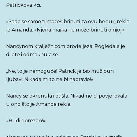
Patrickova kći.
«Sada se samo ti možeš brinuti za ovu bebu», rekla
je Amanda. «Njena majka ne može brinuti o njoj.»
Nancynom kralježnicom prođe jeza. Pogledala je
dijete i odmaknula se.
„Ne, to je nemoguće! Patrick je bio muž pun
ljubavi. Nikada mi to ne bi napravio!»
Nancy se okrenula i otišla. Nikad ne bi povjerovala
u ono što je Amanda rekla.
«Budi oprezan!»