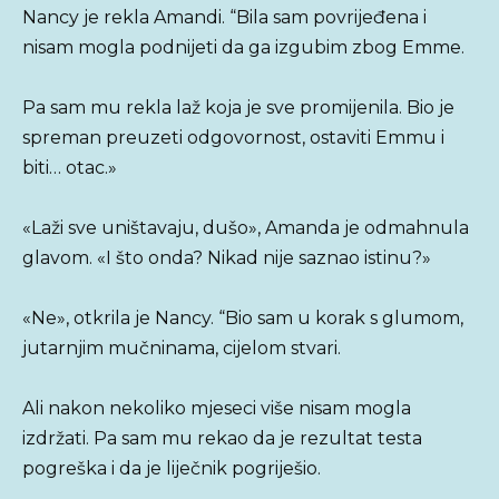
Nancy je rekla Amandi. “Bila sam povrijeđena i
nisam mogla podnijeti da ga izgubim zbog Emme.
Pa sam mu rekla laž koja je sve promijenila. Bio je
spreman preuzeti odgovornost, ostaviti Emmu i
biti… otac.»
«Laži sve uništavaju, dušo», Amanda je odmahnula
glavom. «I što onda? Nikad nije saznao istinu?»
«Ne», otkrila je Nancy. “Bio sam u korak s glumom,
jutarnjim mučninama, cijelom stvari.
Ali nakon nekoliko mjeseci više nisam mogla
izdržati. Pa sam mu rekao da je rezultat testa
pogreška i da je liječnik pogriješio.