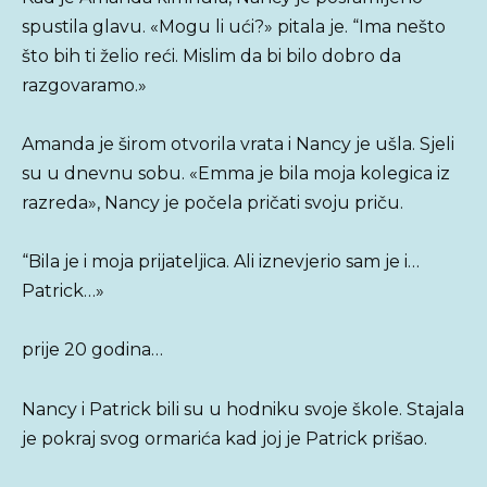
spustila glavu. «Mogu li ući?» pitala je. “Ima nešto
što bih ti želio reći. Mislim da bi bilo dobro da
razgovaramo.»
Amanda je širom otvorila vrata i Nancy je ušla. Sjeli
su u dnevnu sobu. «Emma je bila moja kolegica iz
razreda», Nancy je počela pričati svoju priču.
“Bila je i moja prijateljica. Ali iznevjerio sam je i…
Patrick…»
prije 20 godina…
Nancy i Patrick bili su u hodniku svoje škole. Stajala
je pokraj svog ormarića kad joj je Patrick prišao.