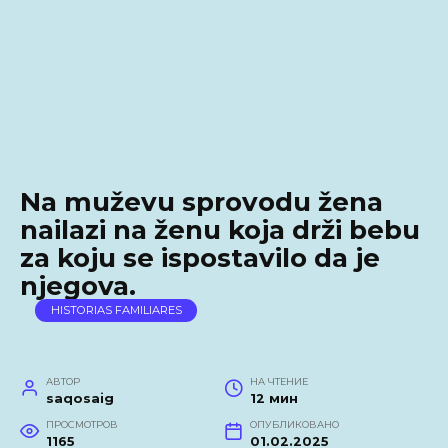
Na muževu sprovodu žena
nailazi na ženu koja drži bebu
za koju se ispostavilo da je
njegova.
HISTORIAS FAMILIARES
АВТОР
НА ЧТЕНИЕ
saqosaig
12 мин
ПРОСМОТРОВ
ОПУБЛИКОВАНО
1165
01.02.2025