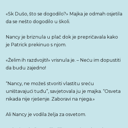
«Sk Dušo, što se dogodilo?» Majka je odmah osjetila
da se nešto dogodilo u školi.
Nancy je briznula u plač dok je prepričavala kako
je Patrick prekinuo s njom.
«Želim ih razdvojiti!» vrisnula je. – Neću im dopustiti
da budu zajedno!
“Nancy, ne možeš stvoriti vlastitu sreću
uništavajući tuđu”, savjetovala ju je majka. “Osveta
nikada nije rješenje. Zaboravi na njega.»
Ali Nancy je vodila želja za osvetom.