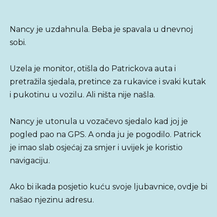
Nancy je uzdahnula. Beba je spavala u dnevnoj
sobi.
Uzela je monitor, otišla do Patrickova auta i
pretražila sjedala, pretince za rukavice i svaki kutak
i pukotinu u vozilu. Ali ništa nije našla.
Nancy je utonula u vozačevo sjedalo kad joj je
pogled pao na GPS. A onda ju je pogodilo. Patrick
je imao slab osjećaj za smjer i uvijek je koristio
navigaciju.
Ako bi ikada posjetio kuću svoje ljubavnice, ovdje bi
našao njezinu adresu.