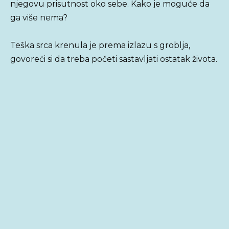
njegovu prisutnost oko sebe. Kako je moguće da
ga više nema?
Teška srca krenula je prema izlazu s groblja,
govoreći si da treba početi sastavljati ostatak života.