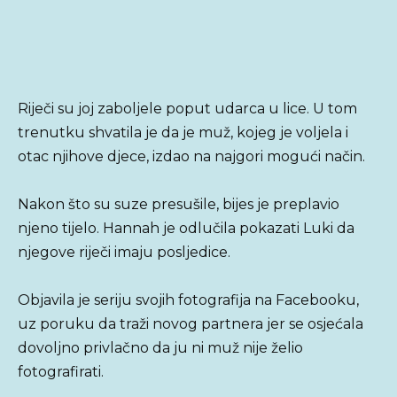
Riječi su joj zaboljele poput udarca u lice. U tom
trenutku shvatila je da je muž, kojeg je voljela i
otac njihove djece, izdao na najgori mogući način.
Nakon što su suze presušile, bijes je preplavio
njeno tijelo. Hannah je odlučila pokazati Luki da
njegove riječi imaju posljedice.
Objavila je seriju svojih fotografija na Facebooku,
uz poruku da traži novog partnera jer se osjećala
dovoljno privlačno da ju ni muž nije želio
fotografirati.