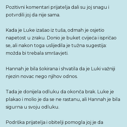
Pozitivni komentari prijatelja dali su joj snagu i
potvrdili joj da nije sama.
Kada je Luke izašao iz tuša, odmah je osjetio
napetost u zraku. Donio je buket cvijeća i ispričao
se, ali nakon toga uslijedila je tužna sugestija:
možda bi trebala smršavjeti.
Hannah je bila šokirana i shvatila da je Luki važniji
njezin novac nego njihov odnos.
Tada je donijela odluku da okonča brak. Luke je
plakao i molio je da se ne rastanu, ali Hannah je bila
sigurna u svoju odluku.
Podrška prijatelja i obitelji pomogla joj je da