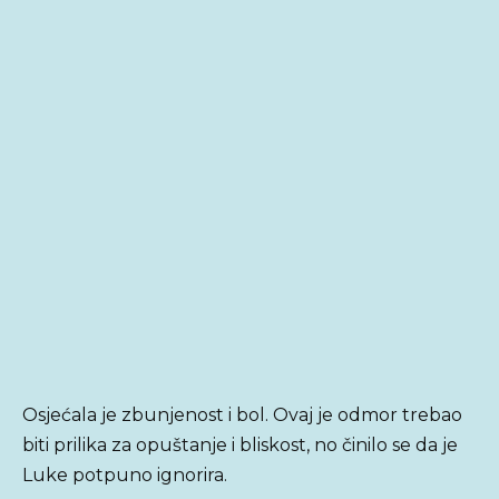
Osjećala je zbunjenost i bol. Ovaj je odmor trebao
biti prilika za opuštanje i bliskost, no činilo se da je
Luke potpuno ignorira.