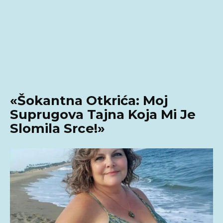
«Šokantna Otkrića: Moj
Suprugova Tajna Koja Mi Je
Slomila Srce!»