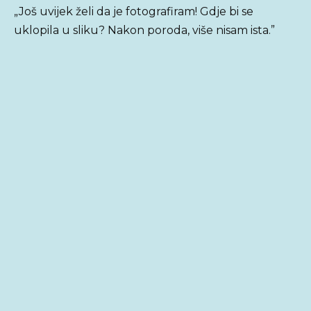
„Još uvijek želi da je fotografiram! Gdje bi se
uklopila u sliku? Nakon poroda, više nisam ista.”