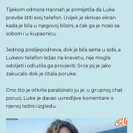
Tijekom odmora Hannah je primijetila da Luka
previše štiti svoj telefon. Uvijek je skrivao ekran
kada je bila u njegovoj blizini, a čak ga je nosio sa
sobom i u kupaonicu.
Jednog poslijepodneva, dok je bila sama u sobi, a
Lukeov telefon ležao na krevetu, nije mogla
odoljeti i odlučila ga provjeriti. Srce joj je jako
zakucalo dok je čitala poruke.
Ono što je otkrila paraliziralo ju je: u grupnoj chat
poruci, Luke je davao uvredljive komentare o
njenoj težini i izgledu.