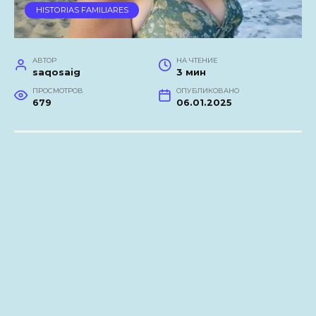
HISTORIAS FAMILIARES
АВТОР
НА ЧТЕНИЕ
saqosaig
3 мин
ПРОСМОТРОВ
ОПУБЛИКОВАНО
679
06.01.2025