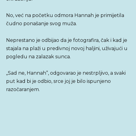
No, već na početku odmora Hannah je primijetila
čudno ponašanje svog muža.
Neprestano je odbijao da je fotografira, čak i kad je
stajala na plaži u predivnoj novoj haljini, uživajući u
pogledu na zalazak sunca.
„Sad ne, Hannah”, odgovarao je nestrpljivo, a svaki
put kad bi je odbio, srce joj je bilo ispunjeno
razočaranjem.