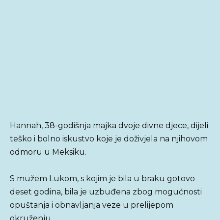
Hannah, 38-godišnja majka dvoje divne djece, dijeli
teško i bolno iskustvo koje je doživjela na njihovom
odmoru u Meksiku.
S mužem Lukom, s kojim je bila u braku gotovo
deset godina, bila je uzbuđena zbog mogućnosti
opuštanja i obnavljanja veze u prelijepom
okruženju.