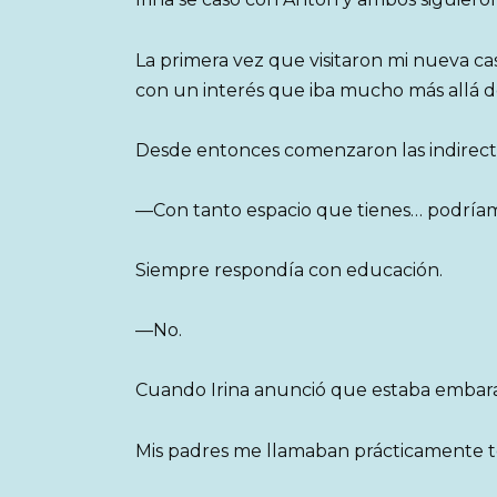
La primera vez que visitaron mi nueva ca
con un interés que iba mucho más allá de
Desde entonces comenzaron las indirect
—Con tanto espacio que tienes… podríamo
Siempre respondía con educación.
—No.
Cuando Irina anunció que estaba embara
Mis padres me llamaban prácticamente to