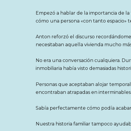
Empezó a hablar de la importancia de la f
cómo una persona «con tanto espacio» te
Anton reforzó el discurso recordándome 
necesitaban aquella vivienda mucho más
No era una conversación cualquiera. Dur
inmobiliaria había visto demasiadas histor
Personas que aceptaban alojar temporalm
encontraban atrapadas en interminables p
Sabía perfectamente cómo podía acabar
Nuestra historia familiar tampoco ayudab