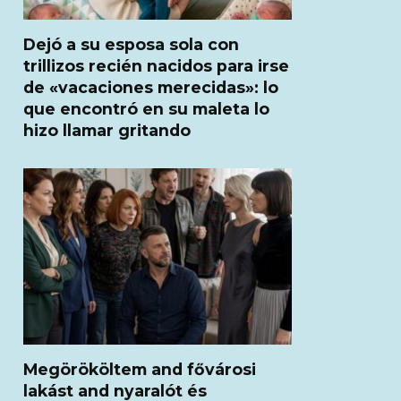
Dejó a su esposa sola con
trillizos recién nacidos para irse
de «vacaciones merecidas»: lo
que encontró en su maleta lo
hizo llamar gritando
Megörököltem and fővárosi
lakást and nyaralót és