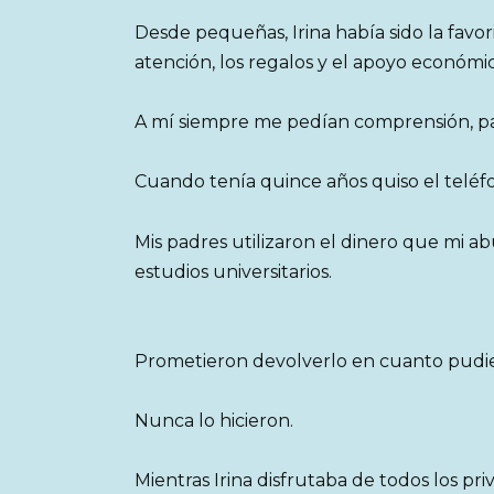
Desde pequeñas, Irina había sido la favori
atención, los regalos y el apoyo económi
A mí siempre me pedían comprensión, paci
Cuando tenía quince años quiso el telé
Mis padres utilizaron el dinero que mi a
estudios universitarios.
Prometieron devolverlo en cuanto pudie
Nunca lo hicieron.
Mientras Irina disfrutaba de todos los pri