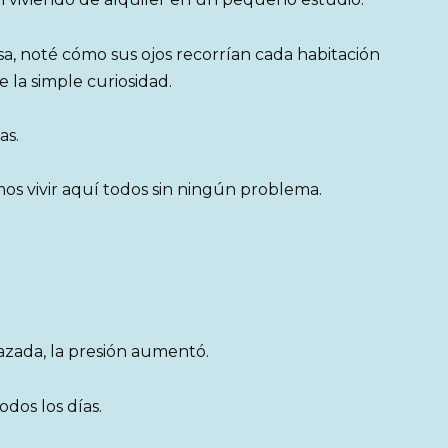
sa, noté cómo sus ojos recorrían cada habitación
 la simple curiosidad.
as.
s vivir aquí todos sin ningún problema.
zada, la presión aumentó.
dos los días.