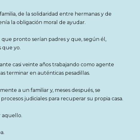
amilia, de la solidaridad entre hermanas y de
nía la obligación moral de ayudar.
que pronto serían padres y que, según él,
 que yo.
ante casi veinte años trabajando como agente
ias terminar en auténticas pesadillas.
ente a un familiar y, meses después, se
rocesos judiciales para recuperar su propia casa.
 aquello.
a.