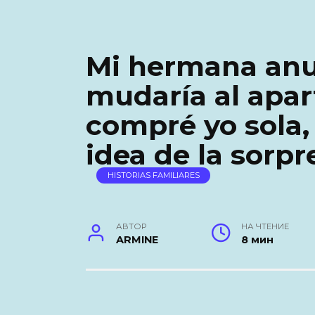
Mi hermana anu
mudaría al apa
compré yo sola, 
idea de la sorpr
HISTORIAS FAMILIARES
АВТОР
НА ЧТЕНИЕ
ARMINE
8 мин