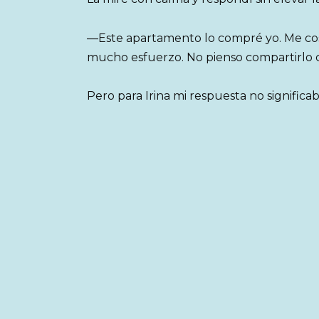
—Este apartamento lo compré yo. Me costó
mucho esfuerzo. No pienso compartirlo 
Pero para Irina mi respuesta no significa