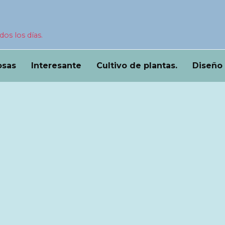
dos los días.
osas
Interesante
Cultivo de plantas.
Diseño