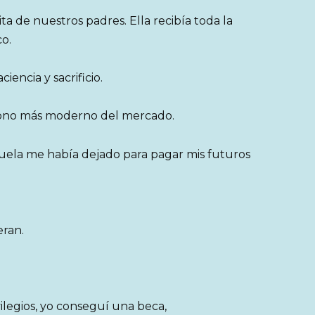
ta de nuestros padres. Ella recibía toda la
co.
encia y sacrificio.
fono más moderno del mercado.
buela me había dejado para pagar mis futuros
ran.
vilegios, yo conseguí una beca,