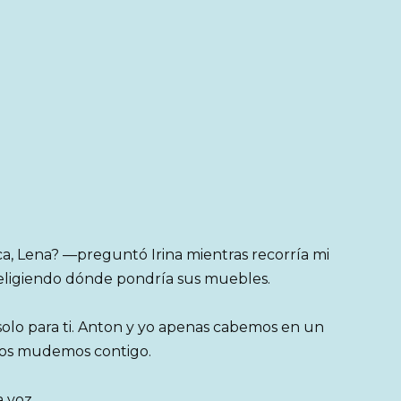
ca, Lena? —preguntó Irina mientras recorría mi
a eligiendo dónde pondría sus muebles.
solo para ti. Anton y yo apenas cabemos en un
 nos mudemos contigo.
a voz.