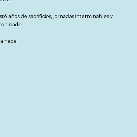
 años de sacrificios, jornadas interminables y
con nadie.
ba nada.