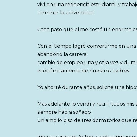
viví en una residencia estudiantil y tra
terminar la universidad.
Cada paso que di me costó un enorme es
Con el tiempo logré convertirme en una ex
abandonó la carrera,
cambió de empleo una y otra vez y dur
económicamente de nuestros padres.
Yo ahorré durante años, solicité una hi
Más adelante lo vendí y reuní todos mis a
siempre había soñado:
un amplio piso de tres dormitorios que
Irina se casó con Anton y ambos siguiero