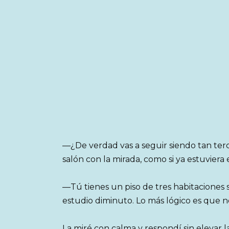
—¿De verdad vas a seguir siendo tan ter
salón con la mirada, como si ya estuvier
—Tú tienes un piso de tres habitaciones 
estudio diminuto. Lo más lógico es que
La miré con calma y respondí sin elevar l