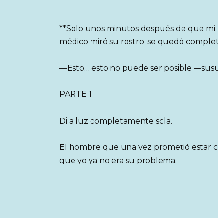
**Solo unos minutos después de que mi hi
médico miró su rostro, se quedó complet
—Esto… esto no puede ser posible —susu
PARTE 1
Di a luz completamente sola.
El hombre que una vez prometió estar 
que yo ya no era su problema.