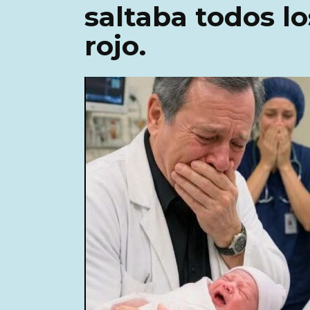
saltaba todos l
rojo.