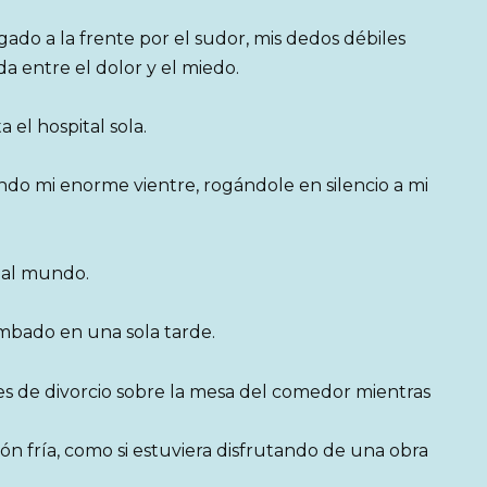
ado a la frente por el sudor, mis dedos débiles
 entre el dolor y el miedo.
el hospital sola.
ndo mi enorme vientre, rogándole en silencio a mi
r al mundo.
umbado en una sola tarde.
es de divorcio sobre la mesa del comedor mientras
n fría, como si estuviera disfrutando de una obra