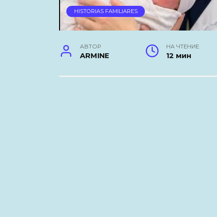
HISTORIAS FAMILIARES
АВТОР
НА ЧТЕНИЕ
ARMINE
12 мин