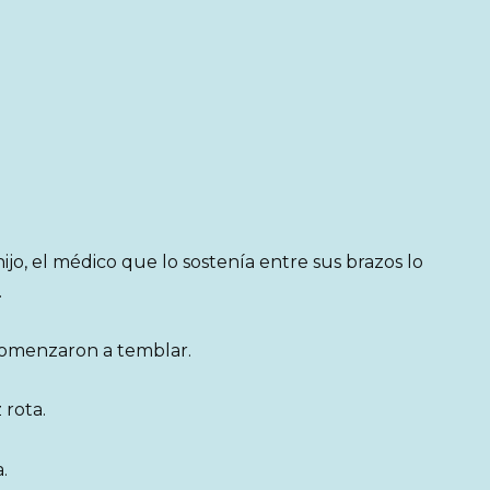
jo, el médico que lo sostenía entre sus brazos lo
.
comenzaron a temblar.
 rota.
.