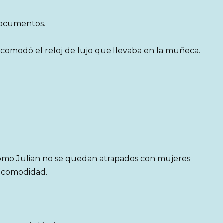
documentos.
o acomodó el reloj de lujo que llevaba en la muñeca.
.
omo Julian no se quedan atrapados con mujeres
 comodidad.