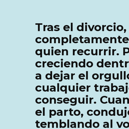
Tras el divorci
completamente s
quien recurrir.
creciendo dentr
a dejar el orgul
cualquier traba
conseguir. Cua
el parto, conduj
temblando al v