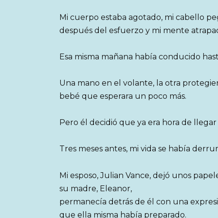
Mi cuerpo estaba agotado, mi cabello peg
después del esfuerzo y mi mente atrapada
Esa misma mañana había conducido hasta 
Una mano en el volante, la otra protegie
bebé que esperara un poco más.
Pero él decidió que ya era hora de llega
Tres meses antes, mi vida se había derr
Mi esposo, Julian Vance, dejó unos papel
su madre, Eleanor,
permanecía detrás de él con una expresió
que ella misma había preparado.