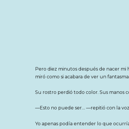
Pero diez minutos después de nacer mi hi
miró como si acabara de ver un fantasma
Su rostro perdió todo color. Sus manos 
—Esto no puede ser… —repitió con la voz
Yo apenas podía entender lo que ocurría