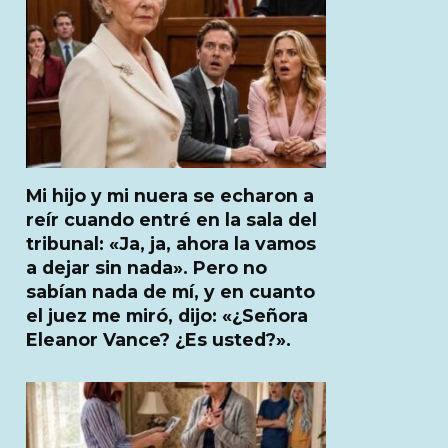
Mi hijo y mi nuera se echaron a
reír cuando entré en la sala del
tribunal: «Ja, ja, ahora la vamos
a dejar sin nada». Pero no
sabían nada de mí, y en cuanto
el juez me miró, dijo: «¿Señora
Eleanor Vance? ¿Es usted?».