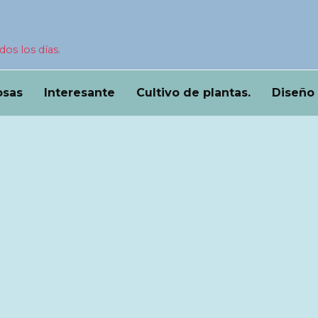
dos los días.
osas
Interesante
Cultivo de plantas.
Diseño