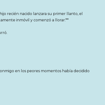
jo recién nacido lanzara su primer llanto, el
amente inmóvil y comenzó a llorar.**
rró.
conmigo en los peores momentos había decidido