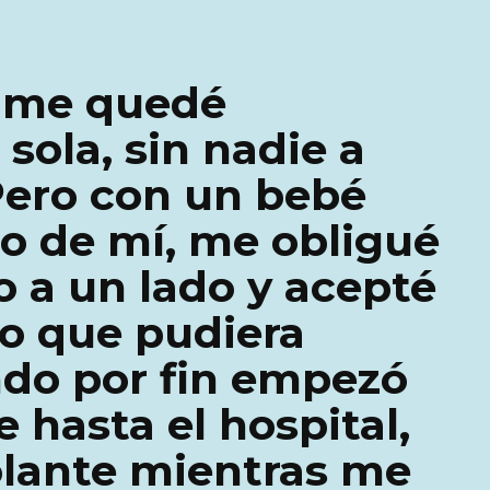
o, me quedé
ola, sin nadie a
 Pero con un bebé
o de mí, me obligué
lo a un lado y acepté
jo que pudiera
ndo por fin empezó
e hasta el hospital,
olante mientras me