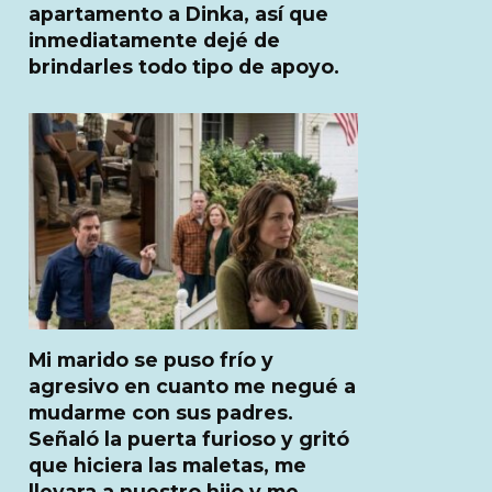
apartamento a Dinka, así que
inmediatamente dejé de
brindarles todo tipo de apoyo.
Mi marido se puso frío y
agresivo en cuanto me negué a
mudarme con sus padres.
Señaló la puerta furioso y gritó
que hiciera las maletas, me
llevara a nuestro hijo y me