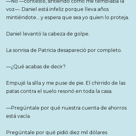
—No —contesté, sintiendo cómo me temblaba la
voz—. Daniel está infeliz porque lleva años
mintiéndote… y espera que sea yo quien lo proteja.
Daniel levantó la cabeza de golpe.
La sonrisa de Patricia desapareció por completo.
—¿Qué acabas de decir?
Empujé la silla y me puse de pie. El chirrido de las
patas contra el suelo resonó en toda la casa.
—Pregúntale por qué nuestra cuenta de ahorros
está vacía.
Pregúntale por qué pidió diez mil dólares