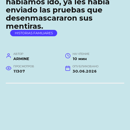
habíamos ido, ya les había
enviado las pruebas que
desenmascararon sus
mentiras.
HISTORIAS FAMILIARES
АВТОР
НА ЧТЕНИЕ
ARMINE
10 мин
ПРОСМОТРОВ
ОПУБЛИКОВАНО
11307
30.06.2026