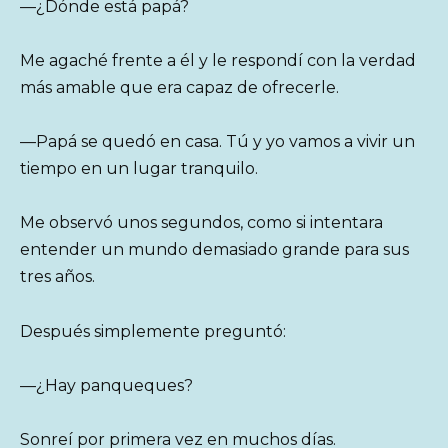
—¿Dónde está papá?
Me agaché frente a él y le respondí con la verdad
más amable que era capaz de ofrecerle.
—Papá se quedó en casa. Tú y yo vamos a vivir un
tiempo en un lugar tranquilo.
Me observó unos segundos, como si intentara
entender un mundo demasiado grande para sus
tres años.
Después simplemente preguntó:
—¿Hay panqueques?
Sonreí por primera vez en muchos días.