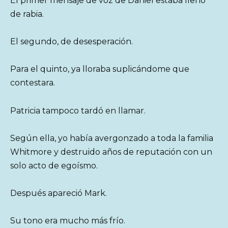
El primer mensaje de voz de Daniel estaba lleno
de rabia.
El segundo, de desesperación.
Para el quinto, ya lloraba suplicándome que
contestara.
Patricia tampoco tardó en llamar.
Según ella, yo había avergonzado a toda la familia
Whitmore y destruido años de reputación con un
solo acto de egoísmo.
Después apareció Mark.
Su tono era mucho más frío.