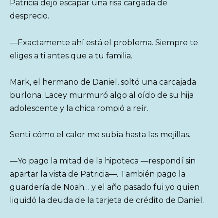
Patricia dejó escapar una risa cargada de
desprecio.
—Exactamente ahí está el problema. Siempre te
eliges a ti antes que a tu familia.
Mark, el hermano de Daniel, soltó una carcajada
burlona. Lacey murmuró algo al oído de su hija
adolescente y la chica rompió a reír.
Sentí cómo el calor me subía hasta las mejillas.
—Yo pago la mitad de la hipoteca —respondí sin
apartar la vista de Patricia—. También pago la
guardería de Noah… y el año pasado fui yo quien
liquidó la deuda de la tarjeta de crédito de Daniel.