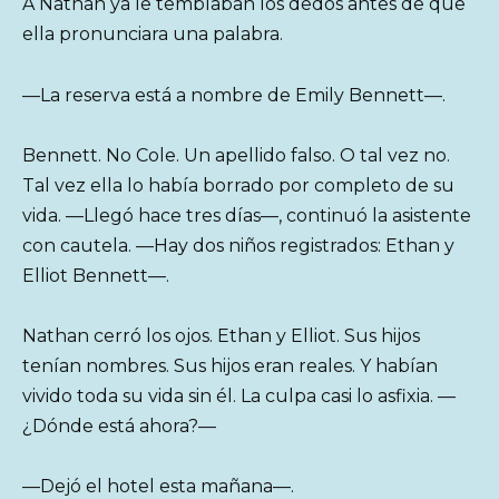
A Nathan ya le temblaban los dedos antes de que
ella pronunciara una palabra.
—La reserva está a nombre de Emily Bennett—.
Bennett. No Cole. Un apellido falso. O tal vez no.
Tal vez ella lo había borrado por completo de su
vida. —Llegó hace tres días—, continuó la asistente
con cautela. —Hay dos niños registrados: Ethan y
Elliot Bennett—.
Nathan cerró los ojos. Ethan y Elliot. Sus hijos
tenían nombres. Sus hijos eran reales. Y habían
vivido toda su vida sin él. La culpa casi lo asfixia. —
¿Dónde está ahora?—
—Dejó el hotel esta mañana—.