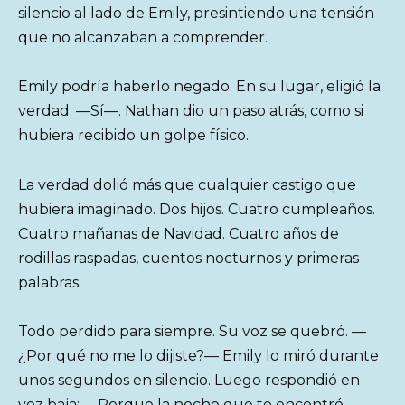
silencio al lado de Emily, presintiendo una tensión
que no alcanzaban a comprender.
Emily podría haberlo negado. En su lugar, eligió la
verdad. —Sí—. Nathan dio un paso atrás, como si
hubiera recibido un golpe físico.
La verdad dolió más que cualquier castigo que
hubiera imaginado. Dos hijos. Cuatro cumpleaños.
Cuatro mañanas de Navidad. Cuatro años de
rodillas raspadas, cuentos nocturnos y primeras
palabras.
Todo perdido para siempre. Su voz se quebró. —
¿Por qué no me lo dijiste?— Emily lo miró durante
unos segundos en silencio. Luego respondió en
voz baja: —Porque la noche que te encontré