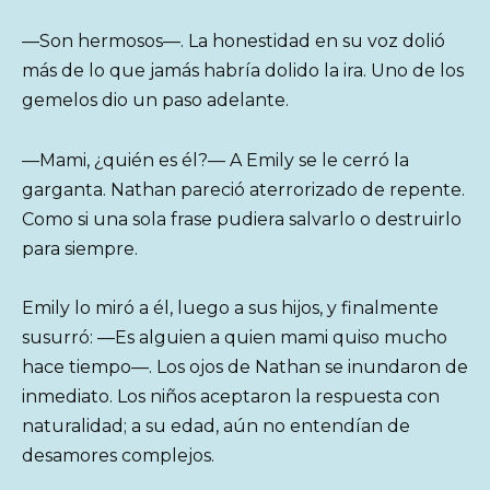
—Son hermosos—. La honestidad en su voz dolió
más de lo que jamás habría dolido la ira. Uno de los
gemelos dio un paso adelante.
—Mami, ¿quién es él?— A Emily se le cerró la
garganta. Nathan pareció aterrorizado de repente.
Como si una sola frase pudiera salvarlo o destruirlo
para siempre.
Emily lo miró a él, luego a sus hijos, y finalmente
susurró: —Es alguien a quien mami quiso mucho
hace tiempo—. Los ojos de Nathan se inundaron de
inmediato. Los niños aceptaron la respuesta con
naturalidad; a su edad, aún no entendían de
desamores complejos.