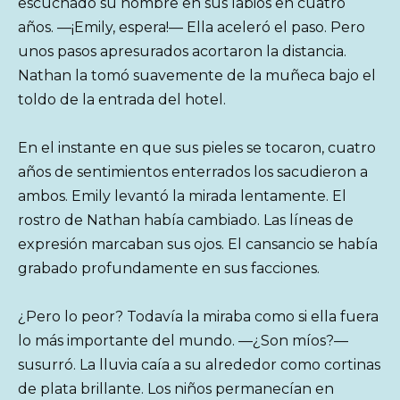
escuchado su nombre en sus labios en cuatro
años. —¡Emily, espera!— Ella aceleró el paso. Pero
unos pasos apresurados acortaron la distancia.
Nathan la tomó suavemente de la muñeca bajo el
toldo de la entrada del hotel.
En el instante en que sus pieles se tocaron, cuatro
años de sentimientos enterrados los sacudieron a
ambos. Emily levantó la mirada lentamente. El
rostro de Nathan había cambiado. Las líneas de
expresión marcaban sus ojos. El cansancio se había
grabado profundamente en sus facciones.
¿Pero lo peor? Todavía la miraba como si ella fuera
lo más importante del mundo. —¿Son míos?—
susurró. La lluvia caía a su alrededor como cortinas
de plata brillante. Los niños permanecían en