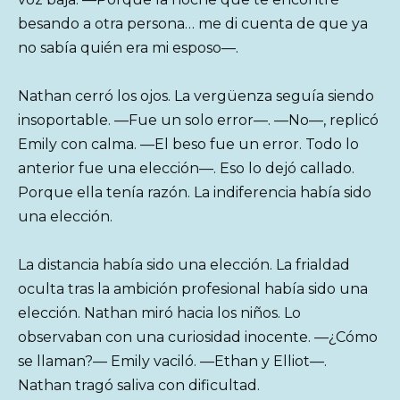
besando a otra persona… me di cuenta de que ya
no sabía quién era mi esposo—.
Nathan cerró los ojos. La vergüenza seguía siendo
insoportable. —Fue un solo error—. —No—, replicó
Emily con calma. —El beso fue un error. Todo lo
anterior fue una elección—. Eso lo dejó callado.
Porque ella tenía razón. La indiferencia había sido
una elección.
La distancia había sido una elección. La frialdad
oculta tras la ambición profesional había sido una
elección. Nathan miró hacia los niños. Lo
observaban con una curiosidad inocente. —¿Cómo
se llaman?— Emily vaciló. —Ethan y Elliot—.
Nathan tragó saliva con dificultad.