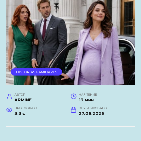
HISTORIAS FAMILIARES
АВТОР
НА ЧТЕНИЕ
ARMINE
13 мин
ПРОСМОТРОВ
ОПУБЛИКОВАНО
3.3к.
27.06.2026