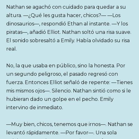
Nathan se agachó con cuidado para quedar a su
altura. —¿Qué les gusta hacer, chicos?— —Los
dinosaurios—, respondió Ethan al instante. —Y los
piratas—, añadió Elliot. Nathan soltó una risa suave.
El sonido sobresaltó a Emily. Había olvidado su risa
real.
No, la que usaba en público, sino la honesta. Por
un segundo peligroso, el pasado regresó con
fuerza. Entonces Elliot señaló de repente: —Tienes
mis mismos ojos—. Silencio. Nathan sintió como si le
hubieran dado un golpe en el pecho. Emily
intervino de inmediato.
—Muy bien, chicos, tenemos que irnos—. Nathan se
levantó rápidamente. —Por favor—. Una sola