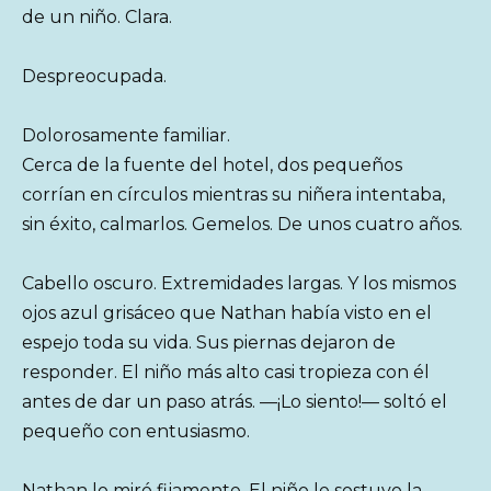
de un niño. Clara.
Despreocupada.
Dolorosamente familiar.
Cerca de la fuente del hotel, dos pequeños
corrían en círculos mientras su niñera intentaba,
sin éxito, calmarlos. Gemelos. De unos cuatro años.
Cabello oscuro. Extremidades largas. Y los mismos
ojos azul grisáceo que Nathan había visto en el
espejo toda su vida. Sus piernas dejaron de
responder. El niño más alto casi tropieza con él
antes de dar un paso atrás. —¡Lo siento!— soltó el
pequeño con entusiasmo.
Nathan lo miró fijamente. El niño le sostuvo la