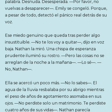
palabra. Desnuda. Desesperada. —Por favor, no
vuelvas a desaparecer—. Emily se congeló. Porque,
a pesar de todo, detectó el pánico real detrás de su
voz.
Ese miedo genuino que queda tras perder algo
insustituible. —No te los voy a quitar—, dijo en voz
baja. Nathan la miró. Una chispa de esperanza
prudente iluminó su rostro. —Pero las cosas no se
arreglan de la noche a la mañana—. —Lo sé—. —
No, Nathan—.
Ella se acercó un poco más. —No lo sabes—. El
agua de la lluvia resbalaba por su abrigo mientras
el peso de años de agotamiento asomaba en sus
ojos. —No perdiste solo un matrimonio. Te perdiste
cuatro años de sus vidas—. Nathan parecía