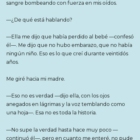
sangre bombeando con fuerza en mis oídos.
—¿De qué está hablando?
—Ella me dijo que había perdido al bebé —confesó
él—. Me dijo que no hubo embarazo, que no había
ningún niño. Eso es lo que creí durante veintidós
años.
Me giré hacia mi madre.
—Eso no es verdad —dijo ella, con los ojos
anegados en lágrimas y la voz temblando como
una hoja—. Esa no es toda la historia.
—No supe la verdad hasta hace muy poco —
continuó él—, pero en cuanto me enteré, no pude