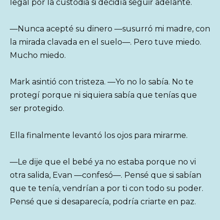
legal por la custodia si decidía seguir adelante.
—Nunca acepté su dinero —susurró mi madre, con
la mirada clavada en el suelo—. Pero tuve miedo.
Mucho miedo.
Mark asintió con tristeza. —Yo no lo sabía. No te
protegí porque ni siquiera sabía que tenías que
ser protegido.
Ella finalmente levantó los ojos para mirarme.
—Le dije que el bebé ya no estaba porque no vi
otra salida, Evan —confesó—. Pensé que si sabían
que te tenía, vendrían a por ti con todo su poder.
Pensé que si desaparecía, podría criarte en paz.