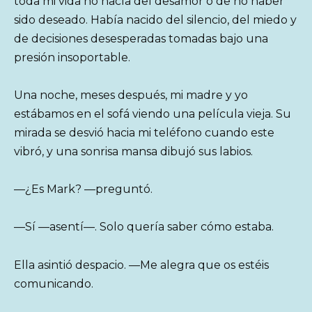
toda mi vida no nacía del desamor o de no haber
sido deseado. Había nacido del silencio, del miedo y
de decisiones desesperadas tomadas bajo una
presión insoportable.
Una noche, meses después, mi madre y yo
estábamos en el sofá viendo una película vieja. Su
mirada se desvió hacia mi teléfono cuando este
vibró, y una sonrisa mansa dibujó sus labios.
—¿Es Mark? —preguntó.
—Sí —asentí—. Solo quería saber cómo estaba.
Ella asintió despacio. —Me alegra que os estéis
comunicando.