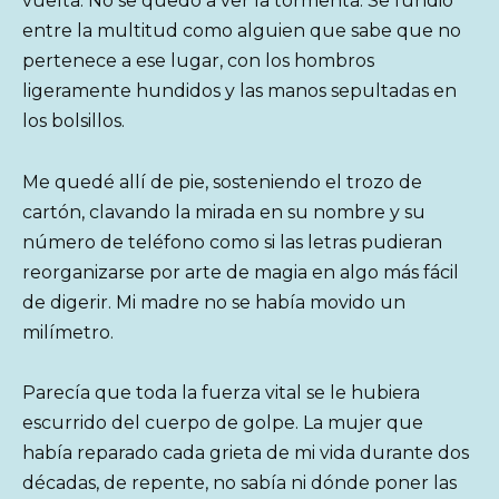
vuelta. No se quedó a ver la tormenta. Se fundió
entre la multitud como alguien que sabe que no
pertenece a ese lugar, con los hombros
ligeramente hundidos y las manos sepultadas en
los bolsillos.
Me quedé allí de pie, sosteniendo el trozo de
cartón, clavando la mirada en su nombre y su
número de teléfono como si las letras pudieran
reorganizarse por arte de magia en algo más fácil
de digerir. Mi madre no se había movido un
milímetro.
Parecía que toda la fuerza vital se le hubiera
escurrido del cuerpo de golpe. La mujer que
había reparado cada grieta de mi vida durante dos
décadas, de repente, no sabía ni dónde poner las