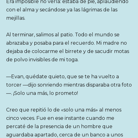
Era imposible no verla: estaba de pie, aplaudiendo
con el alma y secándose ya las lágrimas de las
mejillas.
Al terminar, salimos al patio. Todo el mundo se
abrazaba y posaba para el recuerdo. Mi madre no
dejaba de colocarme el birrete y de sacudir motas
de polvo invisibles de mi toga.
—Evan, quédate quieto, que se te ha vuelto a
torcer —dijo sonriendo mientras disparaba otra foto
—. ¡Solo una más, lo prometo!
Creo que repitió lo de «solo una más» al menos
cinco veces. Fue en ese instante cuando me
percaté de la presencia de un hombre que
aguardaba apartado, cerca de un banco a unos