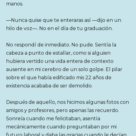
manos.
—Nunca quise que te enteraras así —dijo en un
hilo de voz—. No en el día de tu graduación.
No respondí de inmediato. No pude. Sentía la
cabeza a punto de estallar, como si alguien
hubiera vertido una vida entera de contexto
ausente en mi cerebro de un solo golpe. El pilar
sobre el que había edificado mis 22 años de
existencia acababa de ser demolido.
Después de aquello, nos hicimos algunas fotos con
amigos y profesores, pero apenas las recuerdo.
Sonreía cuando me felicitaban, asentía
mecánicamente cuando preguntaban por mi
futuro laboral y daba las gracias cuando le decían