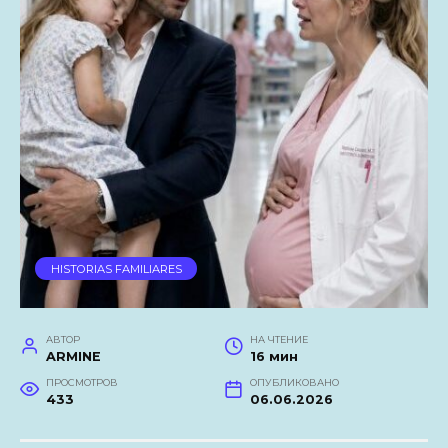
HISTORIAS FAMILIARES
АВТОР
НА ЧТЕНИЕ
ARMINE
16 мин
ПРОСМОТРОВ
ОПУБЛИКОВАНО
433
06.06.2026