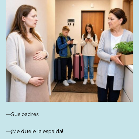
—Sus padres.
—¡Me duele la espalda!