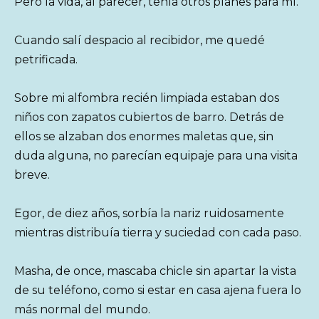
Pero la vida, al parecer, tenía otros planes para mí.
Cuando salí despacio al recibidor, me quedé
petrificada.
Sobre mi alfombra recién limpiada estaban dos
niños con zapatos cubiertos de barro. Detrás de
ellos se alzaban dos enormes maletas que, sin
duda alguna, no parecían equipaje para una visita
breve.
Egor, de diez años, sorbía la nariz ruidosamente
mientras distribuía tierra y suciedad con cada paso.
Masha, de once, mascaba chicle sin apartar la vista
de su teléfono, como si estar en casa ajena fuera lo
más normal del mundo.