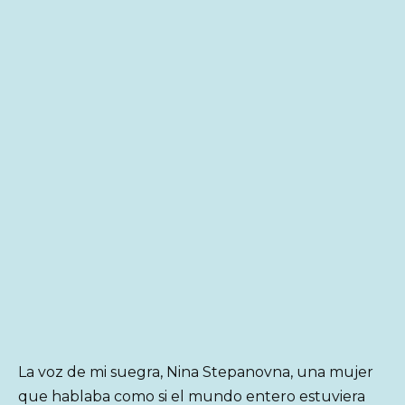
La voz de mi suegra, Nina Stepanovna, una mujer
que hablaba como si el mundo entero estuviera