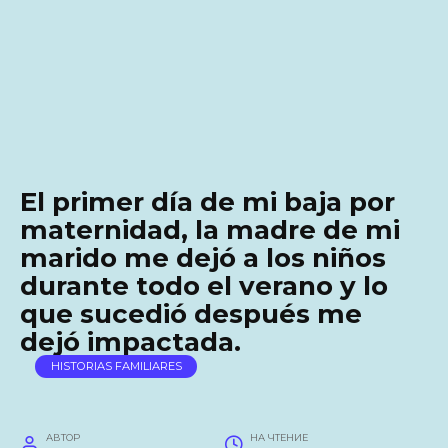
El primer día de mi baja por
maternidad, la madre de mi
marido me dejó a los niños
durante todo el verano y lo
que sucedió después me
dejó impactada.
HISTORIAS FAMILIARES
АВТОР
НА ЧТЕНИЕ