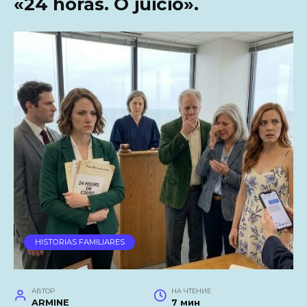
«24 horas. O juicio».
HISTORIAS FAMILIARES
АВТОР
НА ЧТЕНИЕ
ARMINE
7 мин