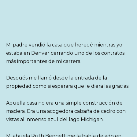
Mi padre vendió la casa que heredé mientras yo
estaba en Denver cerrando uno de los contratos
más importantes de mi carrera.
Después me llamó desde la entrada de la
propiedad como si esperara que le diera las gracias.
Aquella casa no era una simple construcción de
madera. Era una acogedora cabaña de cedro con
vistas al inmenso azul del lago Michigan.
Mi abuela Ruth Bennett me la había dejado en