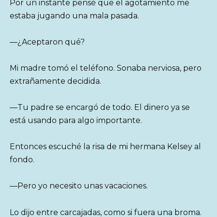
Por un instante pensé que el agotamiento me
estaba jugando una mala pasada.
—¿Aceptaron qué?
Mi madre tomó el teléfono. Sonaba nerviosa, pero
extrañamente decidida.
—Tu padre se encargó de todo. El dinero ya se
está usando para algo importante.
Entonces escuché la risa de mi hermana Kelsey al
fondo.
—Pero yo necesito unas vacaciones.
Lo dijo entre carcajadas, como si fuera una broma.