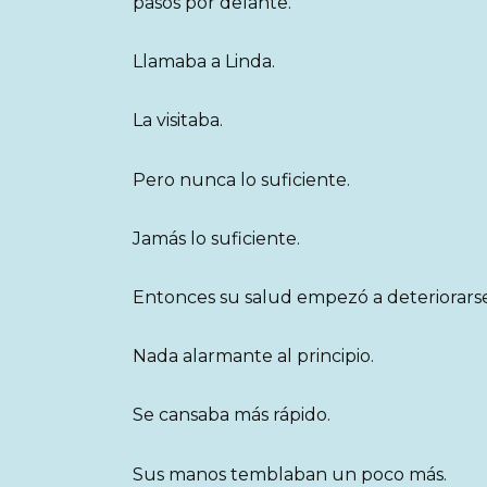
pasos por delante.
Llamaba a Linda.
La visitaba.
Pero nunca lo suficiente.
Jamás lo suficiente.
Entonces su salud empezó a deteriorarse
Nada alarmante al principio.
Se cansaba más rápido.
Sus manos temblaban un poco más.