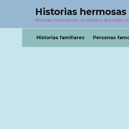
Перейти
Historias hermosas
к
содержанию
Noticias interesantes, positivas y divertidas to
Historias familiares
Personas fam