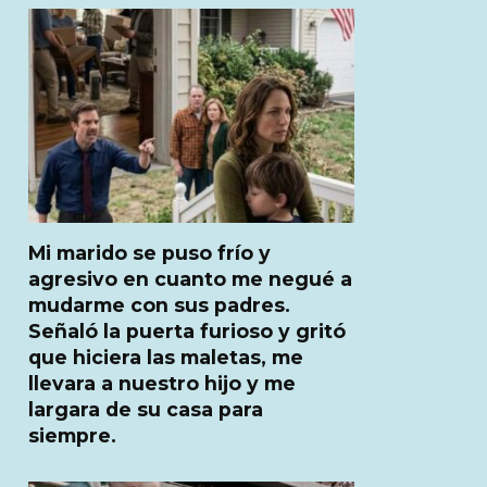
Mi marido se puso frío y
agresivo en cuanto me negué a
mudarme con sus padres.
Señaló la puerta furioso y gritó
que hiciera las maletas, me
llevara a nuestro hijo y me
largara de su casa para
siempre.