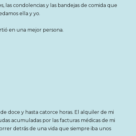
s, las condolencias y las bandejas de comida que
edamos ella y yo.
rtió en una mejor persona.
de doce y hasta catorce horas. El alquiler de mi
das acumuladas por las facturas médicas de mi
correr detrás de una vida que siempre iba unos