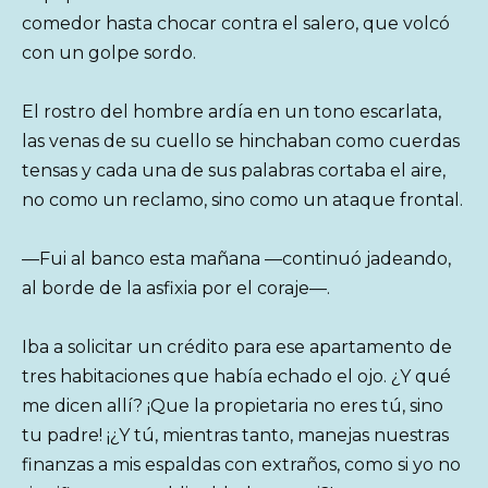
comedor hasta chocar contra el salero, que volcó
con un golpe sordo.
El rostro del hombre ardía en un tono escarlata,
las venas de su cuello se hinchaban como cuerdas
tensas y cada una de sus palabras cortaba el aire,
no como un reclamo, sino como un ataque frontal.
—Fui al banco esta mañana —continuó jadeando,
al borde de la asfixia por el coraje—.
Iba a solicitar un crédito para ese apartamento de
tres habitaciones que había echado el ojo. ¿Y qué
me dicen allí? ¡Que la propietaria no eres tú, sino
tu padre! ¡¿Y tú, mientras tanto, manejas nuestras
finanzas a mis espaldas con extraños, como si yo no