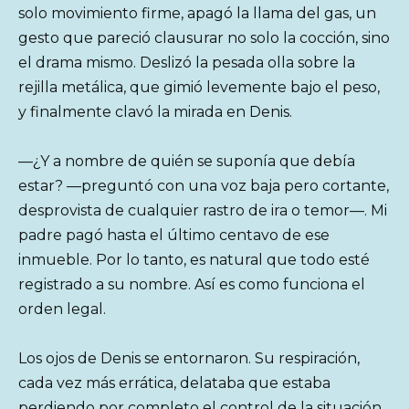
solo movimiento firme, apagó la llama del gas, un
gesto que pareció clausurar no solo la cocción, sino
el drama mismo. Deslizó la pesada olla sobre la
rejilla metálica, que gimió levemente bajo el peso,
y finalmente clavó la mirada en Denis.
—¿Y a nombre de quién se suponía que debía
estar? —preguntó con una voz baja pero cortante,
desprovista de cualquier rastro de ira o temor—. Mi
padre pagó hasta el último centavo de ese
inmueble. Por lo tanto, es natural que todo esté
registrado a su nombre. Así es como funciona el
orden legal.
Los ojos de Denis se entornaron. Su respiración,
cada vez más errática, delataba que estaba
perdiendo por completo el control de la situación.