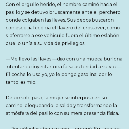
Con el orgullo herido, el hombre caminó hacia el
pasillo y se detuvo bruscamente ante el perchero
donde colgaban las llaves. Sus dedos buscaron
con especial codicia el llavero del crossover, como
si aferrarse a ese vehículo fuera el último eslabón
que lo unía a su vida de privilegios.
—Me llevo las llaves —dijo con una mueca burlona,
intentando inyectar una falsa autoridad a su voz—.
El coche lo uso yo, yo le pongo gasolina; por lo
tanto, es mío.
De un solo paso, la mujer se interpuso en su
camino, bloqueando la salida y transformando la
atmósfera del pasillo con su mera presencia física.
—Devuélvelas ahora mismo —ordenó. Su tono era