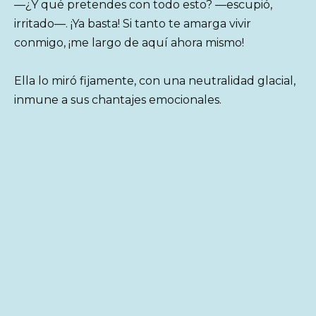
—¿Y qué pretendes con todo esto? —escupió,
irritado—. ¡Ya basta! Si tanto te amarga vivir
conmigo, ¡me largo de aquí ahora mismo!
Ella lo miró fijamente, con una neutralidad glacial,
inmune a sus chantajes emocionales.