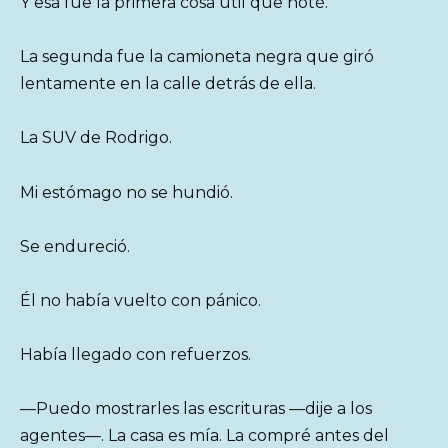
Y esa fue la primera cosa útil que noté.
La segunda fue la camioneta negra que giró
lentamente en la calle detrás de ella.
La SUV de Rodrigo.
Mi estómago no se hundió.
Se endureció.
Él no había vuelto con pánico.
Había llegado con refuerzos.
—Puedo mostrarles las escrituras —dije a los
agentes—. La casa es mía. La compré antes del