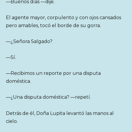
—Buenos días —dije.
El agente mayor, corpulento y con ojos cansados
pero amables, tocó el borde de su gorra.
—¿Señora Salgado?
—Sí.
—Recibimos un reporte por una disputa
doméstica.
—¿Una disputa doméstica? —repetí.
Detrás de él, Doña Lupita levantó las manos al
cielo.