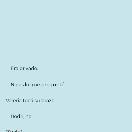
—Era privado.
—No es lo que pregunté.
Valeria tocó su brazo.
—Rodri, no…