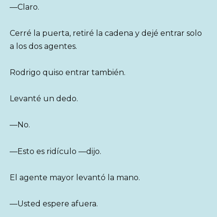
—Claro.
Cerré la puerta, retiré la cadena y dejé entrar solo
a los dos agentes.
Rodrigo quiso entrar también.
Levanté un dedo.
—No.
—Esto es ridículo —dijo.
El agente mayor levantó la mano.
—Usted espere afuera.