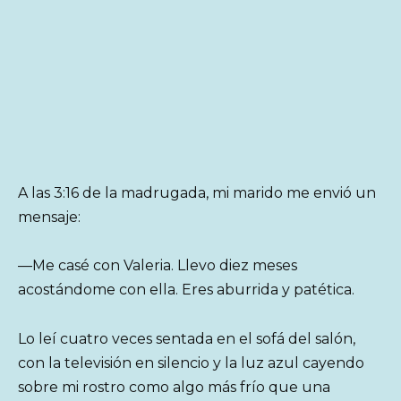
A las 3:16 de la madrugada, mi marido me envió un
mensaje:
—Me casé con Valeria. Llevo diez meses
acostándome con ella. Eres aburrida y patética.
Lo leí cuatro veces sentada en el sofá del salón,
con la televisión en silencio y la luz azul cayendo
sobre mi rostro como algo más frío que una