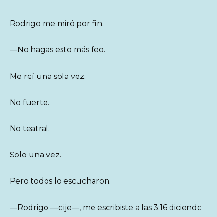
Rodrigo me miró por fin.
—No hagas esto más feo.
Me reí una sola vez.
No fuerte.
No teatral.
Solo una vez.
Pero todos lo escucharon.
—Rodrigo —dije—, me escribiste a las 3:16 diciendo