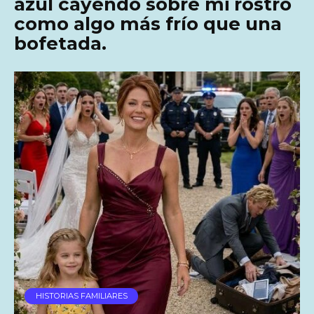
azul cayendo sobre mi rostro
como algo más frío que una
bofetada.
HISTORIAS FAMILIARES