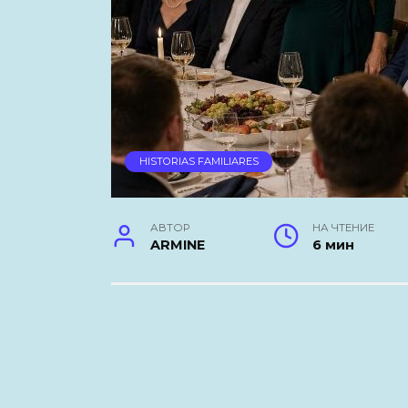
HISTORIAS FAMILIARES
АВТОР
НА ЧТЕНИЕ
ARMINE
6 мин