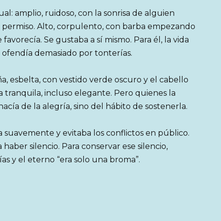
al: amplio, ruidoso, con la sonrisa de alguien
r permiso. Alto, corpulento, con barba empezando
favorecía. Se gustaba a sí mismo. Para él, la vida
e ofendía demasiado por tonterías.
ña, esbelta, con vestido verde oscuro y el cabello
tranquila, incluso elegante. Pero quienes la
acía de la alegría, sino del hábito de sostenerla.
a suavemente y evitaba los conflictos en público.
 haber silencio. Para conservar ese silencio,
as y el eterno “era solo una broma”.