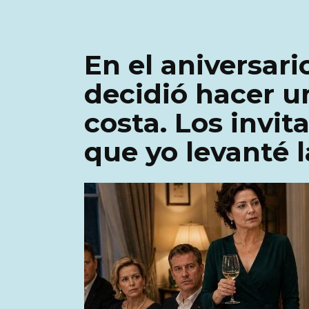
En el aniversari
decidió hacer u
costa. Los invit
que yo levanté l