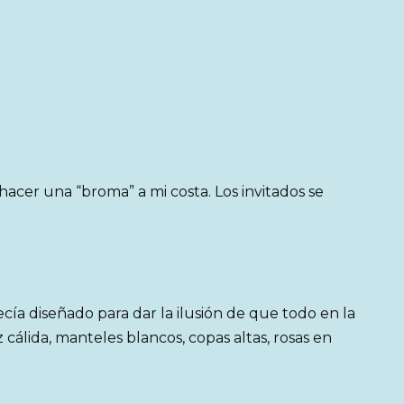
 hacer una “broma” a mi costa. Los invitados se
cía diseñado para dar la ilusión de que todo en la
 cálida, manteles blancos, copas altas, rosas en