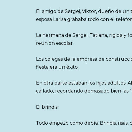
El amigo de Sergei, Viktor, dueño de un t
esposa Larisa grababa todo con el teléfo
La hermana de Sergei, Tatiana, rígida y 
reunión escolar.
Los colegas de la empresa de construcci
fiesta era un éxito.
En otra parte estaban los hijos adultos. Ale
callado, recordando demasiado bien las 
El brindis
Todo empezó como debía. Brindis, risas, 