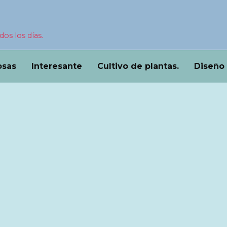
dos los días.
osas
Interesante
Cultivo de plantas.
Diseño