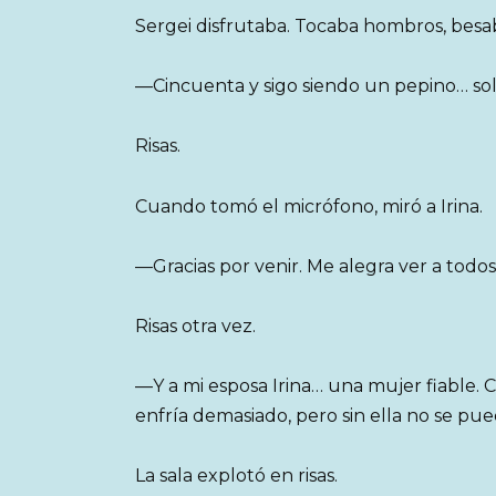
Sergei disfrutaba. Tocaba hombros, besaba
—Cincuenta y sigo siendo un pepino… sol
Risas.
Cuando tomó el micrófono, miró a Irina.
—Gracias por venir. Me alegra ver a todos 
Risas otra vez.
—Y a mi esposa Irina… una mujer fiable. C
enfría demasiado, pero sin ella no se pued
La sala explotó en risas.