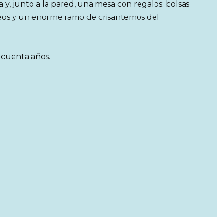
 y, junto a la pared, una mesa con regalos: bolsas
rdeos y un enorme ramo de crisantemos del
incuenta años.