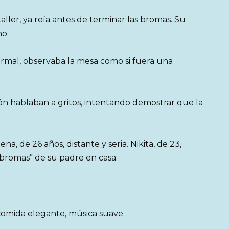
aller, ya reía antes de terminar las bromas. Su
no.
formal, observaba la mesa como si fuera una
ón hablaban a gritos, intentando demostrar que la
na, de 26 años, distante y seria. Nikita, de 23,
“bromas” de su padre en casa.
comida elegante, música suave.