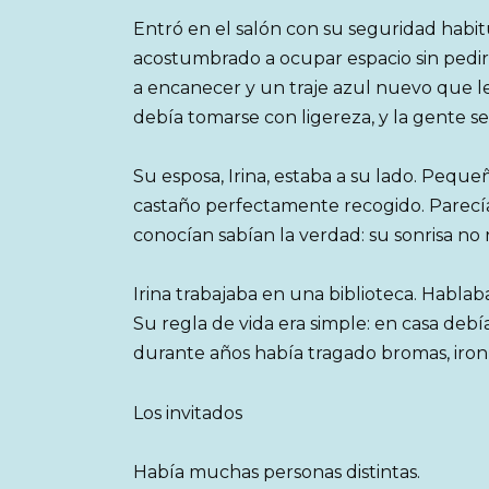
Entró en el salón con su seguridad habitu
acostumbrado a ocupar espacio sin pedi
a encanecer y un traje azul nuevo que le 
debía tomarse con ligereza, y la gente s
Su esposa, Irina, estaba a su lado. Peque
castaño perfectamente recogido. Parecía 
conocían sabían la verdad: su sonrisa no n
Irina trabajaba en una biblioteca. Hablab
Su regla de vida era simple: en casa debía
durante años había tragado bromas, ironí
Los invitados
Había muchas personas distintas.