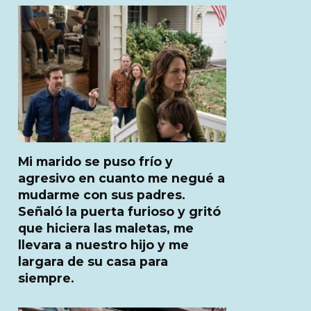
Mi marido se puso frío y
agresivo en cuanto me negué a
mudarme con sus padres.
Señaló la puerta furioso y gritó
que hiciera las maletas, me
llevara a nuestro hijo y me
largara de su casa para
siempre.