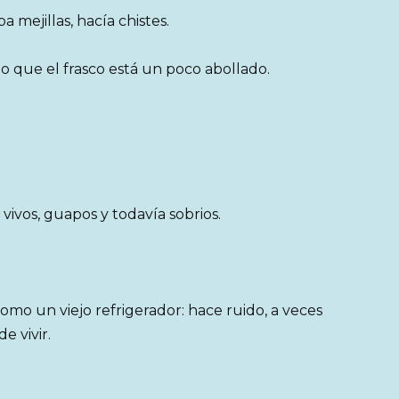
 mejillas, hacía chistes.
o que el frasco está un poco abollado.
vivos, guapos y todavía sobrios.
omo un viejo refrigerador: hace ruido, a veces
e vivir.