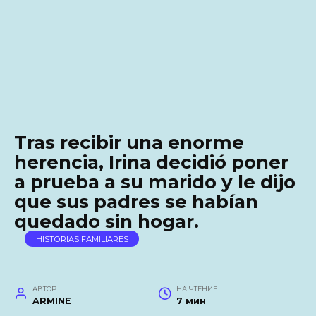
Tras recibir una enorme
herencia, Irina decidió poner
a prueba a su marido y le dijo
que sus padres se habían
quedado sin hogar.
HISTORIAS FAMILIARES
АВТОР
НА ЧТЕНИЕ
ARMINE
7 мин