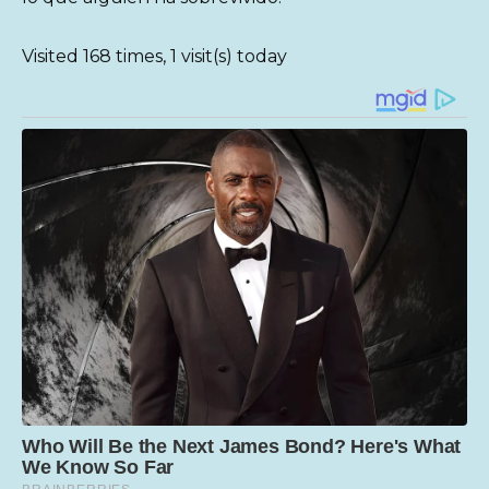
Visited 168 times, 1 visit(s) today