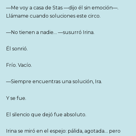
—Me voy a casa de Stas —dijo él sin emoción—.
Llámame cuando soluciones este circo.
—No tienen a nadie… —susurró Irina.
Él sonrió.
Frío. Vacío.
—Siempre encuentras una solución, Ira.
Y se fue.
El silencio que dejó fue absoluto.
Irina se miró en el espejo: pálida, agotada… pero