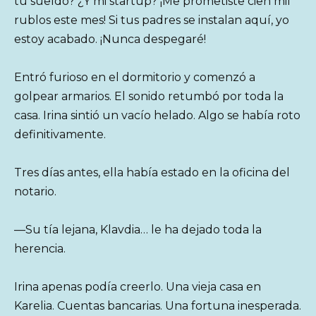
tu sueldo? ¿Y mi startup? ¡Me prometiste cien mil
rublos este mes! Si tus padres se instalan aquí, yo
estoy acabado. ¡Nunca despegaré!
Entró furioso en el dormitorio y comenzó a
golpear armarios. El sonido retumbó por toda la
casa. Irina sintió un vacío helado. Algo se había roto
definitivamente.
Tres días antes, ella había estado en la oficina del
notario.
—Su tía lejana, Klavdia… le ha dejado toda la
herencia.
Irina apenas podía creerlo. Una vieja casa en
Karelia. Cuentas bancarias. Una fortuna inesperada.