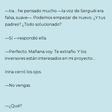
—Ira… he pensado mucho —la voz de Serguéi era
falsa, suave—. Podemos empezar de nuevo. ¿Y tus
padres? ¿Todo solucionado?
—Sí —respondió ella.
—Perfecto. Mañana voy. Te extraño. Y los
inversores están interesados en mi proyecto…
Irina cerró los ojos.
—No vengas.
—¿Qué?