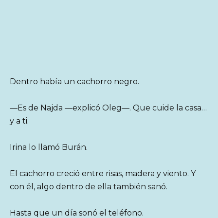
Dentro había un cachorro negro.
—Es de Najda —explicó Oleg—. Que cuide la casa…
y a ti.
Irina lo llamó Burán.
El cachorro creció entre risas, madera y viento. Y
con él, algo dentro de ella también sanó.
Hasta que un día sonó el teléfono.