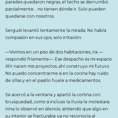
paredes quedaron negras, el techo se derrumbó
parcialmente… no tienen dónde ir. Solo pueden
quedarse con nosotros.
Serguéi levantó lentamente la mirada. No había
compasión en sus ojos, solo irritación.
—Vivimos en un piso de dos habitaciones, Ira —
respondió fríamente—. Ese despacho es mi espacio.
Ahí nacen mis proyectos, ahí construyo mi futuro.
No puedo concentrarme si en la cocina hay ruido
de ollas y en el pasillo huele a medicamentos.
Se acercó a la ventana y apartó la cortina con
brusquedad, como si incluso la lluvia le molestara.
Irina lo observó en silencio, sintiendo que algo en
su interior se fracturaba: ya no reconocía al