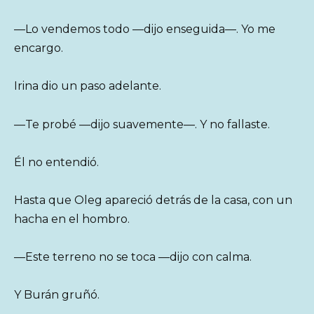
—Lo vendemos todo —dijo enseguida—. Yo me
encargo.
Irina dio un paso adelante.
—Te probé —dijo suavemente—. Y no fallaste.
Él no entendió.
Hasta que Oleg apareció detrás de la casa, con un
hacha en el hombro.
—Este terreno no se toca —dijo con calma.
Y Burán gruñó.