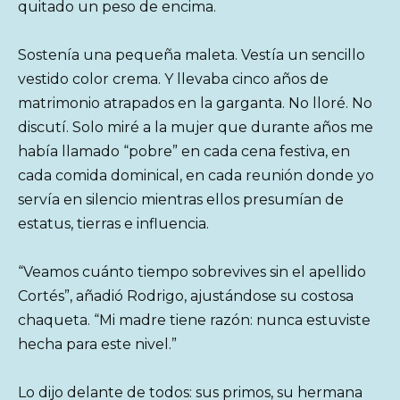
quitado un peso de encima.
Sostenía una pequeña maleta. Vestía un sencillo
vestido color crema. Y llevaba cinco años de
matrimonio atrapados en la garganta. No lloré. No
discutí. Solo miré a la mujer que durante años me
había llamado “pobre” en cada cena festiva, en
cada comida dominical, en cada reunión donde yo
servía en silencio mientras ellos presumían de
estatus, tierras e influencia.
“Veamos cuánto tiempo sobrevives sin el apellido
Cortés”, añadió Rodrigo, ajustándose su costosa
chaqueta. “Mi madre tiene razón: nunca estuviste
hecha para este nivel.”
Lo dijo delante de todos: sus primos, su hermana