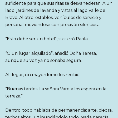
suficiente para que sus risas se desvanecieran. A un
lado, jardines de lavanda y vistas al lago Valle de
Bravo. Al otro, establos, vehículos de servicio y
personal moviéndose con precisión silenciosa.
“Esto debe ser un hotel”, susurró Paola.
“O un lugar alquilado”, añadió Doña Teresa,
aunque su voz ya no sonaba segura.
Al llegar, un mayordomo los recibió.
“Buenas tardes. La señora Varela los espera en la
terraza.”
Dentro, todo hablaba de permanencia: arte, piedra,
techos altos, luz inundándolo todo. Nada parecía