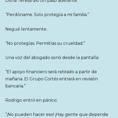
Doña Teresa dio un paso adelante.
“Perdóname. Solo protegía a mi familia.”
Negué lentamente.
“No protegías. Permitías su crueldad.”
Una voz del abogado sonó desde la pantalla:
“El apoyo financiero será retirado a partir de
mañana. El Grupo Cortés entrará en revisión
bancaria.”
Rodrigo entró en pánico.
“¡No pueden hacer eso! ¡Hay gente que depende