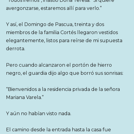
“Todos iremos”, insistió Doña Teresa. “Si quiere
avergonzarse, estaremos allí para verlo.”
Y así, el Domingo de Pascua, treinta y dos
miembros de la familia Cortés llegaron vestidos
elegantemente, listos para reírse de mi supuesta
derrota.
Pero cuando alcanzaron el portón de hierro
negro, el guardia dijo algo que borró sus sonrisas:
“Bienvenidos a la residencia privada de la señora
Mariana Varela.”
Y aún no habían visto nada.
El camino desde la entrada hasta la casa fue