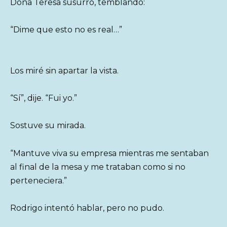
Doña Teresa susurró, temblando:
“Dime que esto no es real…”
Los miré sin apartar la vista.
“Sí”, dije. “Fui yo.”
Sostuve su mirada.
“Mantuve viva su empresa mientras me sentaban
al final de la mesa y me trataban como si no
perteneciera.”
Rodrigo intentó hablar, pero no pudo.