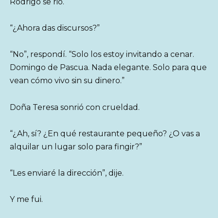
Rodrigo se rió.
“¿Ahora das discursos?”
“No”, respondí. “Solo los estoy invitando a cenar.
Domingo de Pascua. Nada elegante. Solo para que
vean cómo vivo sin su dinero.”
Doña Teresa sonrió con crueldad.
“¿Ah, sí? ¿En qué restaurante pequeño? ¿O vas a
alquilar un lugar solo para fingir?”
“Les enviaré la dirección”, dije.
Y me fui.