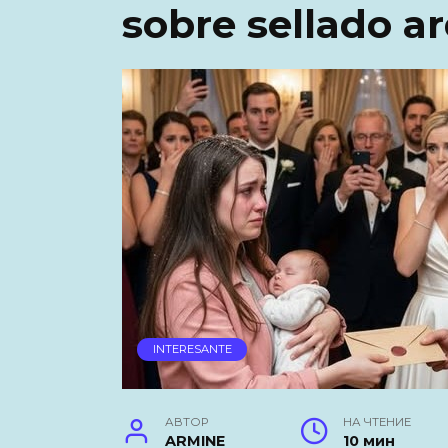
sobre sellado a
INTERESANTE
АВТОР
НА ЧТЕНИЕ
ARMINE
10 мин