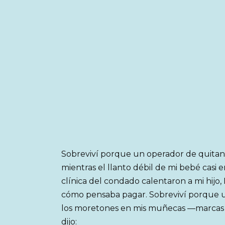
Sobreviví porque un operador de quitani
mientras el llanto débil de mi bebé casi 
clínica del condado calentaron a mi hijo
cómo pensaba pagar. Sobreviví porque 
los moretones en mis muñecas —marcas q
dijo: