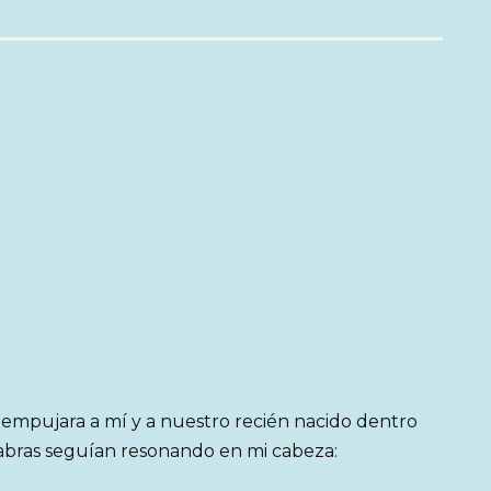
mpujara a mí y a nuestro recién nacido dentro
abras seguían resonando en mi cabeza: