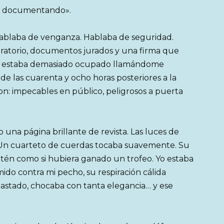
tás documentando».
hablaba de venganza. Hablaba de seguridad.
oratorio, documentos jurados y una firma que
o estaba demasiado ocupado llamándome
de las cuarenta y ocho horas posteriores a la
: impecables en público, peligrosos a puerta
una página brillante de revista. Las luces de
s. Un cuarteto de cuerdas tocaba suavemente. Su
atén como si hubiera ganado un trofeo. Yo estaba
ido contra mi pecho, su respiración cálida
astado, chocaba con tanta elegancia… y ese