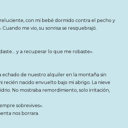
 reluciente, con mi bebé dormido contra el pecho y
 Cuando me vio, su sonrisa se resquebrajó.
daste… y a recuperar lo que me robaste».
 echado de nuestro alquiler en la montaña sin
 recién nacido envuelto bajo mi abrigo. La nieve
drio. No mostraba remordimiento, solo irritación,
siempre sobrevives».
enta nos borrara.