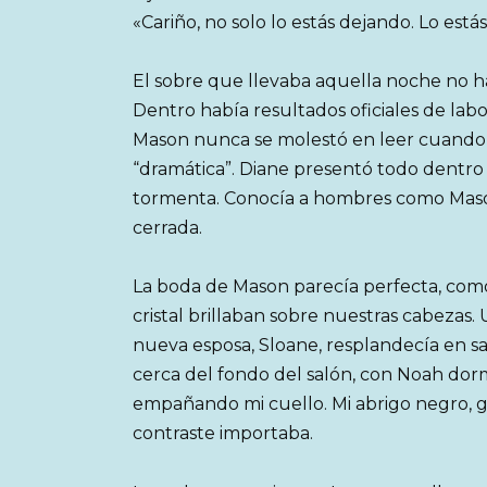
«Cariño, no solo lo estás dejando. Lo es
El sobre que llevaba aquella noche no 
Dentro había resultados oficiales de lab
Mason nunca se molestó en leer cuand
“dramática”. Diane presentó todo dentro 
tormenta. Conocía a hombres como Mason
cerrada.
La boda de Mason parecía perfecta, como 
cristal brillaban sobre nuestras cabeza
nueva esposa, Sloane, resplandecía en s
cerca del fondo del salón, con Noah dorm
empañando mi cuello. Mi abrigo negro, g
contraste importaba.