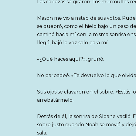
Las cabezas se giraron. Los murmullos rec
Mason me vio a mitad de sus votos. Pude
se quebró, como el hielo bajo un paso de
caminó hacia mí con la misma sonrisa en
llegó, bajó la voz solo para mí.
«¿Qué haces aquí?», gruñó.
No parpadeé. «Te devuelvo lo que olvid
Sus ojos se clavaron en el sobre. «Estás 
arrebatármelo.
Detrás de él, la sonrisa de Sloane vaciló.
sobre justo cuando Noah se movió y dej
sala.