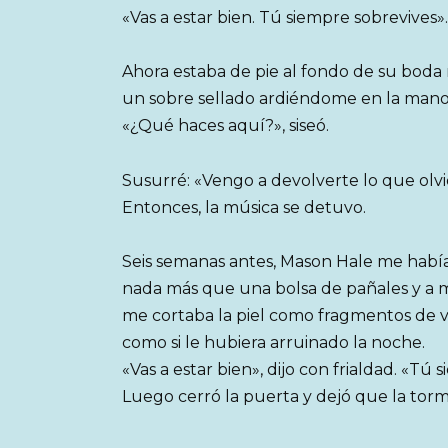
«Vas a estar bien. Tú siempre sobrevives».
Ahora estaba de pie al fondo de su boda
un sobre sellado ardiéndome en la mano.
«¿Qué haces aquí?», siseó.
Susurré: «Vengo a devolverte lo que olvi
Entonces, la música se detuvo.
Seis semanas antes, Mason Hale me había
nada más que una bolsa de pañales y a mi
me cortaba la piel como fragmentos de vi
como si le hubiera arruinado la noche.
«Vas a estar bien», dijo con frialdad. «Tú 
Luego cerró la puerta y dejó que la torm