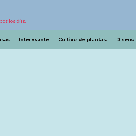
dos los días.
osas
Interesante
Cultivo de plantas.
Diseño