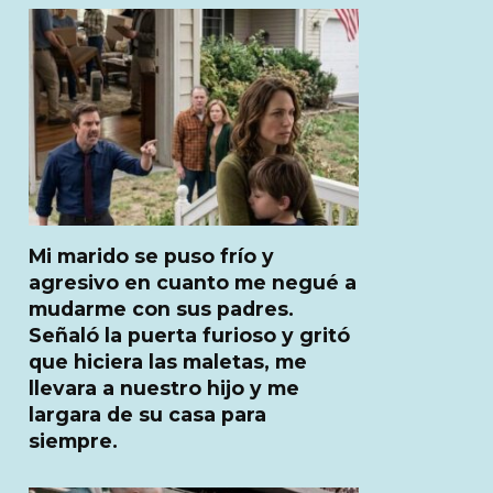
Mi marido se puso frío y
agresivo en cuanto me negué a
mudarme con sus padres.
Señaló la puerta furioso y gritó
que hiciera las maletas, me
llevara a nuestro hijo y me
largara de su casa para
siempre.