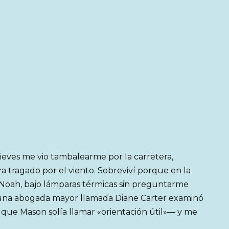
eves me vio tambalearme por la carretera,
era tragado por el viento. Sobreviví porque en la
, Noah, bajo lámparas térmicas sin preguntarme
una abogada mayor llamada Diane Carter examinó
ue Mason solía llamar «orientación útil»— y me