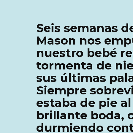
Seis semanas d
Mason nos empu
nuestro bebé re
tormenta de nie
sus últimas pala
Siempre sobrevi
estaba de pie a
brillante boda,
durmiendo cont